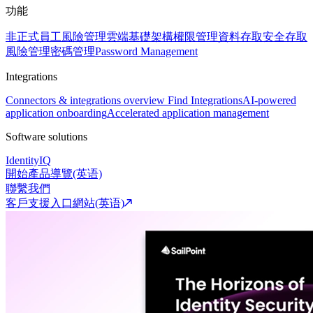
功能
非正式員工風險管理
雲端基礎架構權限管理
資料存取安全
存取
風險管理
密碼管理
Password Management
Integrations
Connectors & integrations overview
Find Integrations
AI-powered
application onboarding
Accelerated application management
Software solutions
IdentityIQ
開始產品導覽(英语)
聯繫我們
客戶支援入口網站(英语)