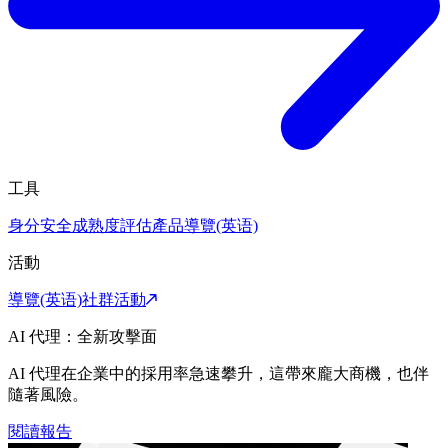
工具
身分安全成熟度評估
產品導覽(英语)
活動
導覽(英语)
社群活動
AI 代理：全新攻擊面
AI 代理在企業中的採用率急速攀升，這帶來龐大商機，也伴
隨著風險。
閱讀報告