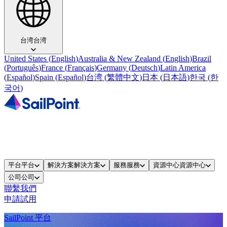
台湾
台湾
United States
(
English
)
Australia & New Zealand
(
English
)
Brazil
(
Português
)
France
(
Français
)
Germany
(
Deutsch
)
Latin America
(
Español
)
Spain
(
Español
)
台湾
(
繁體中文
)
日本
(
日本語
)
한국
(
한
국어
)
平台
平台
解決方案
解決方案
服務
服務
資源中心
資源中心
公司
公司
聯繫我們
申請試用
SailPoint 平台