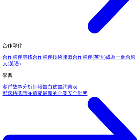
合作夥伴
合作夥伴
尋找合作夥伴
技術聯盟合作夥伴(英语)
成為一個合夥
人(英语)
學習
客戶故事
分析師報告
白皮書
詞彙表
部落格
閱讀並追蹤最新的企業安全動態