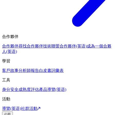
合作夥伴
合作夥伴
尋找合作夥伴
技術聯盟合作夥伴(英语)
成為一個合夥
人(英语)
學習
客戶故事
分析師報告
白皮書
詞彙表
工具
身分安全成熟度評估
產品導覽(英语)
活動
導覽(英语)
社群活動
公司