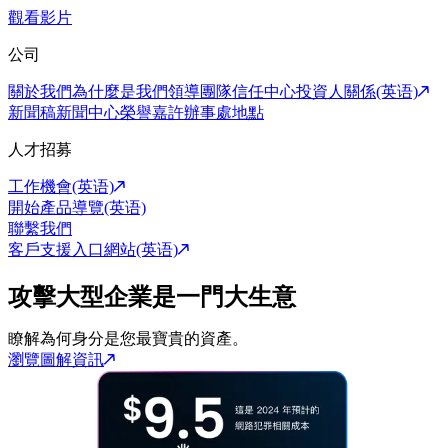
觀看影片
公司
關於我們
為什麼是我們
領導團隊
信任中心
投資人關係(英语)
新聞稿
新聞中心
榮譽嘉許
辦事處地點
人才招募
工作機會(英语)
開始產品導覽(英语)
聯繫我們
客戶支援入口網站(英语)
攻擊大型企業是一門大生意
瞭解為何身分是您最寶貴的資產。
瀏覽圖解資訊