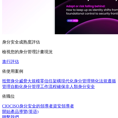
身分安全成熟度評估
檢視您的身分管理計畫現況
進行評估
依使用案例
抵禦身分威脅
大規模零信任架構
現代化身分管理
簡化法規遵循
管理
自動化身分管理工作流程
確保非人類身分安全
依職位
CIO
CISO
身分安全的領導者
資安領導者
開始產品導覽(英语)
聯繫我們