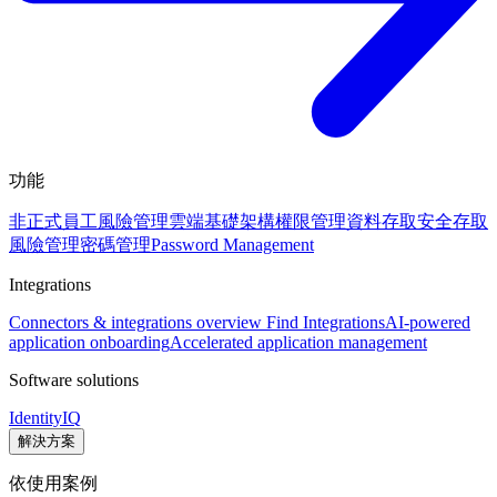
功能
非正式員工風險管理
雲端基礎架構權限管理
資料存取安全
存取
風險管理
密碼管理
Password Management
Integrations
Connectors & integrations overview
Find Integrations
AI-powered
application onboarding
Accelerated application management
Software solutions
IdentityIQ
解決方案
依使用案例