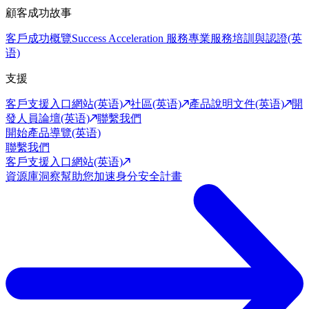
顧客成功故事
客戶成功概覽
Success Acceleration 服務
專業服務
培訓與認證(英
语)
支援
客戶支援入口網站(英语)
社區(英语)
產品說明文件(英语)
開
發人員論壇(英语)
聯繫我們
開始產品導覽(英语)
聯繫我們
客戶支援入口網站(英语)
資源庫
洞察幫助您加速身分安全計畫