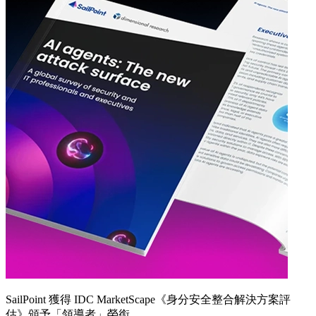
SailPoint 獲得 IDC MarketScape《身分安全整合解決方案評
估》頒予「領導者」榮銜