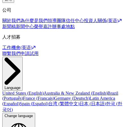
公司
關於我們
為什麼是我們
領導團隊
信任中心
投資人關係(英语)
新聞稿
新聞中心
榮譽嘉許
辦事處地點
人才招募
工作機會(英语)
聯繫我們
申請試用
Language
United States
(
English
)
Australia & New Zealand
(
English
)
Brazil
(
Português
)
France
(
Français
)
Germany
(
Deutsch
)
Latin America
(
Español
)
Spain
(
Español
)
台湾
(
繁體中文
)
日本
(
日本語
)
한국
(
한
국어
)
Change language