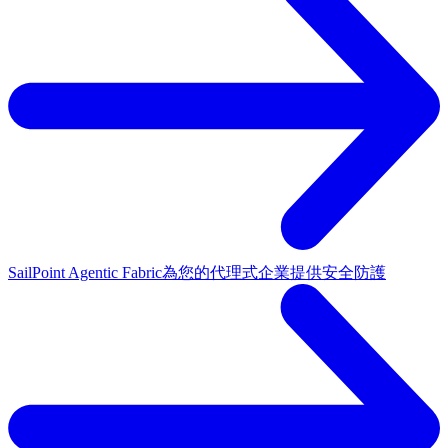
SailPoint Agentic Fabric
為您的代理式企業提供安全防護