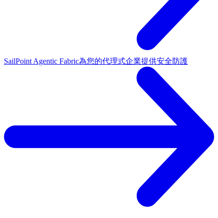
SailPoint Agentic Fabric
為您的代理式企業提供安全防護