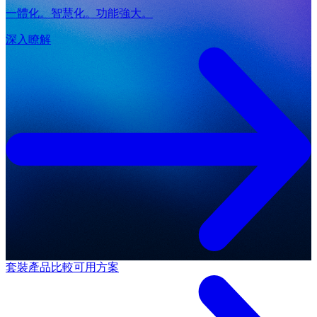
一體化。智慧化。功能強大。
深入瞭解
套裝產品
比較可用方案