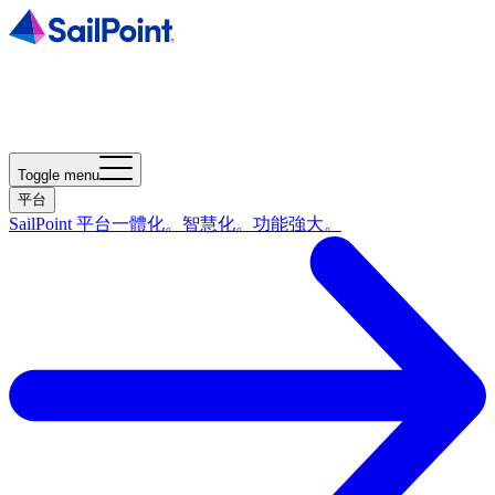
Toggle menu
平台
SailPoint 平台
一體化。智慧化。功能強大。