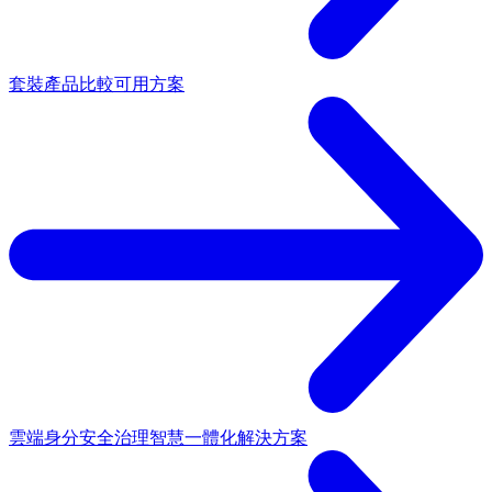
套裝產品
比較可用方案
雲端身分安全治理
智慧一體化解決方案