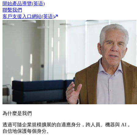
開始產品導覽(英语)
聯繫我們
客戶支援入口網站(英语)
為什麼是我們
透過可隨企業規模擴展的自適應身分，跨人員、機器與 AI，
自信地保護每個身分。