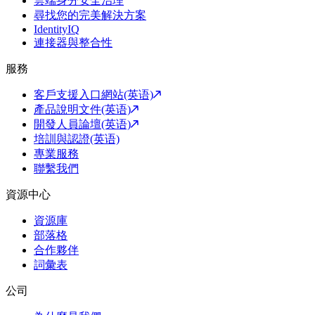
雲端身分安全治理
尋找您的完美解決方案
IdentityIQ
連接器與整合性
服務
客戶支援入口網站(英语)
產品說明文件(英语)
開發人員論壇(英语)
培訓與認證(英语)
專業服務
聯繫我們
資源中心
資源庫
部落格
合作夥伴
詞彙表
公司