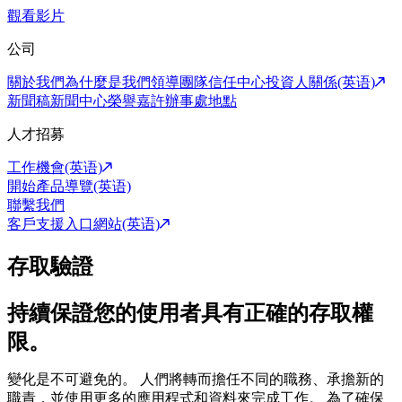
觀看影片
公司
關於我們
為什麼是我們
領導團隊
信任中心
投資人關係(英语)
新聞稿
新聞中心
榮譽嘉許
辦事處地點
人才招募
工作機會(英语)
開始產品導覽(英语)
聯繫我們
客戶支援入口網站(英语)
存取驗證
持續保證您的使用者具有正確的存取權
限。
變化是不可避免的。 人們將轉而擔任不同的職務、承擔新的
職責，並使用更多的應用程式和資料來完成工作。 為了確保