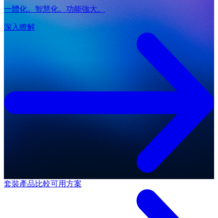
一體化。智慧化。功能強大。
深入瞭解
套裝產品
比較可用方案