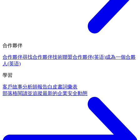
合作夥伴
合作夥伴
尋找合作夥伴
技術聯盟合作夥伴(英语)
成為一個合夥
人(英语)
學習
客戶故事
分析師報告
白皮書
詞彙表
部落格
閱讀並追蹤最新的企業安全動態