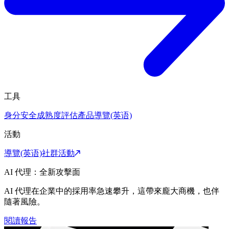
工具
身分安全成熟度評估
產品導覽(英语)
活動
導覽(英语)
社群活動
AI 代理：全新攻擊面
AI 代理在企業中的採用率急速攀升，這帶來龐大商機，也伴
隨著風險。
閱讀報告