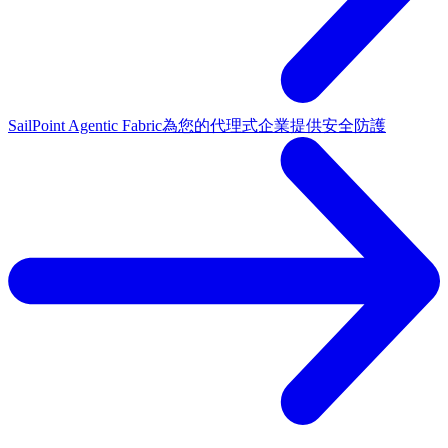
SailPoint Agentic Fabric
為您的代理式企業提供安全防護