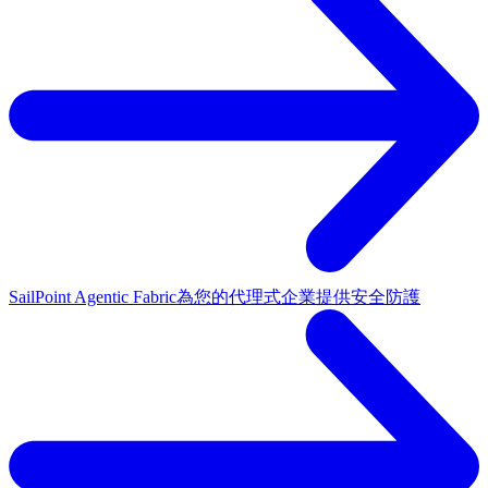
SailPoint Agentic Fabric
為您的代理式企業提供安全防護