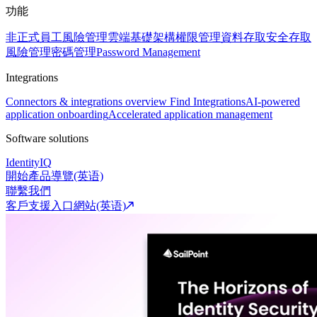
功能
非正式員工風險管理
雲端基礎架構權限管理
資料存取安全
存取
風險管理
密碼管理
Password Management
Integrations
Connectors & integrations overview
Find Integrations
AI-powered
application onboarding
Accelerated application management
Software solutions
IdentityIQ
開始產品導覽(英语)
聯繫我們
客戶支援入口網站(英语)