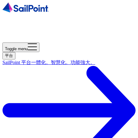
Toggle menu
平台
SailPoint 平台
一體化。智慧化。功能強大。