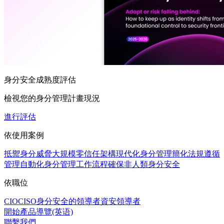
身分安全成熟度評估
檢視您的身分管理計畫現況
進行評估
依使用案例
抵禦身分威脅
大規模零信任架構
現代化身分管理
簡化法規遵循
管理
自動化身分管理工作流程
確保非人類身分安全
依職位
CIO
CISO
身分安全的領導者
資安領導者
開始產品導覽(英语)
聯繫我們