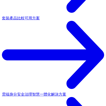
套裝產品
比較可用方案
雲端身分安全治理
智慧一體化解決方案