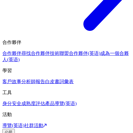
合作夥伴
合作夥伴
尋找合作夥伴
技術聯盟合作夥伴(英语)
成為一個合夥
人(英语)
學習
客戶故事
分析師報告
白皮書
詞彙表
工具
身分安全成熟度評估
產品導覽(英语)
活動
導覽(英语)
社群活動
公司