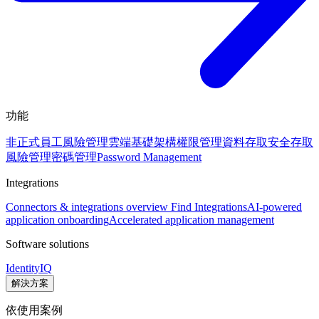
功能
非正式員工風險管理
雲端基礎架構權限管理
資料存取安全
存取
風險管理
密碼管理
Password Management
Integrations
Connectors & integrations overview
Find Integrations
AI-powered
application onboarding
Accelerated application management
Software solutions
IdentityIQ
解決方案
依使用案例