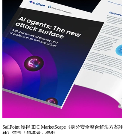
SailPoint 獲得 IDC MarketScape《身分安全整合解決方案評
估》頒予「領導者」榮銜