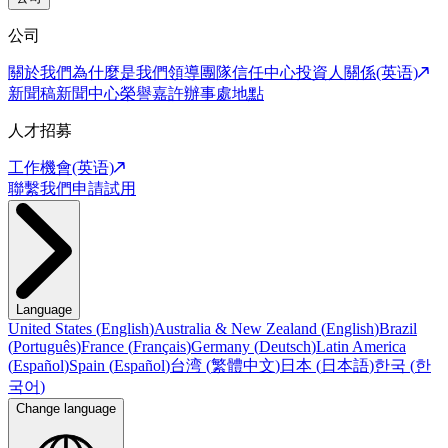
公司
關於我們
為什麼是我們
領導團隊
信任中心
投資人關係(英语)
新聞稿
新聞中心
榮譽嘉許
辦事處地點
人才招募
工作機會(英语)
聯繫我們
申請試用
Language
United States
(
English
)
Australia & New Zealand
(
English
)
Brazil
(
Português
)
France
(
Français
)
Germany
(
Deutsch
)
Latin America
(
Español
)
Spain
(
Español
)
台湾
(
繁體中文
)
日本
(
日本語
)
한국
(
한
국어
)
Change language