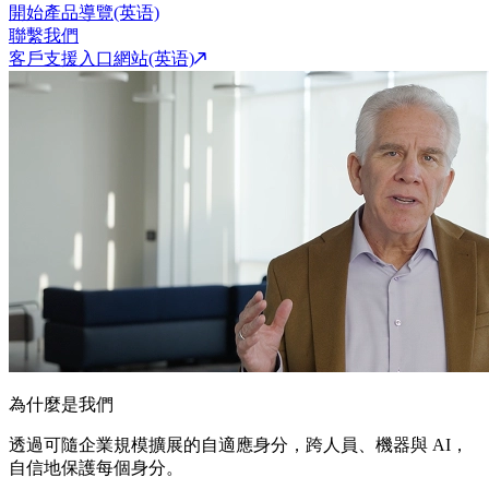
開始產品導覽(英语)
聯繫我們
客戶支援入口網站(英语)
為什麼是我們
透過可隨企業規模擴展的自適應身分，跨人員、機器與 AI，
自信地保護每個身分。