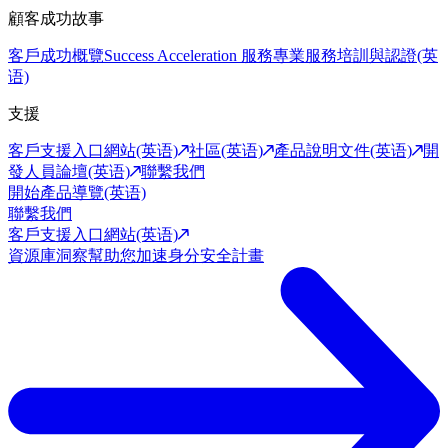
顧客成功故事
客戶成功概覽
Success Acceleration 服務
專業服務
培訓與認證(英
语)
支援
客戶支援入口網站(英语)
社區(英语)
產品說明文件(英语)
開
發人員論壇(英语)
聯繫我們
開始產品導覽(英语)
聯繫我們
客戶支援入口網站(英语)
資源庫
洞察幫助您加速身分安全計畫