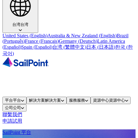
台湾
台湾
United States
(
English
)
Australia & New Zealand
(
English
)
Brazil
(
Português
)
France
(
Français
)
Germany
(
Deutsch
)
Latin America
(
Español
)
Spain
(
Español
)
台湾
(
繁體中文
)
日本
(
日本語
)
한국
(
한
국어
)
平台
平台
解決方案
解決方案
服務
服務
資源中心
資源中心
公司
公司
聯繫我們
申請試用
SailPoint 平台