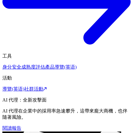
工具
身分安全成熟度評估
產品導覽(英语)
活動
導覽(英语)
社群活動
AI 代理：全新攻擊面
AI 代理在企業中的採用率急速攀升，這帶來龐大商機，也伴
隨著風險。
閱讀報告