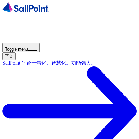
Toggle menu
平台
SailPoint 平台
一體化。智慧化。功能強大。