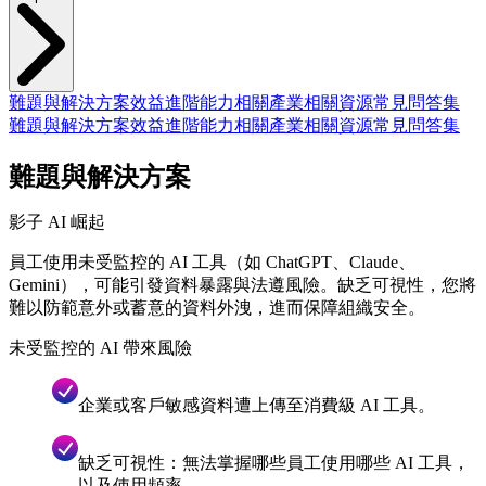
難題與解決方案
效益
進階能力
相關產業
相關資源
常見問答集
難題與解決方案
效益
進階能力
相關產業
相關資源
常見問答集
難題與解決方案
影子 AI 崛起
員工使用未受監控的 AI 工具（如 ChatGPT、Claude、
Gemini），可能引發資料暴露與法遵風險。缺乏可視性，您將
難以防範意外或蓄意的資料外洩，進而保障組織安全。
未受監控的 AI 帶來風險
企業或客戶敏感資料遭上傳至消費級 AI 工具。
缺乏可視性：無法掌握哪些員工使用哪些 AI 工具，
以及使用頻率。