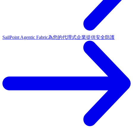
SailPoint Agentic Fabric
為您的代理式企業提供安全防護