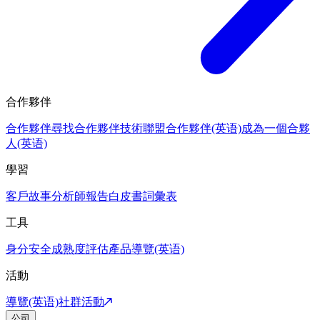
合作夥伴
合作夥伴
尋找合作夥伴
技術聯盟合作夥伴(英语)
成為一個合夥
人(英语)
學習
客戶故事
分析師報告
白皮書
詞彙表
工具
身分安全成熟度評估
產品導覽(英语)
活動
導覽(英语)
社群活動
公司