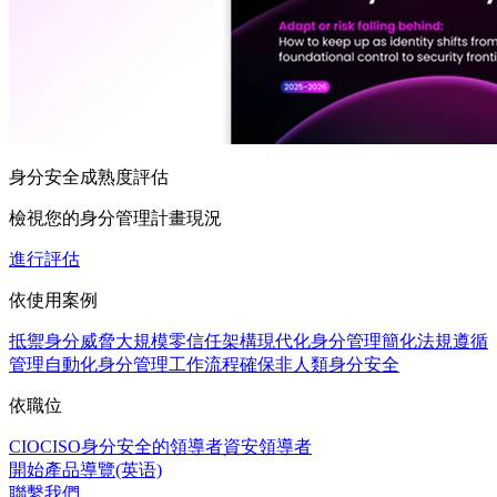
身分安全成熟度評估
檢視您的身分管理計畫現況
進行評估
依使用案例
抵禦身分威脅
大規模零信任架構
現代化身分管理
簡化法規遵循
管理
自動化身分管理工作流程
確保非人類身分安全
依職位
CIO
CISO
身分安全的領導者
資安領導者
開始產品導覽(英语)
聯繫我們