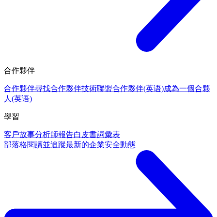
合作夥伴
合作夥伴
尋找合作夥伴
技術聯盟合作夥伴(英语)
成為一個合夥
人(英语)
學習
客戶故事
分析師報告
白皮書
詞彙表
部落格
閱讀並追蹤最新的企業安全動態