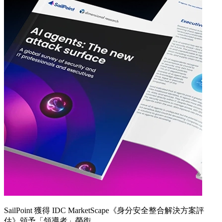
SailPoint 獲得 IDC MarketScape《身分安全整合解決方案評
估》頒予「領導者」榮銜