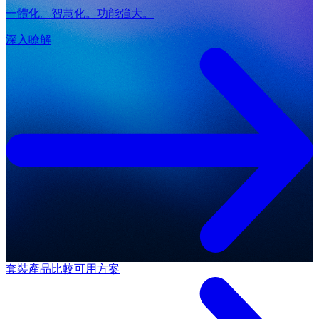
一體化。智慧化。功能強大。
深入瞭解
套裝產品
比較可用方案