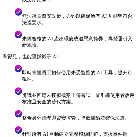
無法落實資安政策，亦難以確保所有 AI 互動皆符合
法遵要求。
未經審核的 AI 產出瑕疵或遭惡意操弄，為營運引入
新風險。
看得見，也能阻擋影子 AI
即時掌握員工如何使用未受監控的 AI 工具，提升可
視性。
辨識並回應未授權檔案上傳嘗試，或引導使用者改用
核准且安全的替代方案。
整合身分治理與資安控管，降低風險並確保法遵。
針對所有 AI 互動建立完整稽核軌跡，支援事件應