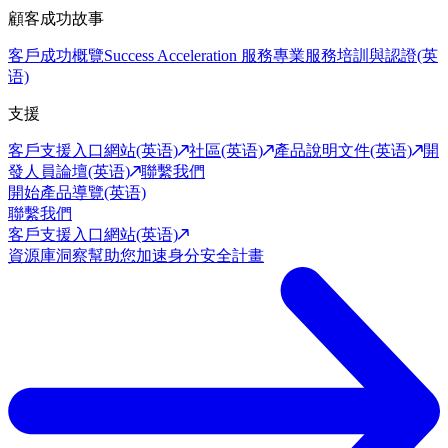
顧客成功故事
客戶成功概覽
Success Acceleration 服務
專業服務
培訓與認證(英
语)
支援
客戶支援入口網站(英语)
社區(英语)
產品說明文件(英语)
開
發人員論壇(英语)
聯繫我們
開始產品導覽(英语)
聯繫我們
客戶支援入口網站(英语)
資源庫
洞察幫助您加速身分安全計畫