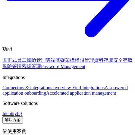
功能
非正式員工風險管理
雲端基礎架構權限管理
資料存取安全
存取
風險管理
密碼管理
Password Management
Integrations
Connectors & integrations overview
Find Integrations
AI-powered
application onboarding
Accelerated application management
Software solutions
IdentityIQ
解決方案
依使用案例