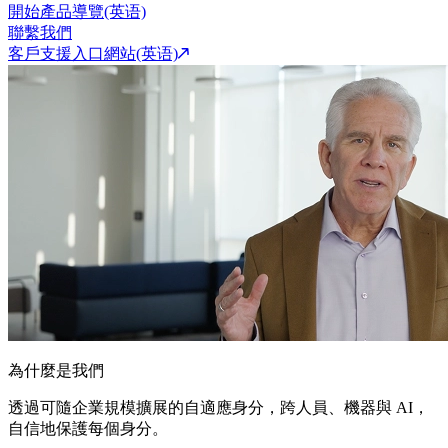
開始產品導覽(英语)
聯繫我們
客戶支援入口網站(英语)
為什麼是我們
透過可隨企業規模擴展的自適應身分，跨人員、機器與 AI，
自信地保護每個身分。