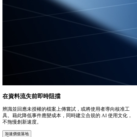
在資料流失前即時阻擋
辨識並回應未授權的檔案上傳嘗試，或將使用者導向核准工
具。藉此降低事件應變成本，同時建立合規的 AI 使用文化，
不拖慢創新速度。
加速價值落地