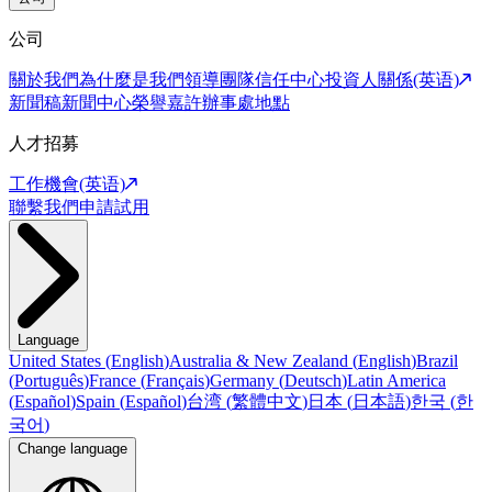
公司
關於我們
為什麼是我們
領導團隊
信任中心
投資人關係(英语)
新聞稿
新聞中心
榮譽嘉許
辦事處地點
人才招募
工作機會(英语)
聯繫我們
申請試用
Language
United States
(
English
)
Australia & New Zealand
(
English
)
Brazil
(
Português
)
France
(
Français
)
Germany
(
Deutsch
)
Latin America
(
Español
)
Spain
(
Español
)
台湾
(
繁體中文
)
日本
(
日本語
)
한국
(
한
국어
)
Change language