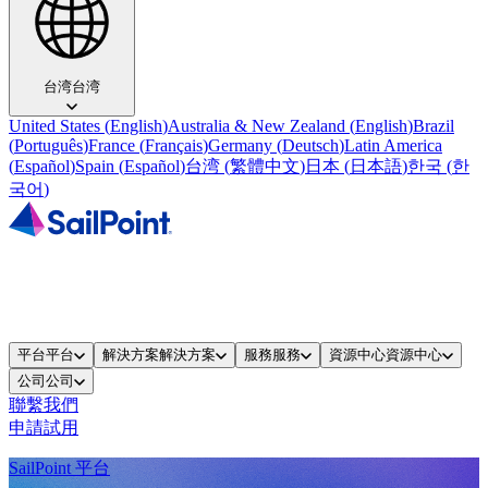
台湾
台湾
United States
(
English
)
Australia & New Zealand
(
English
)
Brazil
(
Português
)
France
(
Français
)
Germany
(
Deutsch
)
Latin America
(
Español
)
Spain
(
Español
)
台湾
(
繁體中文
)
日本
(
日本語
)
한국
(
한
국어
)
平台
平台
解決方案
解決方案
服務
服務
資源中心
資源中心
公司
公司
聯繫我們
申請試用
SailPoint 平台