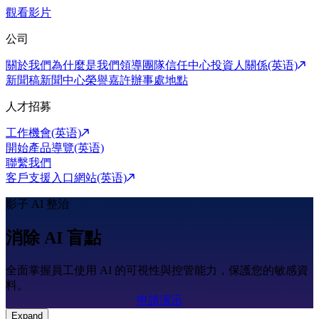
觀看影片
公司
關於我們
為什麼是我們
領導團隊
信任中心
投資人關係(英语)
新聞稿
新聞中心
榮譽嘉許
辦事處地點
人才招募
工作機會(英语)
開始產品導覽(英语)
聯繫我們
客戶支援入口網站(英语)
影子 AI 整治
消除 AI 盲點
全面掌握員工使用 AI 的可視性與控管能力，保護您的敏感資
料。
申請演示
Expand