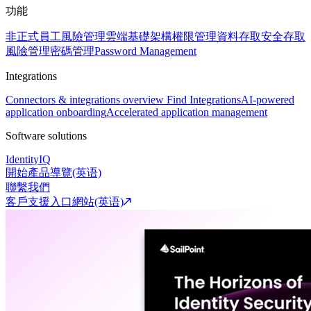
功能
非正式員工風險管理
雲端基礎架構權限管理
資料存取安全
存取
風險管理
密碼管理
Password Management
Integrations
Connectors & integrations overview
Find Integrations
AI-powered
application onboarding
Accelerated application management
Software solutions
IdentityIQ
開始產品導覽(英语)
聯繫我們
客戶支援入口網站(英语)