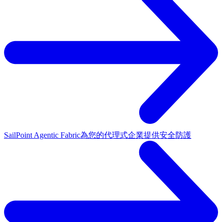
SailPoint Agentic Fabric
為您的代理式企業提供安全防護