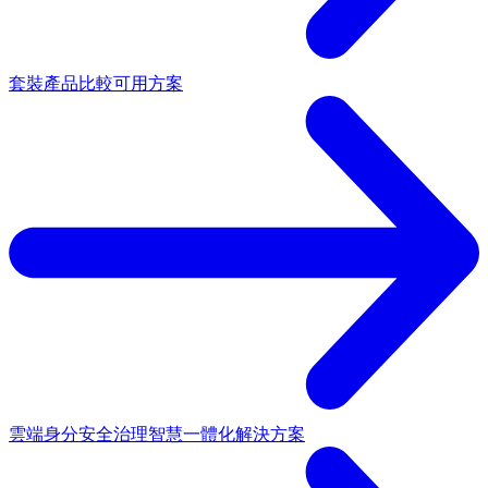
套裝產品
比較可用方案
雲端身分安全治理
智慧一體化解決方案