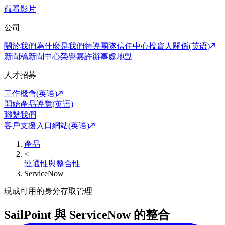
觀看影片
公司
關於我們
為什麼是我們
領導團隊
信任中心
投資人關係(英语)
新聞稿
新聞中心
榮譽嘉許
辦事處地點
人才招募
工作機會(英语)
開始產品導覽(英语)
聯繫我們
客戶支援入口網站(英语)
產品
<
連通性與整合性
ServiceNow
現成可用的身分存取管理
SailPoint 與 ServiceNow 的整合