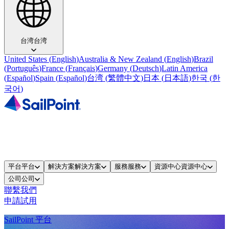
台湾
台湾
United States
(
English
)
Australia & New Zealand
(
English
)
Brazil
(
Português
)
France
(
Français
)
Germany
(
Deutsch
)
Latin America
(
Español
)
Spain
(
Español
)
台湾
(
繁體中文
)
日本
(
日本語
)
한국
(
한
국어
)
平台
平台
解決方案
解決方案
服務
服務
資源中心
資源中心
公司
公司
聯繫我們
申請試用
SailPoint 平台