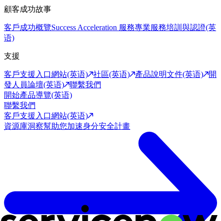
顧客成功故事
客戶成功概覽
Success Acceleration 服務
專業服務
培訓與認證(英
语)
支援
客戶支援入口網站(英语)
社區(英语)
產品說明文件(英语)
開
發人員論壇(英语)
聯繫我們
開始產品導覽(英语)
聯繫我們
客戶支援入口網站(英语)
資源庫
洞察幫助您加速身分安全計畫