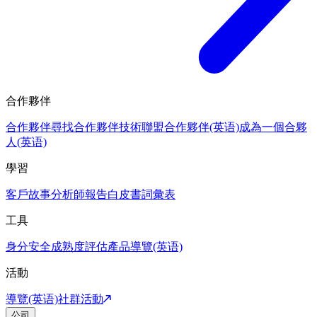
合作夥伴
合作夥伴
尋找合作夥伴
技術聯盟合作夥伴(英语)
成為一個合夥
人(英语)
學習
客戶故事
分析師報告
白皮書
詞彙表
工具
身分安全成熟度評估
產品導覽(英语)
活動
導覽(英语)
社群活動
公司