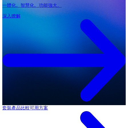
一體化。智慧化。功能強大。
深入瞭解
套裝產品
比較可用方案