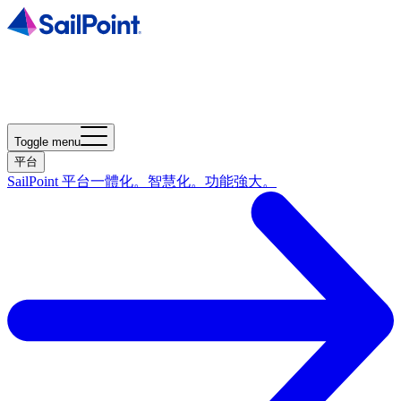
Toggle menu
平台
SailPoint 平台
一體化。智慧化。功能強大。