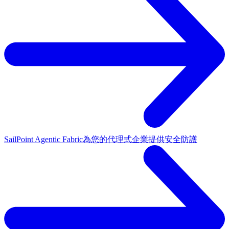
SailPoint Agentic Fabric
為您的代理式企業提供安全防護