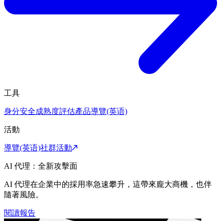
工具
身分安全成熟度評估
產品導覽(英语)
活動
導覽(英语)
社群活動
AI 代理：全新攻擊面
AI 代理在企業中的採用率急速攀升，這帶來龐大商機，也伴
隨著風險。
閱讀報告