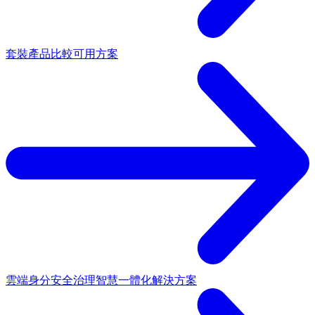
套裝產品
比較可用方案
雲端身分安全治理
智慧一體化解決方案