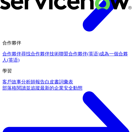
合作夥伴
合作夥伴
尋找合作夥伴
技術聯盟合作夥伴(英语)
成為一個合夥
人(英语)
學習
客戶故事
分析師報告
白皮書
詞彙表
部落格
閱讀並追蹤最新的企業安全動態