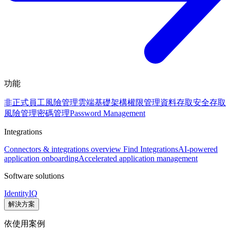
功能
非正式員工風險管理
雲端基礎架構權限管理
資料存取安全
存取
風險管理
密碼管理
Password Management
Integrations
Connectors & integrations overview
Find Integrations
AI-powered
application onboarding
Accelerated application management
Software solutions
IdentityIQ
解決方案
依使用案例