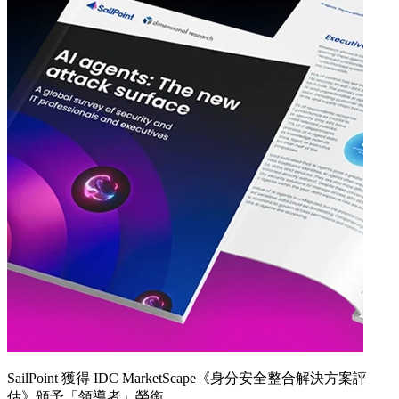
SailPoint 獲得 IDC MarketScape《身分安全整合解決方案評
估》頒予「領導者」榮銜