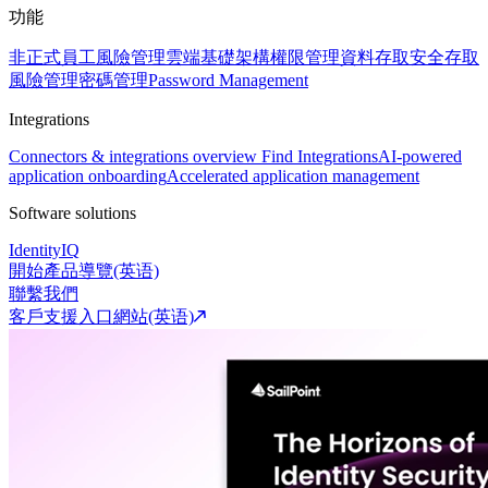
功能
非正式員工風險管理
雲端基礎架構權限管理
資料存取安全
存取
風險管理
密碼管理
Password Management
Integrations
Connectors & integrations overview
Find Integrations
AI-powered
application onboarding
Accelerated application management
Software solutions
IdentityIQ
開始產品導覽(英语)
聯繫我們
客戶支援入口網站(英语)