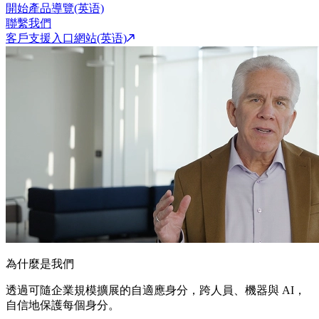
開始產品導覽(英语)
聯繫我們
客戶支援入口網站(英语)
為什麼是我們
透過可隨企業規模擴展的自適應身分，跨人員、機器與 AI，
自信地保護每個身分。