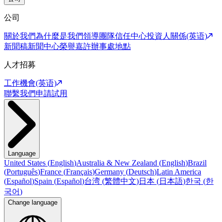
公司
關於我們
為什麼是我們
領導團隊
信任中心
投資人關係(英语)
新聞稿
新聞中心
榮譽嘉許
辦事處地點
人才招募
工作機會(英语)
聯繫我們
申請試用
Language
United States
(
English
)
Australia & New Zealand
(
English
)
Brazil
(
Português
)
France
(
Français
)
Germany
(
Deutsch
)
Latin America
(
Español
)
Spain
(
Español
)
台湾
(
繁體中文
)
日本
(
日本語
)
한국
(
한
국어
)
Change language