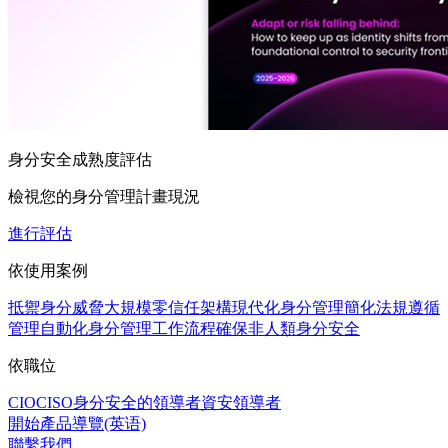
身分安全成熟度評估
檢視您的身分管理計畫現況
進行評估
依使用案例
抵禦身分威脅
大規模零信任架構
現代化身分管理
簡化法規遵循
管理
自動化身分管理工作流程
確保非人類身分安全
依職位
CIO
CISO
身分安全的領導者
資安領導者
開始產品導覽(英语)
聯繫我們