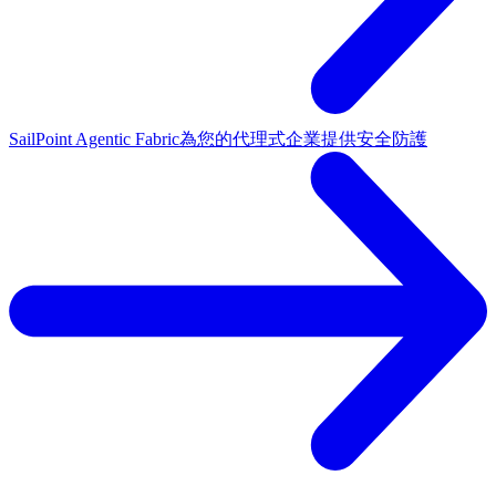
SailPoint Agentic Fabric
為您的代理式企業提供安全防護