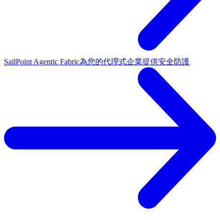
SailPoint Agentic Fabric
為您的代理式企業提供安全防護