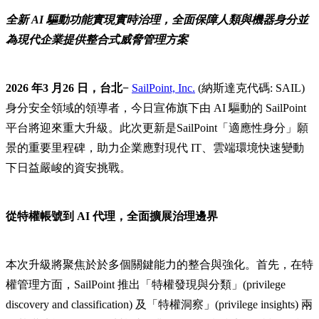
全新 AI 驅動功能實現實時治理，全面保障人類與機器身分並
為現代企業提供整合式威脅管理方案
2026 年3 月26 日，台北−
SailPoint, Inc.
(納斯達克代碼: SAIL)
身分安全領域的領導者，今日宣佈旗下由 AI 驅動的 SailPoint
平台將迎來重大升級。此次更新是SailPoint「適應性身分」願
景的重要里程碑，助力企業應對現代 IT、雲端環境快速變動
下日益嚴峻的資安挑戰。
從特權帳號到 AI 代理，全面擴展治理邊界
本次升級將聚焦於於多個關鍵能力的整合與強化。首先，在特
權管理方面，SailPoint 推出「特權發現與分類」(privilege
discovery and classification) 及「特權洞察」(privilege insights) 兩