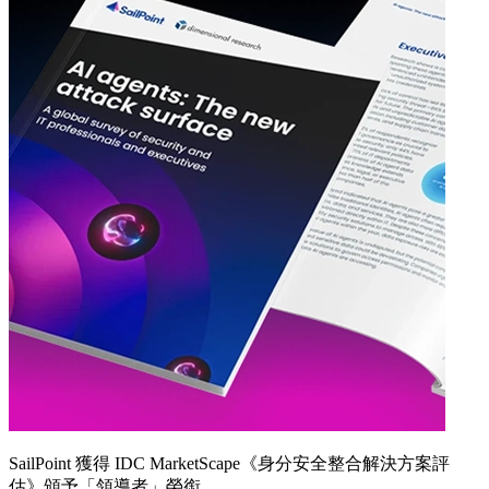
SailPoint 獲得 IDC MarketScape《身分安全整合解決方案評
估》頒予「領導者」榮銜