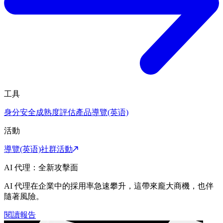
工具
身分安全成熟度評估
產品導覽(英语)
活動
導覽(英语)
社群活動
AI 代理：全新攻擊面
AI 代理在企業中的採用率急速攀升，這帶來龐大商機，也伴
隨著風險。
閱讀報告