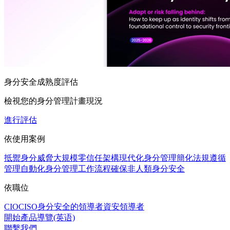
身分安全成熟度評估
檢視您的身分管理計畫現況
進行評估
依使用案例
抵禦身分威脅
大規模零信任架構
現代化身分管理
簡化法規遵循
管理
自動化身分管理工作流程
確保非人類身分安全
依職位
CIO
CISO
身分安全的領導者
資安領導者
開始產品導覽(英语)
聯繫我們