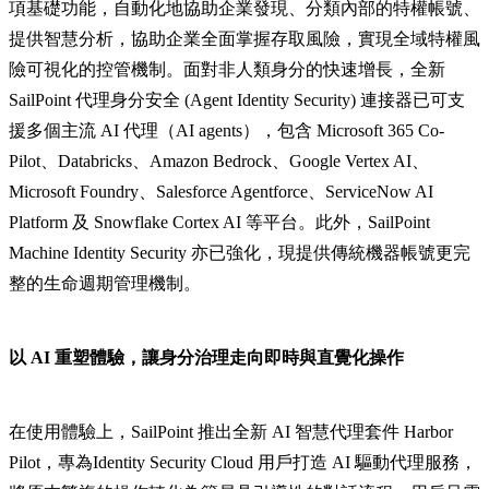
項基礎功能，自動化地協助企業發現、分類內部的特權帳號、
提供智慧分析，協助企業全面掌握存取風險，實現全域特權風
險可視化的控管機制。面對非人類身分的快速增長，全新
SailPoint 代理身分安全 (Agent Identity Security) 連接器已可支
援多個主流 AI 代理（AI agents），包含 Microsoft 365 Co-
Pilot、Databricks、Amazon Bedrock、Google Vertex AI、
Microsoft Foundry、Salesforce Agentforce、ServiceNow AI
Platform 及 Snowflake Cortex AI 等平台。此外，SailPoint
Machine Identity Security 亦已強化，現提供傳統機器帳號更完
整的生命週期管理機制。
以 AI 重塑體驗，讓身分治理走向即時與直覺化操作
在使用體驗上，SailPoint 推出全新 AI 智慧代理套件 Harbor
Pilot，專為Identity Security Cloud 用戶打造 AI 驅動代理服務，