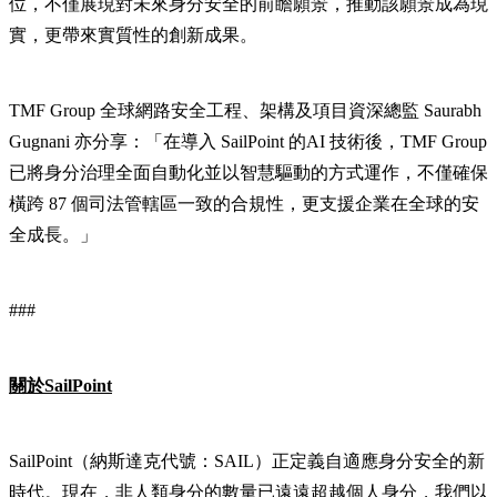
位，不僅展現對未來身分安全的前瞻願景，推動該願景成為現
實，更帶來實質性的創新成果。
TMF Group 全球網路安全工程、架構及項目資深總監 Saurabh
Gugnani 亦分享：「在導入 SailPoint 的AI 技術後，TMF Group
已將身分治理全面自動化並以智慧驅動的方式運作，不僅確保
橫跨 87 個司法管轄區一致的合規性，更支援企業在全球的安
全成長。」
###
關於SailPoint
SailPoint（納斯達克代號：SAIL）正定義自適應身分安全的新
時代。現在，非人類身分的數量已遠遠超越個人身分，我們以