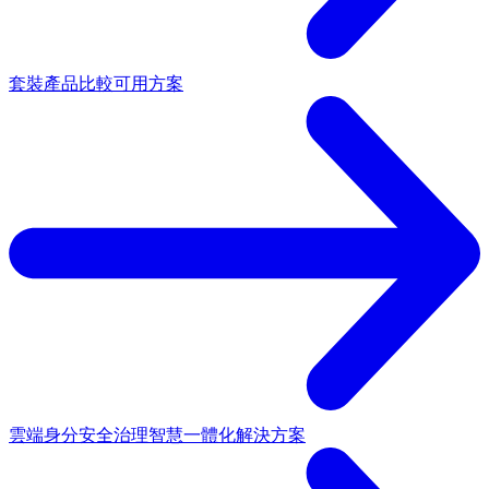
套裝產品
比較可用方案
雲端身分安全治理
智慧一體化解決方案