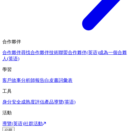
合作夥伴
合作夥伴
尋找合作夥伴
技術聯盟合作夥伴(英语)
成為一個合夥
人(英语)
學習
客戶故事
分析師報告
白皮書
詞彙表
工具
身分安全成熟度評估
產品導覽(英语)
活動
導覽(英语)
社群活動
公司