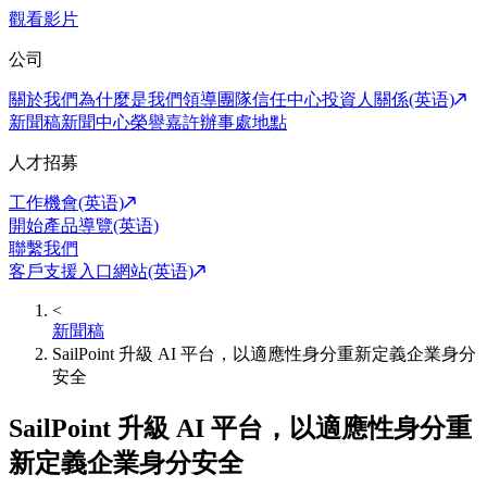
觀看影片
公司
關於我們
為什麼是我們
領導團隊
信任中心
投資人關係(英语)
新聞稿
新聞中心
榮譽嘉許
辦事處地點
人才招募
工作機會(英语)
開始產品導覽(英语)
聯繫我們
客戶支援入口網站(英语)
<
新聞稿
SailPoint 升級 AI 平台，以適應性身分重新定義企業身分
安全
SailPoint 升級 AI 平台，以適應性身分重
新定義企業身分安全