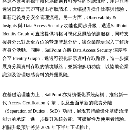
將原本繁複的操作轉化為簡易具引導性的對話流程，用戶只需
透過日常語言即可提出存取請求，大幅提升操作效率與體驗，
重新定義身分安全管理流程。另一方面，Observability &
Insights 與 Data Access Security 功能也同步升級，透過SailPoint
Identity Graph 可直接提供特權可視化及風險偵測服務，同時支
援身分比對及全方位的營運智慧分析，讓企業能更深入了解所
有身分活動。同時，SailPoint 亦將 Data Access Security 深度整
合至 Identity Graph，透過可視化展示資料存取路徑，進一步擴
展身分與資料存取的情境脈絡，並新增多項功能，以協助企業
識別及管理敏感資料的外露風險。
在基礎治理能力上，SailPoint 亦持續優化系統架構，推出新一
代 Access Certification 引擎，以及全面革新的職責分離
（Separation of Duties，SoD）功能，展現其持續優化基礎治理
能力的承諾，進一步提升系統效能、可擴展性及使用者體驗。
相關升級預計將於 2026 年下半年正式推出。