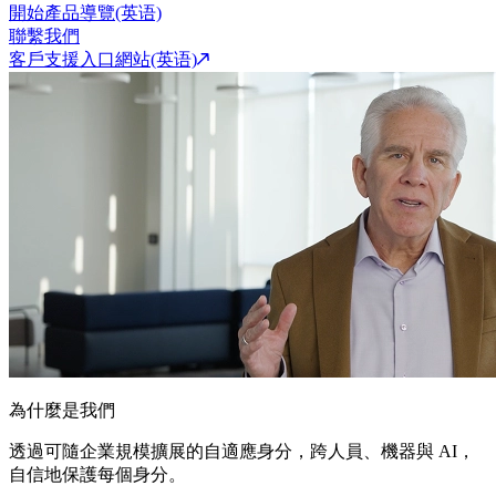
開始產品導覽(英语)
聯繫我們
客戶支援入口網站(英语)
為什麼是我們
透過可隨企業規模擴展的自適應身分，跨人員、機器與 AI，
自信地保護每個身分。