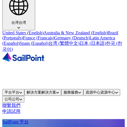
台湾
台湾
United States
(
English
)
Australia & New Zealand
(
English
)
Brazil
(
Português
)
France
(
Français
)
Germany
(
Deutsch
)
Latin America
(
Español
)
Spain
(
Español
)
台湾
(
繁體中文
)
日本
(
日本語
)
한국
(
한
국어
)
平台
平台
解決方案
解決方案
服務
服務
資源中心
資源中心
公司
公司
聯繫我們
申請試用
SailPoint 平台