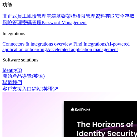
功能
非正式員工風險管理
雲端基礎架構權限管理
資料存取安全
存取
風險管理
密碼管理
Password Management
Integrations
Connectors & integrations overview
Find Integrations
AI-powered
application onboarding
Accelerated application management
Software solutions
IdentityIQ
開始產品導覽(英语)
聯繫我們
客戶支援入口網站(英语)