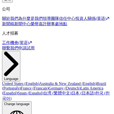
公司
關於我們
為什麼是我們
領導團隊
信任中心
投資人關係(英语)
新聞稿
新聞中心
榮譽嘉許
辦事處地點
人才招募
工作機會(英语)
聯繫我們
申請試用
Language
United States
(
English
)
Australia & New Zealand
(
English
)
Brazil
(
Português
)
France
(
Français
)
Germany
(
Deutsch
)
Latin America
(
Español
)
Spain
(
Español
)
台湾
(
繁體中文
)
日本
(
日本語
)
한국
(
한
국어
)
Change language