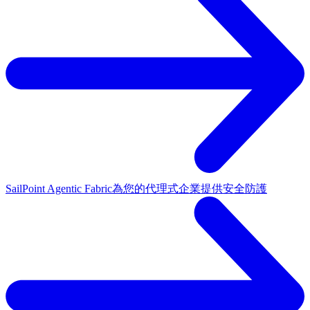
SailPoint Agentic Fabric
為您的代理式企業提供安全防護