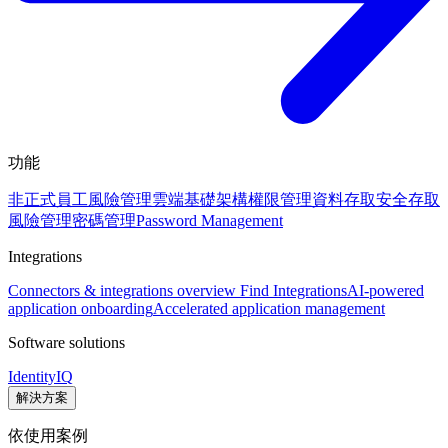
功能
非正式員工風險管理
雲端基礎架構權限管理
資料存取安全
存取
風險管理
密碼管理
Password Management
Integrations
Connectors & integrations overview
Find Integrations
AI-powered
application onboarding
Accelerated application management
Software solutions
IdentityIQ
解決方案
依使用案例