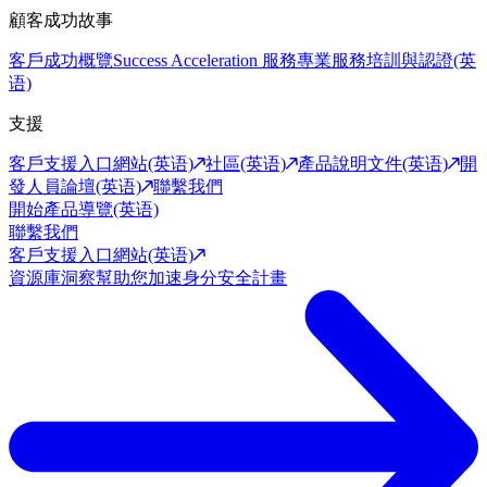
顧客成功故事
客戶成功概覽
Success Acceleration 服務
專業服務
培訓與認證(英
语)
支援
客戶支援入口網站(英语)
社區(英语)
產品說明文件(英语)
開
發人員論壇(英语)
聯繫我們
開始產品導覽(英语)
聯繫我們
客戶支援入口網站(英语)
資源庫
洞察幫助您加速身分安全計畫