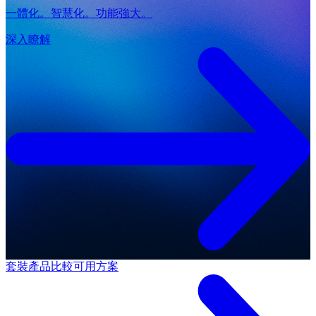
一體化。智慧化。功能強大。
深入瞭解
套裝產品
比較可用方案