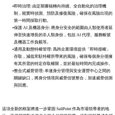
即時治理: 由定期審核轉向持續、全自動化的治理機
制，能實時偵測、預防及修復風險，確保在風險出現的
第一時間採取行動。
保護 AI 及機器身分: 將身分安全的範圍由人類使用者延
伸至快速增長的非人類身份，包括 AI 代理、服務帳號
及機器工作負載等。
通用及動態特權管理: 爲跨企業環境提供「即時授權」
存取，減低常駐特權所帶來的風險，確保每個身分僅擁
有其所需的特定存取權限，並於最短時間內完成操作。
整合式威脅管理: 串連身分管理與安全運營中心之間的
關鍵缺口，將身分情境與威脅信號整合，加速威脅偵測
與回應。
這項全新的框架將進一步鞏固 SailPoint 作為市場領導者的地