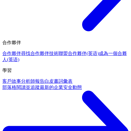
合作夥伴
合作夥伴
尋找合作夥伴
技術聯盟合作夥伴(英语)
成為一個合夥
人(英语)
學習
客戶故事
分析師報告
白皮書
詞彙表
部落格
閱讀並追蹤最新的企業安全動態