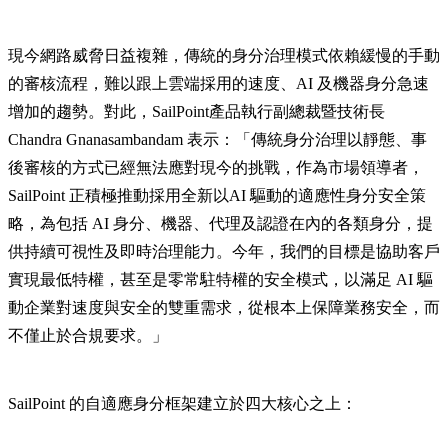
現今網路威脅日益複雜，傳統的身分治理模式依賴緩慢的手動
的審核流程，難以跟上雲端採用的速度、AI 及機器身分急速
增加的趨勢。對此，SailPoint產品執行副總裁暨技術長
Chandra Gnanasambandam 表示：「傳統身分治理以靜態、事
後審核的方式已經無法應對現今的挑戰，作為市場領導者，
SailPoint 正積極推動採用全新以AI 驅動的適應性身分安全策
略，為包括 AI 身分、機器、代理及認證在內的各類身分，提
供持續可視性及即時治理能力。今年，我們的目標是協助客戶
實現最低特權，甚至是零常駐特權的安全模式，以滿足 AI 驅
動企業對速度與安全的雙重需求，從根本上保障業務安全，而
不僅止於合規要求。」
SailPoint 的自適應身分框架建立於四大核心之上：