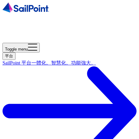
Toggle menu
平台
SailPoint 平台
一體化。智慧化。功能強大。