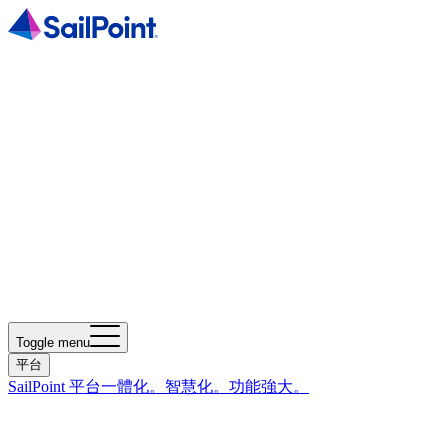
Toggle menu
平台
SailPoint 平台
一體化。智慧化。功能強大。