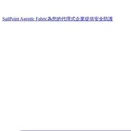
SailPoint Agentic Fabric
為您的代理式企業提供安全防護