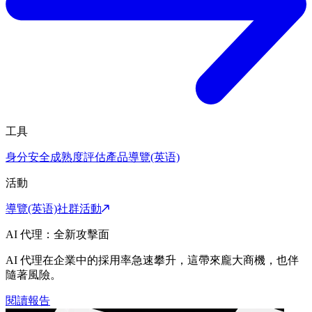
工具
身分安全成熟度評估
產品導覽(英语)
活動
導覽(英语)
社群活動
AI 代理：全新攻擊面
AI 代理在企業中的採用率急速攀升，這帶來龐大商機，也伴
隨著風險。
閱讀報告