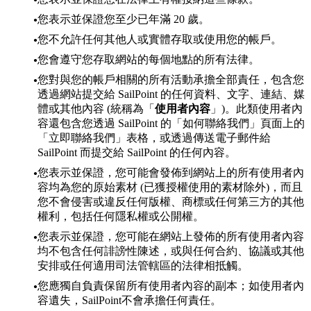
您表示並保證您至少已年滿 20 歲。
您不允許任何其他人或實體存取或使用您的帳戶。
您會遵守您存取網站的每個地點的所有法律。
您對與您的帳戶相關的所有活動承擔全部責任，包含您
透過網站提交給 SailPoint 的任何資料、文字、連結、媒
體或其他內容 (統稱為「
使用者內容
」)。此類使用者內
容還包含您透過 SailPoint 的「如何聯絡我們」頁面上的
「立即聯絡我們」表格，或透過傳送電子郵件給
SailPoint 而提交給 SailPoint 的任何內容。
您表示並保證，您可能會發佈到網站上的所有使用者內
容均為您的原始素材 (已獲授權使用的素材除外)，而且
您不會侵害或違反任何版權、商標或任何第三方的其他
權利，包括任何隱私權或公開權。
您表示並保證，您可能在網站上發佈的所有使用者內容
均不包含任何誹謗性陳述，或與任何合約、協議或其他
安排或任何適用司法管轄區的法律相抵觸。
您應獨自負責保留所有使用者內容的副本；如使用者內
容遺失，SailPoint不會承擔任何責任。