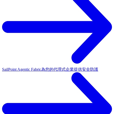
SailPoint Agentic Fabric
為您的代理式企業提供安全防護