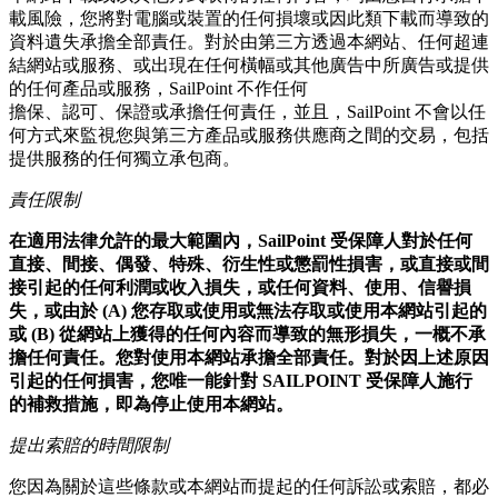
載風險，您將對電腦或裝置的任何損壞或因此類下載而導致的
資料遺失承擔全部責任。對於由第三方透過本網站、任何超連
結網站或服務、或出現在任何橫幅或其他廣告中所廣告或提供
的任何產品或服務，SailPoint 不作任何
擔保、認可、保證或承擔任何責任，並且，SailPoint 不會以任
何方式來監視您與第三方產品或服務供應商之間的交易，包括
提供服務的任何獨立承包商。
責任限制
在適用法律允許的最大範圍內，SailPoint 受保障人對於任何
直接、間接、偶發、特殊、衍生性或懲罰性損害，或直接或間
接引起的任何利潤或收入損失，或任何資料、使用、信譽損
失，或由於 (A) 您存取或使用或無法存取或使用本網站引起的
或 (B) 從網站上獲得的任何內容而導致的無形損失，一概不承
擔任何責任。您對使用本網站承擔全部責任。對於因上述原因
引起的任何損害，您唯一能針對 SAILPOINT 受保障人施行
的補救措施，即為停止使用本網站。
提出索賠的時間限制
您因為關於這些條款或本網站而提起的任何訴訟或索賠，都必