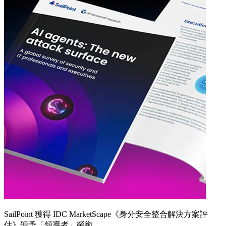
SailPoint 獲得 IDC MarketScape《身分安全整合解決方案評
估》頒予「領導者」榮銜