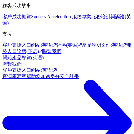
顧客成功故事
客戶成功概覽
Success Acceleration 服務
專業服務
培訓與認證(英
语)
支援
客戶支援入口網站(英语)
社區(英语)
產品說明文件(英语)
開
發人員論壇(英语)
聯繫我們
開始產品導覽(英语)
聯繫我們
客戶支援入口網站(英语)
資源庫
洞察幫助您加速身分安全計畫