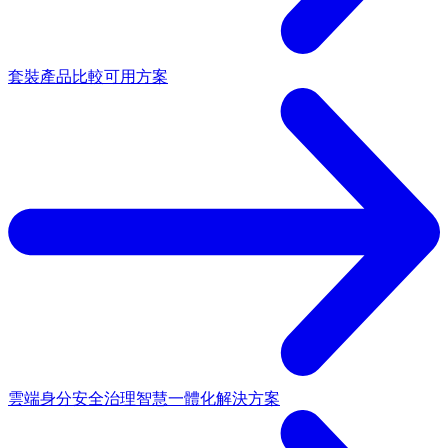
套裝產品
比較可用方案
雲端身分安全治理
智慧一體化解決方案