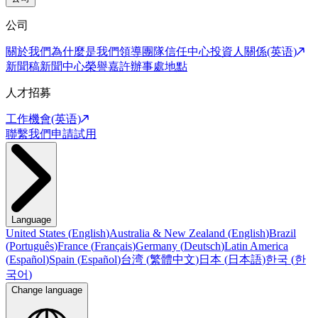
公司
關於我們
為什麼是我們
領導團隊
信任中心
投資人關係(英语)
新聞稿
新聞中心
榮譽嘉許
辦事處地點
人才招募
工作機會(英语)
聯繫我們
申請試用
Language
United States
(
English
)
Australia & New Zealand
(
English
)
Brazil
(
Português
)
France
(
Français
)
Germany
(
Deutsch
)
Latin America
(
Español
)
Spain
(
Español
)
台湾
(
繁體中文
)
日本
(
日本語
)
한국
(
한
국어
)
Change language