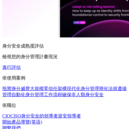
身分安全成熟度評估
檢視您的身分管理計畫現況
進行評估
依使用案例
抵禦身分威脅
大規模零信任架構
現代化身分管理
簡化法規遵循
管理
自動化身分管理工作流程
確保非人類身分安全
依職位
CIO
CISO
身分安全的領導者
資安領導者
開始產品導覽(英语)
聯繫我們