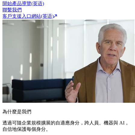
開始產品導覽(英语)
聯繫我們
客戶支援入口網站(英语)
為什麼是我們
透過可隨企業規模擴展的自適應身分，跨人員、機器與 AI，
自信地保護每個身分。