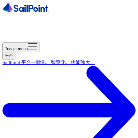
Toggle menu
平台
SailPoint 平台
一體化。智慧化。功能強大。