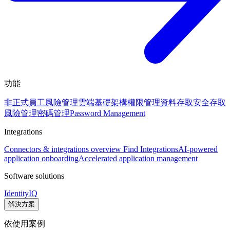
功能
非正式員工風險管理
雲端基礎架構權限管理
資料存取安全
存取
風險管理
密碼管理
Password Management
Integrations
Connectors & integrations overview
Find Integrations
AI-powered
application onboarding
Accelerated application management
Software solutions
IdentityIQ
解決方案
依使用案例