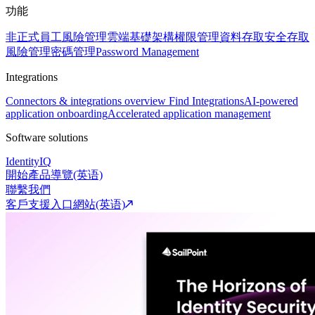
功能
非正式員工風險管理
雲端基礎架構權限管理
資料存取安全
存取
風險管理
密碼管理
Password Management
Integrations
Connectors & integrations overview
Find Integrations
AI-powered
application onboarding
Accelerated application management
Software solutions
IdentityIQ
開始產品導覽(英语)
聯繫我們
客戶支援入口網站(英语)