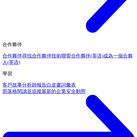
合作夥伴
合作夥伴
尋找合作夥伴
技術聯盟合作夥伴(英语)
成為一個合夥
人(英语)
學習
客戶故事
分析師報告
白皮書
詞彙表
部落格
閱讀並追蹤最新的企業安全動態