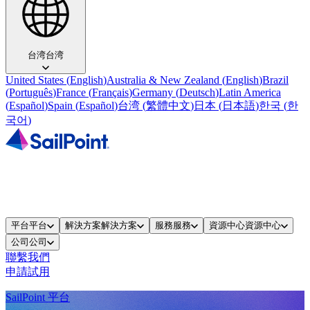
台湾
台湾
United States
(
English
)
Australia & New Zealand
(
English
)
Brazil
(
Português
)
France
(
Français
)
Germany
(
Deutsch
)
Latin America
(
Español
)
Spain
(
Español
)
台湾
(
繁體中文
)
日本
(
日本語
)
한국
(
한
국어
)
平台
平台
解決方案
解決方案
服務
服務
資源中心
資源中心
公司
公司
聯繫我們
申請試用
SailPoint 平台