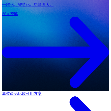
一體化。智慧化。功能強大。
深入瞭解
套裝產品
比較可用方案