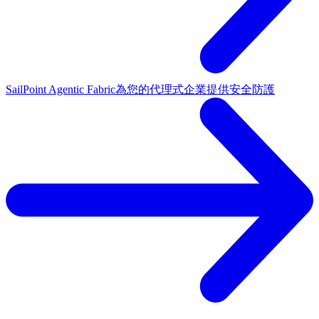
SailPoint Agentic Fabric
為您的代理式企業提供安全防護