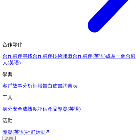
合作夥伴
合作夥伴
尋找合作夥伴
技術聯盟合作夥伴(英语)
成為一個合夥
人(英语)
學習
客戶故事
分析師報告
白皮書
詞彙表
工具
身分安全成熟度評估
產品導覽(英语)
活動
導覽(英语)
社群活動
公司