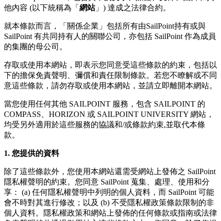
他內容 (以下統稱為「
網站
」) 達成之法律合約。
就本條款而言，「關係企業」包括所有由SailPoint持有或與
SailPoint 有共同持有人的關聯公司，亦包括 SailPoint 作為成員
的集團的母公司。
存取或使用本網站，即表示您同意受這些條款的約束，包括以
下的擔保免責聲明、彌償和責任限制條款。若您不瞭解或不同
意這些條款，請勿存取或使用本網站，並請立即離開本網站。
當您使用任何其他 SAILPOINT 服務，包含 SAILPOINT 的
COMPASS、HORIZON 或 SAILPOINT UNIVERSITY 網站，
均受另外適用於這些服務的協議和/或條款約束,並取代本條
款。
1. 您提供的資料
除了這些條款外，您使用本網站還需受網站上發佈之 SailPoint
隱私權聲明的約束。您同意 SailPoint 蒐集、處理、使用和分
享： (a) 任何隱私權聲明中列明的個人資料，而 SailPoint 可能
會不時對其進行修改；以及 (b) 不受隱私權政策條款限制的非
個人資料。隱私權政策和網站上發佈的任何條款或指南或法律