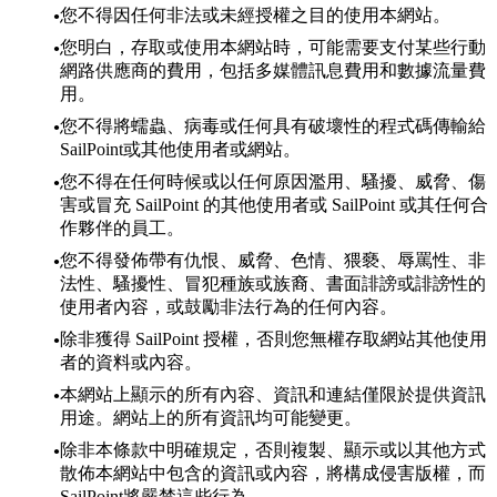
您不得因任何非法或未經授權之目的使用本網站。
您明白，存取或使用本網站時，可能需要支付某些行動
網路供應商的費用，包括多媒體訊息費用和數據流量費
用。
您不得將蠕蟲、病毒或任何具有破壞性的程式碼傳輸給
SailPoint或其他使用者或網站。
您不得在任何時候或以任何原因濫用、騷擾、威脅、傷
害或冒充 SailPoint 的其他使用者或 SailPoint 或其任何合
作夥伴的員工。
您不得發佈帶有仇恨、威脅、色情、猥褻、辱罵性、非
法性、騷擾性、冒犯種族或族裔、書面誹謗或誹謗性的
使用者內容，或鼓勵非法行為的任何內容。
除非獲得 SailPoint 授權，否則您無權存取網站其他使用
者的資料或內容。
本網站上顯示的所有內容、資訊和連結僅限於提供資訊
用途。網站上的所有資訊均可能變更。
除非本條款中明確規定，否則複製、顯示或以其他方式
散佈本網站中包含的資訊或內容，將構成侵害版權，而
SailPoint將嚴禁這些行為。