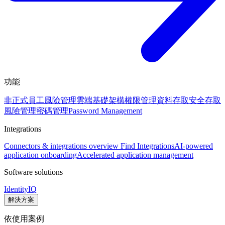
功能
非正式員工風險管理
雲端基礎架構權限管理
資料存取安全
存取
風險管理
密碼管理
Password Management
Integrations
Connectors & integrations overview
Find Integrations
AI-powered
application onboarding
Accelerated application management
Software solutions
IdentityIQ
解決方案
依使用案例