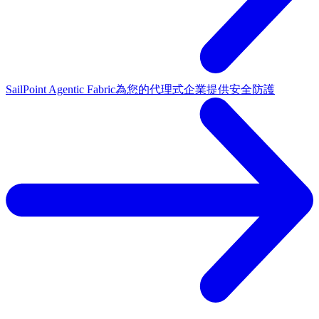
SailPoint Agentic Fabric
為您的代理式企業提供安全防護