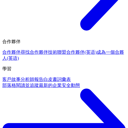
合作夥伴
合作夥伴
尋找合作夥伴
技術聯盟合作夥伴(英语)
成為一個合夥
人(英语)
學習
客戶故事
分析師報告
白皮書
詞彙表
部落格
閱讀並追蹤最新的企業安全動態