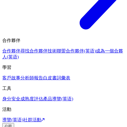
合作夥伴
合作夥伴
尋找合作夥伴
技術聯盟合作夥伴(英语)
成為一個合夥
人(英语)
學習
客戶故事
分析師報告
白皮書
詞彙表
工具
身分安全成熟度評估
產品導覽(英语)
活動
導覽(英语)
社群活動
公司