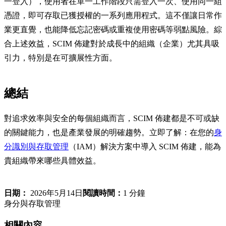
一登入），使用者在單一工作階段只需登入一次、使用同一組
憑證，即可存取已獲授權的一系列應用程式。這不僅讓日常作
業更直覺，也能降低忘記密碼或重複使用密碼等弱點風險。綜
合上述效益，SCIM 佈建對於成長中的組織（企業）尤其具吸
引力，特別是在可擴展性方面。
總結
對追求效率與安全的每個組織而言，SCIM 佈建都是不可或缺
的關鍵能力，也是產業發展的明確趨勢。立即了解：在您的
身
分識別與存取管理
（IAM）解決方案中導入 SCIM 佈建，能為
貴組織帶來哪些具體效益。
日期：
2026年5月14日
閱讀時間：
1 分鐘
身分與存取管理
相關內容