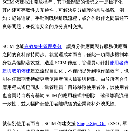
SCIM 佈建採用開放標準，其中最關鍵的優勢之一是標準化。
其內建可存取性與互通性，可解決身分維護的常見挑戰，例
如：紀錄追蹤、手動到職與離職流程，或合作夥伴之間溝通不
良等問題，並促進安全的身分資料交換。
SCIM 也能
有效集中管理身分
，讓身分供應商與各服務供應商
之間的資料保持同步。就營運成本而言，僅此一項同步機制本
身就具備顯著效益。透過 SCIM 佈建，管理員可針對
使用者佈
建與取消佈建
建立流程自動化，不僅能提升到職作業效率，也
能在任職期間持續更新使用者個人檔案與權限。由於所有合作
應用程式皆已同步，當管理員自目錄移除使用者時，該使用者
也會同時自所有基於 SCIM 的應用程式中刪除，確保離職流程
一致性，並大幅降低使用者離職後的企業資料外洩風險。
就個別使用者而言，SCIM 佈建支援
Single-Sign On
（SSO , 單