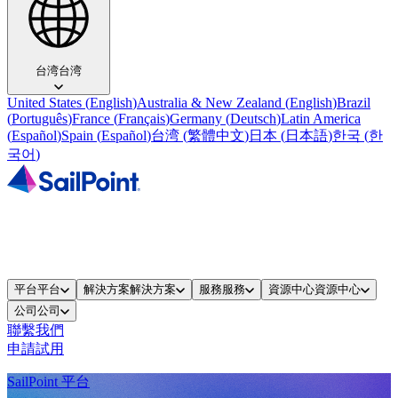
台湾
台湾
United States
(
English
)
Australia & New Zealand
(
English
)
Brazil
(
Português
)
France
(
Français
)
Germany
(
Deutsch
)
Latin America
(
Español
)
Spain
(
Español
)
台湾
(
繁體中文
)
日本
(
日本語
)
한국
(
한
국어
)
平台
平台
解決方案
解決方案
服務
服務
資源中心
資源中心
公司
公司
聯繫我們
申請試用
SailPoint 平台