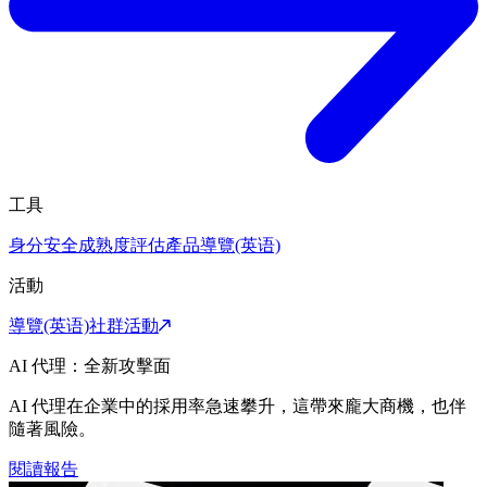
工具
身分安全成熟度評估
產品導覽(英语)
活動
導覽(英语)
社群活動
AI 代理：全新攻擊面
AI 代理在企業中的採用率急速攀升，這帶來龐大商機，也伴
隨著風險。
閱讀報告