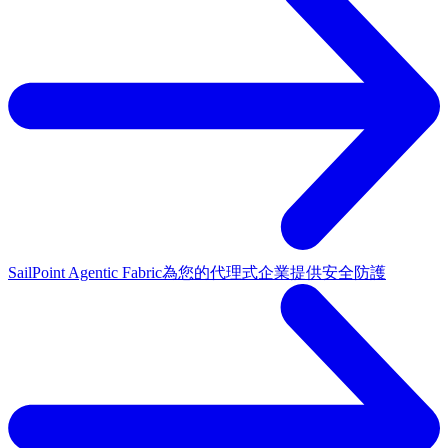
SailPoint Agentic Fabric
為您的代理式企業提供安全防護