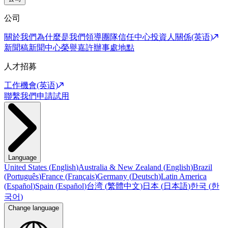
公司
關於我們
為什麼是我們
領導團隊
信任中心
投資人關係(英语)
新聞稿
新聞中心
榮譽嘉許
辦事處地點
人才招募
工作機會(英语)
聯繫我們
申請試用
Language
United States
(
English
)
Australia & New Zealand
(
English
)
Brazil
(
Português
)
France
(
Français
)
Germany
(
Deutsch
)
Latin America
(
Español
)
Spain
(
Español
)
台湾
(
繁體中文
)
日本
(
日本語
)
한국
(
한
국어
)
Change language