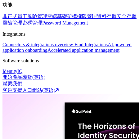
功能
非正式員工風險管理
雲端基礎架構權限管理
資料存取安全
存取
風險管理
密碼管理
Password Management
Integrations
Connectors & integrations overview
Find Integrations
AI-powered
application onboarding
Accelerated application management
Software solutions
IdentityIQ
開始產品導覽(英语)
聯繫我們
客戶支援入口網站(英语)