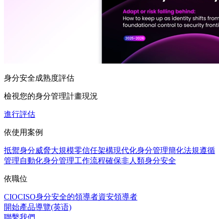
身分安全成熟度評估
檢視您的身分管理計畫現況
進行評估
依使用案例
抵禦身分威脅
大規模零信任架構
現代化身分管理
簡化法規遵循
管理
自動化身分管理工作流程
確保非人類身分安全
依職位
CIO
CISO
身分安全的領導者
資安領導者
開始產品導覽(英语)
聯繫我們