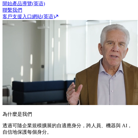
開始產品導覽(英语)
聯繫我們
客戶支援入口網站(英语)
為什麼是我們
透過可隨企業規模擴展的自適應身分，跨人員、機器與 AI，
自信地保護每個身分。