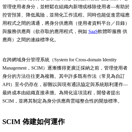
管理使用者身分，並輕鬆在組織內新增或移除使用者—有助於
控管預算、降低風險，並簡化工作流程。同時也能促進雲端應
用程式之間的溝通，將身分供應商（使用者資料平台／目錄）
與服務供應商（欲存取的應用程式，例如
SaaS
軟體即服務 供
應商）之間的連線標準化。
在跨網域身分管理系統（System for Cross-domain Identity
Management，SCIM）逐漸獲得更廣泛採納之前，管理使用者
身分的方法往往更為複雜。其中許多既有作法（常見為自訂
API）至今仍存在，卻難以與現有通訊協定與系統順利運作—
最終成本由組織直接承擔。為簡化這項流程，開發者提出
SCIM，並將其制定為身分供應商雲端整合性的開放標準。
SCIM 佈建如何運作