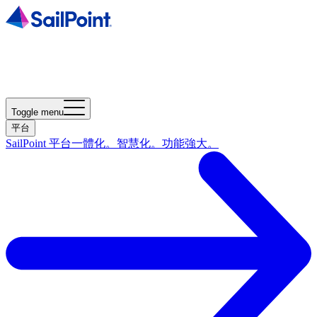
Toggle menu
平台
SailPoint 平台
一體化。智慧化。功能強大。