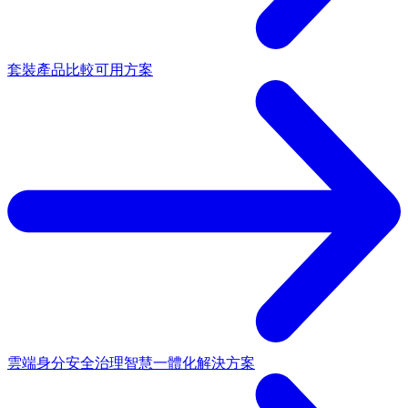
套裝產品
比較可用方案
雲端身分安全治理
智慧一體化解決方案