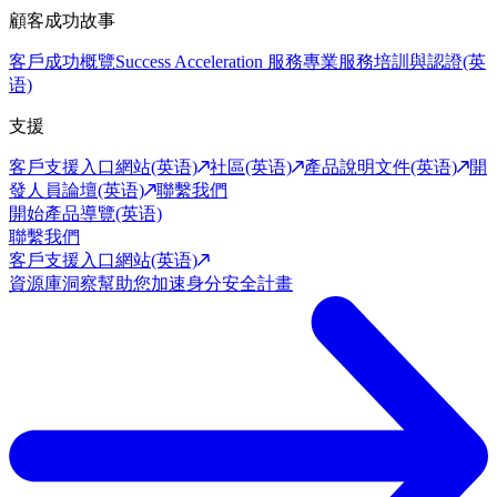
顧客成功故事
客戶成功概覽
Success Acceleration 服務
專業服務
培訓與認證(英
语)
支援
客戶支援入口網站(英语)
社區(英语)
產品說明文件(英语)
開
發人員論壇(英语)
聯繫我們
開始產品導覽(英语)
聯繫我們
客戶支援入口網站(英语)
資源庫
洞察幫助您加速身分安全計畫