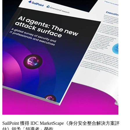
SailPoint 獲得 IDC MarketScape《身分安全整合解決方案評
估》頒予「領導者」榮銜