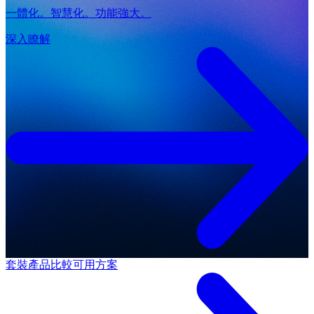
一體化。智慧化。功能強大。
深入瞭解
套裝產品
比較可用方案