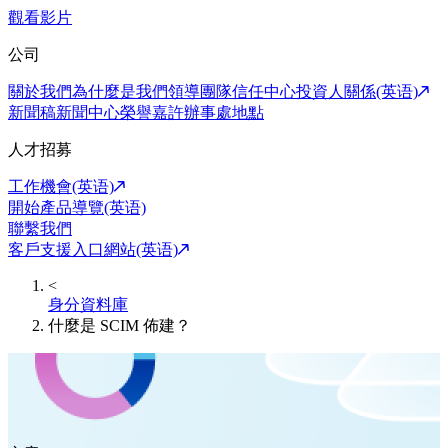
觀看影片
公司
關於我們
為什麼是我們
領導團隊
信任中心
投資人關係(英语)
新聞稿
新聞中心
榮譽嘉許
辦事處地點
人才招募
工作機會(英语)
開始產品導覽(英语)
聯繫我們
客戶支援入口網站(英语)
<
身分資料庫
什麼是 SCIM 佈建？