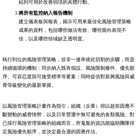
結到可用於改善弱項的具體行動。
將所有監控納入報告機制
建立儀表板與報表，揭示可用來最佳化風險管理策略
成果的資料，包括哪些做法有效、哪些面向表現不
佳，以及哪些領域缺乏透明度。
執行到位的風險管理策略，並非一連串彼此切割的步驟，而是
持續循環的機制：同步納入既有假設、風險限制條件、優先順
序、可容忍度與可接受標準等要素；同時提供對新興風險與威
脅等級變化的最新掌握。
以風險管理策略計畫作為指引，組織（企業）得以超前因應不
斷變動的威脅情勢，以及日常營運中無可避免的各類風險。對
已採行風險管理策略的組織而言，所蒐集的資訊能協助團隊排
定風險優先順序，並決定最合適的因應作法。