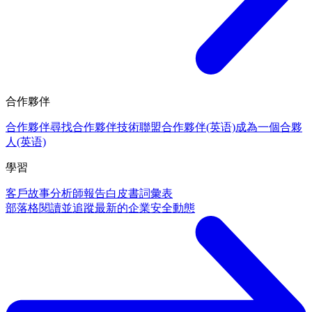
合作夥伴
合作夥伴
尋找合作夥伴
技術聯盟合作夥伴(英语)
成為一個合夥
人(英语)
學習
客戶故事
分析師報告
白皮書
詞彙表
部落格
閱讀並追蹤最新的企業安全動態