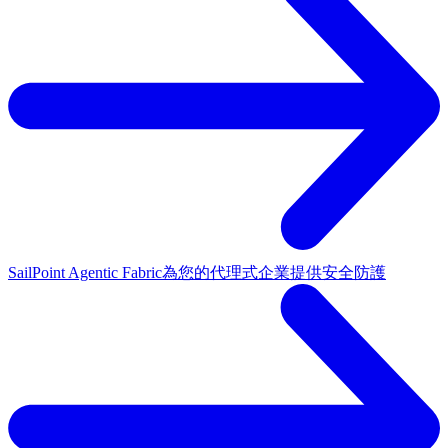
SailPoint Agentic Fabric
為您的代理式企業提供安全防護