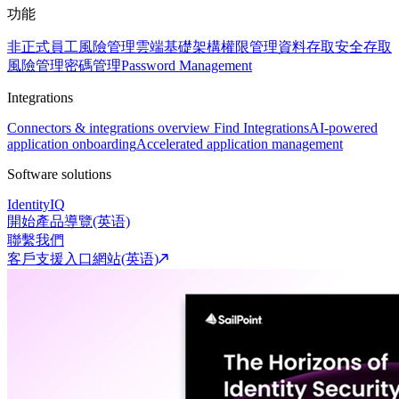
功能
非正式員工風險管理
雲端基礎架構權限管理
資料存取安全
存取
風險管理
密碼管理
Password Management
Integrations
Connectors & integrations overview
Find Integrations
AI-powered
application onboarding
Accelerated application management
Software solutions
IdentityIQ
開始產品導覽(英语)
聯繫我們
客戶支援入口網站(英语)