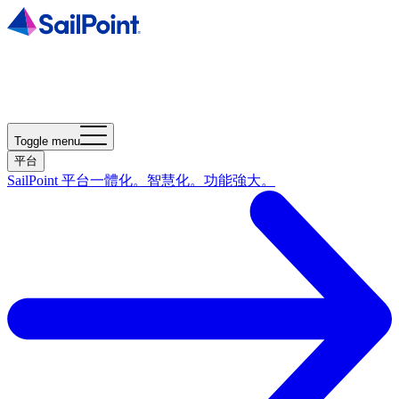
Toggle menu
平台
SailPoint 平台
一體化。智慧化。功能強大。