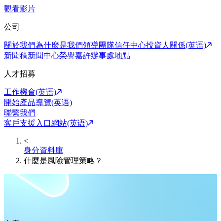
觀看影片
公司
關於我們
為什麼是我們
領導團隊
信任中心
投資人關係(英语)
新聞稿
新聞中心
榮譽嘉許
辦事處地點
人才招募
工作機會(英语)
開始產品導覽(英语)
聯繫我們
客戶支援入口網站(英语)
<
身分資料庫
什麼是風險管理策略？