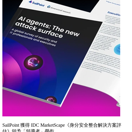
SailPoint 獲得 IDC MarketScape《身分安全整合解決方案評
估》頒予「領導者」榮銜