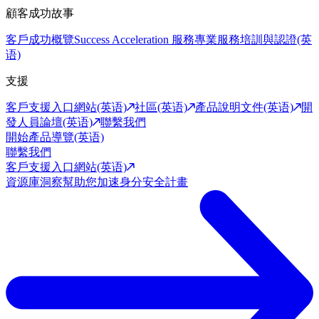
顧客成功故事
客戶成功概覽
Success Acceleration 服務
專業服務
培訓與認證(英
语)
支援
客戶支援入口網站(英语)
社區(英语)
產品說明文件(英语)
開
發人員論壇(英语)
聯繫我們
開始產品導覽(英语)
聯繫我們
客戶支援入口網站(英语)
資源庫
洞察幫助您加速身分安全計畫