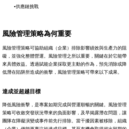
供應鏈挑戰
風險管理策略為何重要
風險管理策略可協助組織（企業）排除影響績效與生產力的阻
礙，並強化整體營運。風險管理之所以重要，關鍵在於它能帶
來具體效益。透過賦能企業採取更主動的作為，預先消除或降
低潛在陷阱所造成的衝擊，風險管理策略可帶來以下成果。
達成並超越目標
降低風險衝擊，是專案如期完成與營運順暢的關鍵。風險管理
策略可收斂突發狀況帶來的負面影響，及早揭露潛在問題，讓
團隊在障礙演變成事件前先行排除。當干擾因素被移除，組織
（企業）便能更專注於達成目標，甚至有機會取得超出預期的