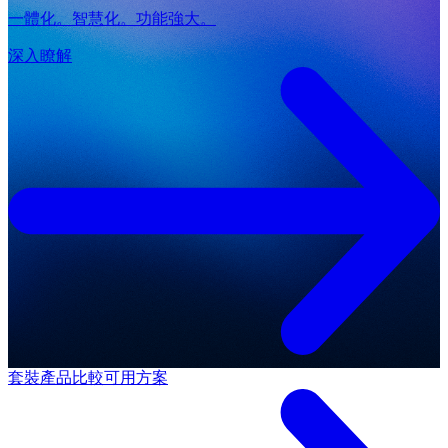
一體化。智慧化。功能強大。
深入瞭解
套裝產品
比較可用方案