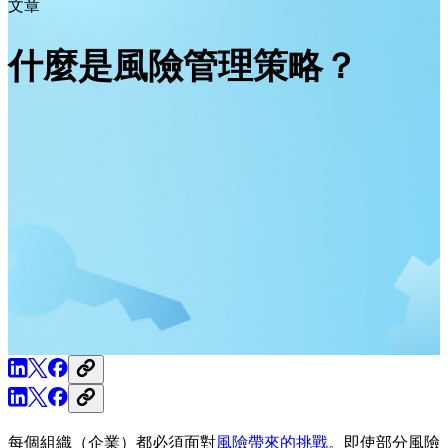
文章
什麼是風險管理策略？
每個組織（企業）都必須面對
風險帶來的挑戰
。即使部分風險