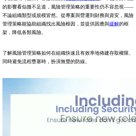
的影響看似微不足道，風險管理策略的重要性仍不容忽視——
不論組織類型或規模皆然。從專案與營運到財務與資安，風險
管理策略能協助組織找出風險根因，並提供因應與
緩解
的框
架，降低各類風險。
了解風險管理策略如何在組織快速且有效率地佈建存取權限、
同時避免流程壅塞時，扮演無聲的防線。