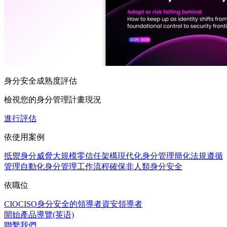
身分安全成熟度評估
檢視您的身分管理計畫現況
進行評估
依使用案例
抵禦身分威脅
大規模零信任架構
現代化身分管理
簡化法規遵循
管理
自動化身分管理工作流程
確保非人類身分安全
依職位
CIO
CISO
身分安全的領導者
資安領導者
開始產品導覽(英语)
聯繫我們