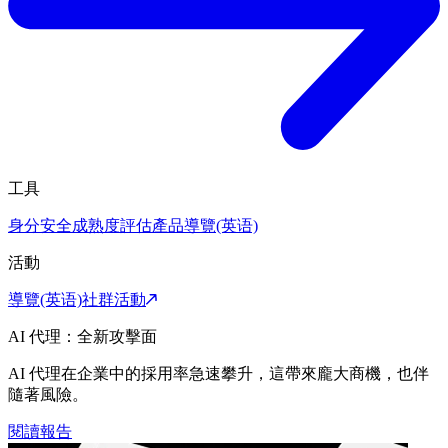
工具
身分安全成熟度評估
產品導覽(英语)
活動
導覽(英语)
社群活動
AI 代理：全新攻擊面
AI 代理在企業中的採用率急速攀升，這帶來龐大商機，也伴
隨著風險。
閱讀報告