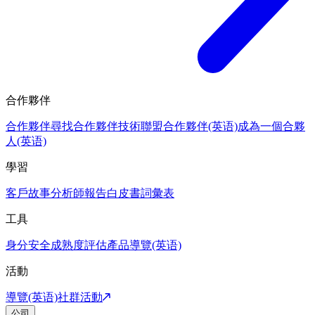
合作夥伴
合作夥伴
尋找合作夥伴
技術聯盟合作夥伴(英语)
成為一個合夥
人(英语)
學習
客戶故事
分析師報告
白皮書
詞彙表
工具
身分安全成熟度評估
產品導覽(英语)
活動
導覽(英语)
社群活動
公司