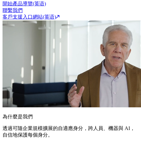
開始產品導覽(英语)
聯繫我們
客戶支援入口網站(英语)
為什麼是我們
透過可隨企業規模擴展的自適應身分，跨人員、機器與 AI，
自信地保護每個身分。