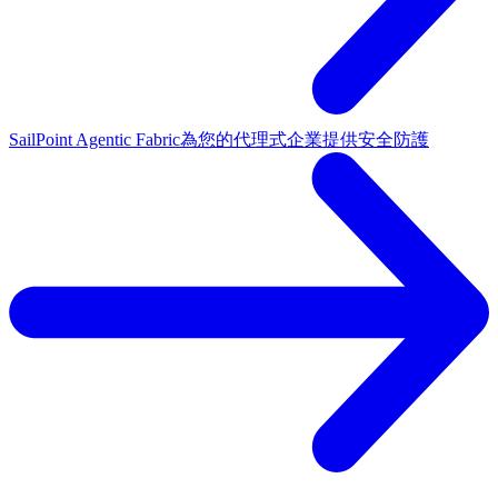
SailPoint Agentic Fabric
為您的代理式企業提供安全防護