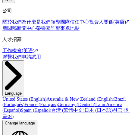
公司
關於我們
為什麼是我們
領導團隊
信任中心
投資人關係(英语)
新聞稿
新聞中心
榮譽嘉許
辦事處地點
人才招募
工作機會(英语)
聯繫我們
申請試用
Language
United States
(
English
)
Australia & New Zealand
(
English
)
Brazil
(
Português
)
France
(
Français
)
Germany
(
Deutsch
)
Latin America
(
Español
)
Spain
(
Español
)
台湾
(
繁體中文
)
日本
(
日本語
)
한국
(
한
국어
)
Change language