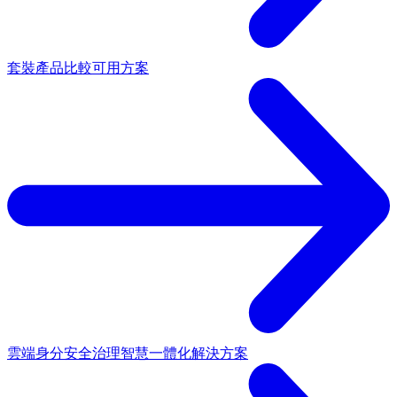
套裝產品
比較可用方案
雲端身分安全治理
智慧一體化解決方案