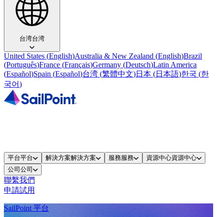
台湾
台湾
United States
(
English
)
Australia & New Zealand
(
English
)
Brazil
(
Português
)
France
(
Français
)
Germany
(
Deutsch
)
Latin America
(
Español
)
Spain
(
Español
)
台湾
(
繁體中文
)
日本
(
日本語
)
한국
(
한
국어
)
平台
平台
解決方案
解決方案
服務
服務
資源中心
資源中心
公司
公司
聯繫我們
申請試用
SailPoint 平台