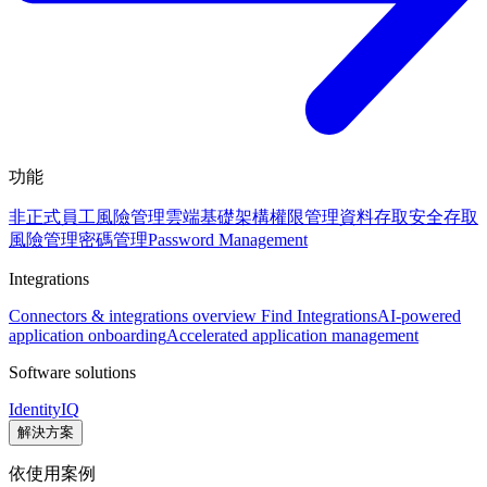
功能
非正式員工風險管理
雲端基礎架構權限管理
資料存取安全
存取
風險管理
密碼管理
Password Management
Integrations
Connectors & integrations overview
Find Integrations
AI-powered
application onboarding
Accelerated application management
Software solutions
IdentityIQ
解決方案
依使用案例