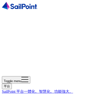
Toggle menu
平台
SailPoint 平台
一體化。智慧化。功能強大。