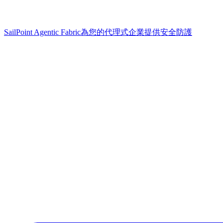
SailPoint Agentic Fabric
為您的代理式企業提供安全防護