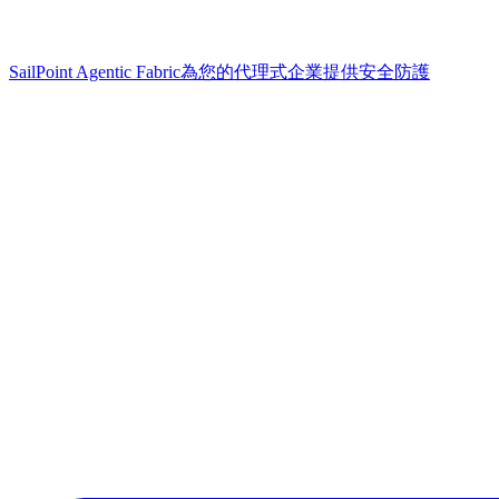
SailPoint Agentic Fabric
為您的代理式企業提供安全防護