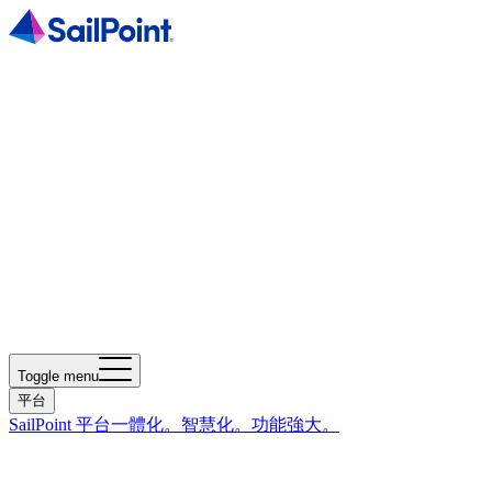
Toggle menu
平台
SailPoint 平台
一體化。智慧化。功能強大。