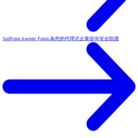
SailPoint Agentic Fabric
為您的代理式企業提供安全防護