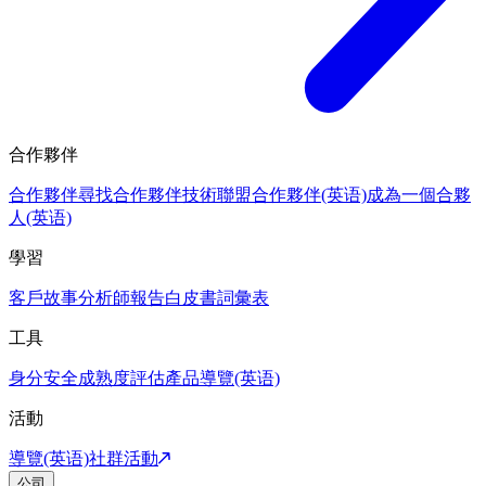
合作夥伴
合作夥伴
尋找合作夥伴
技術聯盟合作夥伴(英语)
成為一個合夥
人(英语)
學習
客戶故事
分析師報告
白皮書
詞彙表
工具
身分安全成熟度評估
產品導覽(英语)
活動
導覽(英语)
社群活動
公司