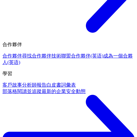
合作夥伴
合作夥伴
尋找合作夥伴
技術聯盟合作夥伴(英语)
成為一個合夥
人(英语)
學習
客戶故事
分析師報告
白皮書
詞彙表
部落格
閱讀並追蹤最新的企業安全動態