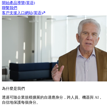
開始產品導覽(英语)
聯繫我們
客戶支援入口網站(英语)
為什麼是我們
透過可隨企業規模擴展的自適應身分，跨人員、機器與 AI，
自信地保護每個身分。