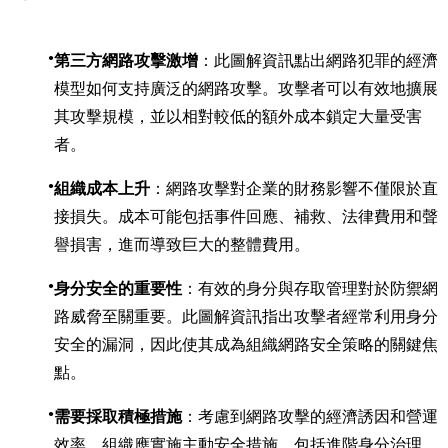
第三方網路攻擊激增
：此圖解資訊點出網路犯罪的經濟
模型如何支持廣泛的網路攻擊。攻擊者可以有效地擴展
其攻擊規模，並以相對較低的額外成本鎖定大量受害
者。
組織成本上升
：網路攻擊對企業的財務影響不僅限於直
接損失。成本可能包括事件回應、補救、法律費用和聲
譽損害，進而導致巨大的整體費用。
身分安全的重要性
：有效的身分與存取管理對於防禦網
路威脅至關重要。此圖解資訊指出攻擊者經常利用身分
安全的漏洞，因此使其成為組織網路安全策略的關鍵焦
點。
需要採取積極措施
：考慮到網路攻擊的經濟誘因和營運
效率，組織應實施主動安全措施，包括進階身分治理，