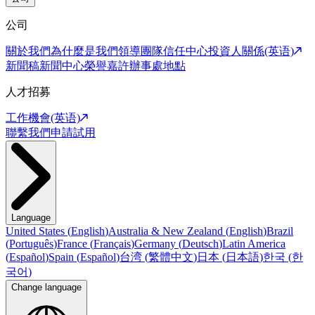
公司
關於我們
為什麼是我們
領導團隊
信任中心
投資人關係(英语)
新聞稿
新聞中心
榮譽嘉許
辦事處地點
人才招募
工作機會(英语)
聯繫我們
申請試用
Language
United States
(
English
)
Australia & New Zealand
(
English
)
Brazil
(
Português
)
France
(
Français
)
Germany
(
Deutsch
)
Latin America
(
Español
)
Spain
(
Español
)
台湾
(
繁體中文
)
日本
(
日本語
)
한국
(
한
국어
)
Change language