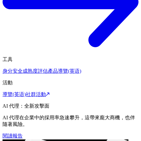
工具
身分安全成熟度評估
產品導覽(英语)
活動
導覽(英语)
社群活動
AI 代理：全新攻擊面
AI 代理在企業中的採用率急速攀升，這帶來龐大商機，也伴
隨著風險。
閱讀報告