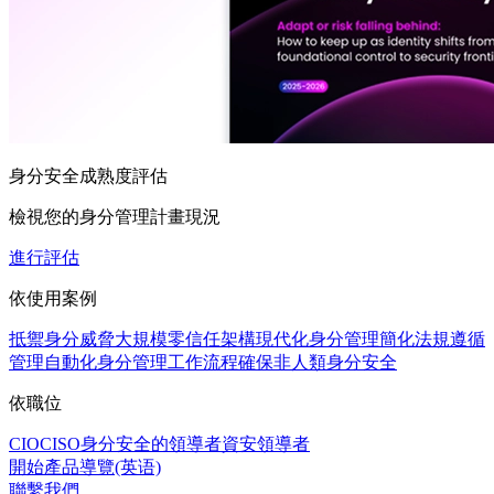
身分安全成熟度評估
檢視您的身分管理計畫現況
進行評估
依使用案例
抵禦身分威脅
大規模零信任架構
現代化身分管理
簡化法規遵循
管理
自動化身分管理工作流程
確保非人類身分安全
依職位
CIO
CISO
身分安全的領導者
資安領導者
開始產品導覽(英语)
聯繫我們