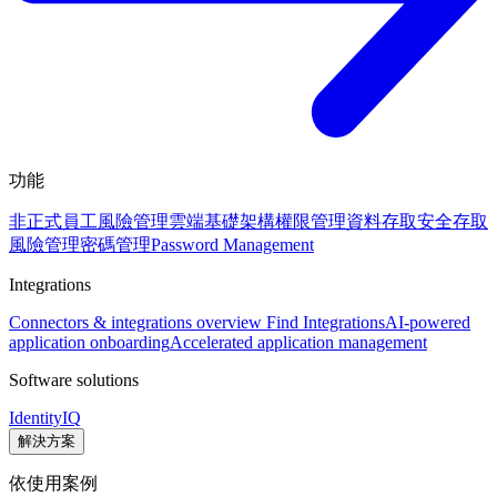
功能
非正式員工風險管理
雲端基礎架構權限管理
資料存取安全
存取
風險管理
密碼管理
Password Management
Integrations
Connectors & integrations overview
Find Integrations
AI-powered
application onboarding
Accelerated application management
Software solutions
IdentityIQ
解決方案
依使用案例