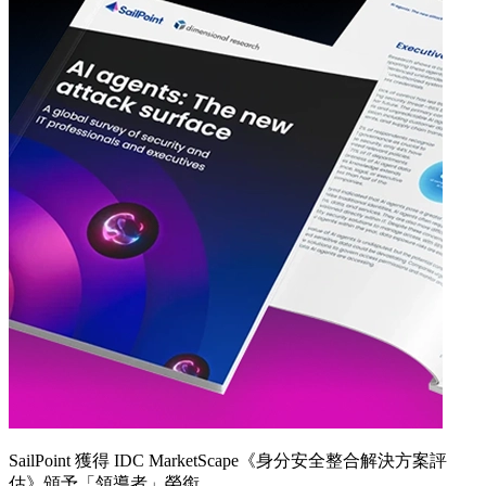
SailPoint 獲得 IDC MarketScape《身分安全整合解決方案評
估》頒予「領導者」榮銜