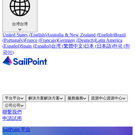
台湾
台湾
United States
(
English
)
Australia & New Zealand
(
English
)
Brazil
(
Português
)
France
(
Français
)
Germany
(
Deutsch
)
Latin America
(
Español
)
Spain
(
Español
)
台湾
(
繁體中文
)
日本
(
日本語
)
한국
(
한
국어
)
平台
平台
解決方案
解決方案
服務
服務
資源中心
資源中心
公司
公司
聯繫我們
申請試用
SailPoint 平台