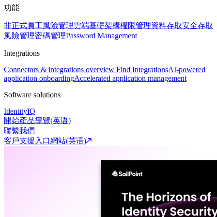
功能
非正式員工風險管理
雲端基礎架構權限管理
資料存取安全
存取
風險管理
密碼管理
Password Management
Integrations
Connectors & integrations overview
Find Integrations
AI-powered
application onboarding
Accelerated application management
Software solutions
IdentityIQ
開始產品導覽(英语)
聯繫我們
客戶支援入口網站(英语)