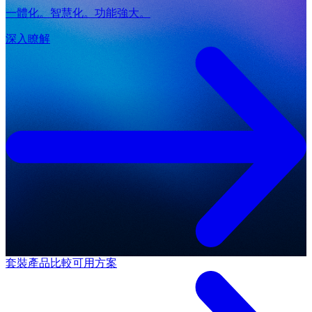
一體化。智慧化。功能強大。
深入瞭解
套裝產品
比較可用方案