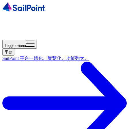
Toggle menu
平台
SailPoint 平台
一體化。智慧化。功能強大。