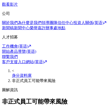
觀看影片
公司
關於我們
為什麼是我們
領導團隊
信任中心
投資人關係(英语)
新聞稿
新聞中心
榮譽嘉許
辦事處地點
人才招募
工作機會(英语)
開始產品導覽(英语)
聯繫我們
客戶支援入口網站(英语)
<
身分資料庫
非正式員工可能帶來風險
圖解資訊
非正式員工可能帶來風險