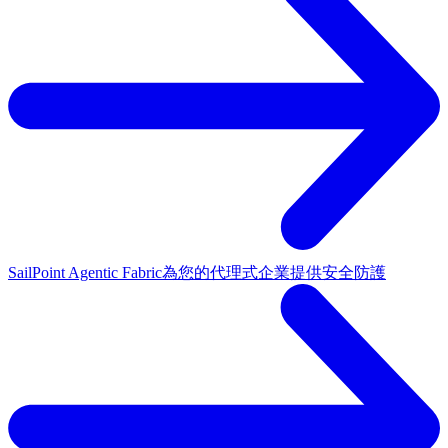
SailPoint Agentic Fabric
為您的代理式企業提供安全防護