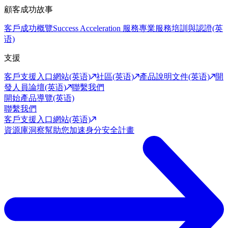
顧客成功故事
客戶成功概覽
Success Acceleration 服務
專業服務
培訓與認證(英
语)
支援
客戶支援入口網站(英语)
社區(英语)
產品說明文件(英语)
開
發人員論壇(英语)
聯繫我們
開始產品導覽(英语)
聯繫我們
客戶支援入口網站(英语)
資源庫
洞察幫助您加速身分安全計畫