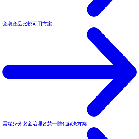
套裝產品
比較可用方案
雲端身分安全治理
智慧一體化解決方案