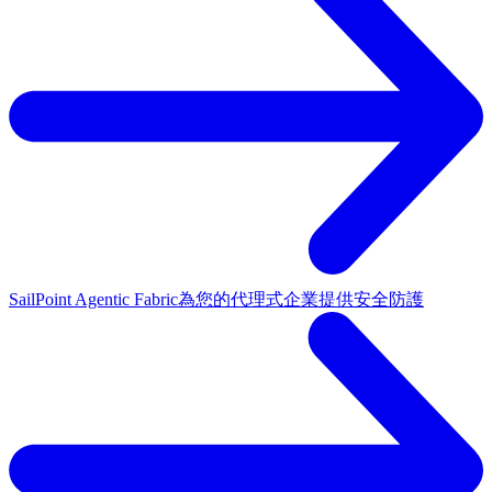
SailPoint Agentic Fabric
為您的代理式企業提供安全防護