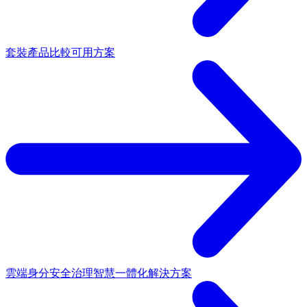
套裝產品
比較可用方案
雲端身分安全治理
智慧一體化解決方案