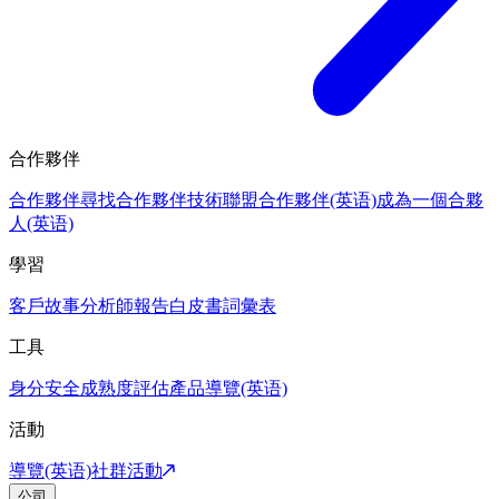
合作夥伴
合作夥伴
尋找合作夥伴
技術聯盟合作夥伴(英语)
成為一個合夥
人(英语)
學習
客戶故事
分析師報告
白皮書
詞彙表
工具
身分安全成熟度評估
產品導覽(英语)
活動
導覽(英语)
社群活動
公司