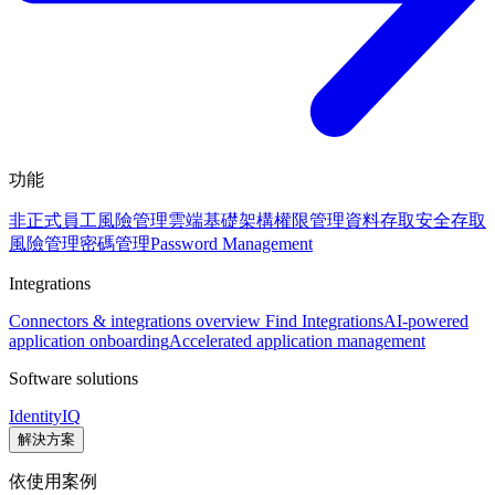
功能
非正式員工風險管理
雲端基礎架構權限管理
資料存取安全
存取
風險管理
密碼管理
Password Management
Integrations
Connectors & integrations overview
Find Integrations
AI-powered
application onboarding
Accelerated application management
Software solutions
IdentityIQ
解決方案
依使用案例