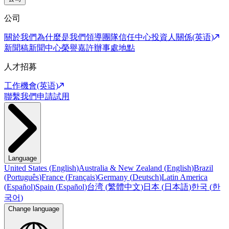
公司
關於我們
為什麼是我們
領導團隊
信任中心
投資人關係(英语)
新聞稿
新聞中心
榮譽嘉許
辦事處地點
人才招募
工作機會(英语)
聯繫我們
申請試用
Language
United States
(
English
)
Australia & New Zealand
(
English
)
Brazil
(
Português
)
France
(
Français
)
Germany
(
Deutsch
)
Latin America
(
Español
)
Spain
(
Español
)
台湾
(
繁體中文
)
日本
(
日本語
)
한국
(
한
국어
)
Change language