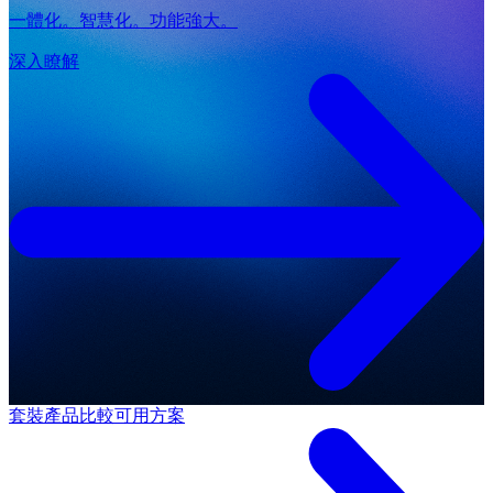
一體化。智慧化。功能強大。
深入瞭解
套裝產品
比較可用方案