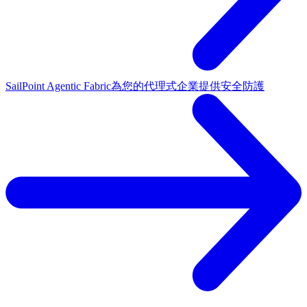
SailPoint Agentic Fabric
為您的代理式企業提供安全防護