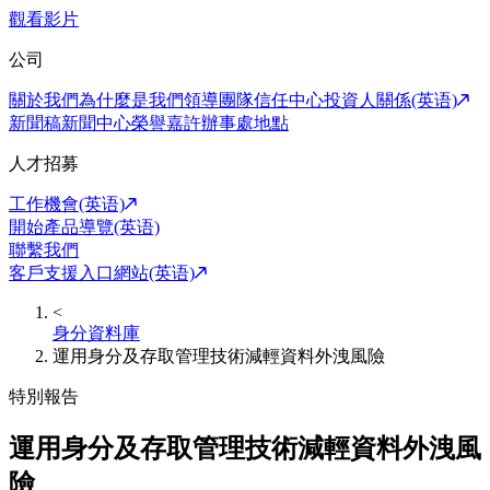
觀看影片
公司
關於我們
為什麼是我們
領導團隊
信任中心
投資人關係(英语)
新聞稿
新聞中心
榮譽嘉許
辦事處地點
人才招募
工作機會(英语)
開始產品導覽(英语)
聯繫我們
客戶支援入口網站(英语)
<
身分資料庫
運用身分及存取管理技術減輕資料外洩風險
特別報告
運用身分及存取管理技術減輕資料外洩風
險