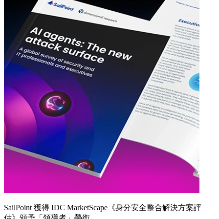
SailPoint 獲得 IDC MarketScape《身分安全整合解決方案評
估》頒予「領導者」榮銜