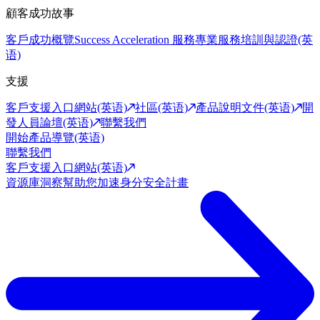
顧客成功故事
客戶成功概覽
Success Acceleration 服務
專業服務
培訓與認證(英
语)
支援
客戶支援入口網站(英语)
社區(英语)
產品說明文件(英语)
開
發人員論壇(英语)
聯繫我們
開始產品導覽(英语)
聯繫我們
客戶支援入口網站(英语)
資源庫
洞察幫助您加速身分安全計畫