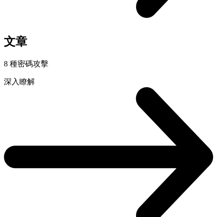
文章
8 種密碼攻擊
深入瞭解