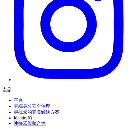
產品
平台
雲端身分安全治理
尋找您的完美解決方案
IdentityIQ
連接器與整合性