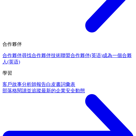
合作夥伴
合作夥伴
尋找合作夥伴
技術聯盟合作夥伴(英语)
成為一個合夥
人(英语)
學習
客戶故事
分析師報告
白皮書
詞彙表
部落格
閱讀並追蹤最新的企業安全動態