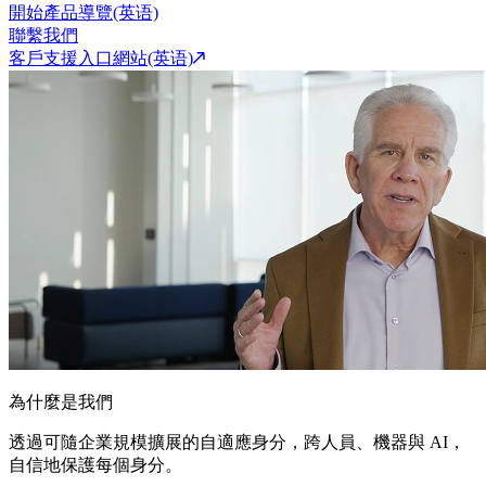
開始產品導覽(英语)
聯繫我們
客戶支援入口網站(英语)
為什麼是我們
透過可隨企業規模擴展的自適應身分，跨人員、機器與 AI，
自信地保護每個身分。