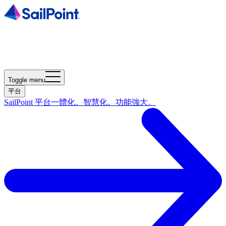
Toggle menu
平台
SailPoint 平台
一體化。智慧化。功能強大。