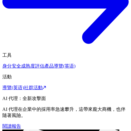
工具
身分安全成熟度評估
產品導覽(英语)
活動
導覽(英语)
社群活動
AI 代理：全新攻擊面
AI 代理在企業中的採用率急速攀升，這帶來龐大商機，也伴
隨著風險。
閱讀報告