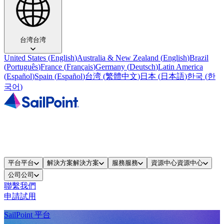
台湾
台湾
United States
(
English
)
Australia & New Zealand
(
English
)
Brazil
(
Português
)
France
(
Français
)
Germany
(
Deutsch
)
Latin America
(
Español
)
Spain
(
Español
)
台湾
(
繁體中文
)
日本
(
日本語
)
한국
(
한
국어
)
平台
平台
解決方案
解決方案
服務
服務
資源中心
資源中心
公司
公司
聯繫我們
申請試用
SailPoint 平台