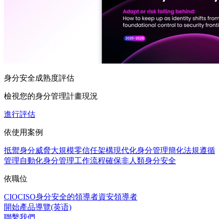
身分安全成熟度評估
檢視您的身分管理計畫現況
進行評估
依使用案例
抵禦身分威脅
大規模零信任架構
現代化身分管理
簡化法規遵循
管理
自動化身分管理工作流程
確保非人類身分安全
依職位
CIO
CISO
身分安全的領導者
資安領導者
開始產品導覽(英语)
聯繫我們