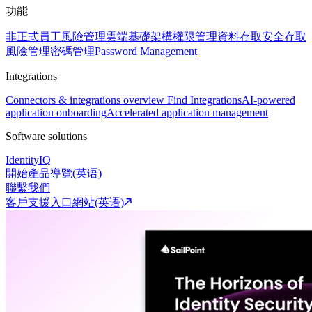
功能
非正式員工風險管理
雲端基礎架構權限管理
資料存取安全
存取
風險管理
密碼管理
Password Management
Integrations
Connectors & integrations overview
Find Integrations
AI-powered
application onboarding
Accelerated application management
Software solutions
IdentityIQ
開始產品導覽(英语)
聯繫我們
客戶支援入口網站(英语)