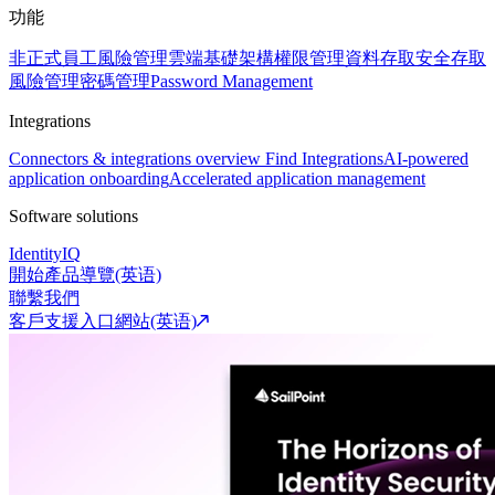
功能
非正式員工風險管理
雲端基礎架構權限管理
資料存取安全
存取
風險管理
密碼管理
Password Management
Integrations
Connectors & integrations overview
Find Integrations
AI-powered
application onboarding
Accelerated application management
Software solutions
IdentityIQ
開始產品導覽(英语)
聯繫我們
客戶支援入口網站(英语)