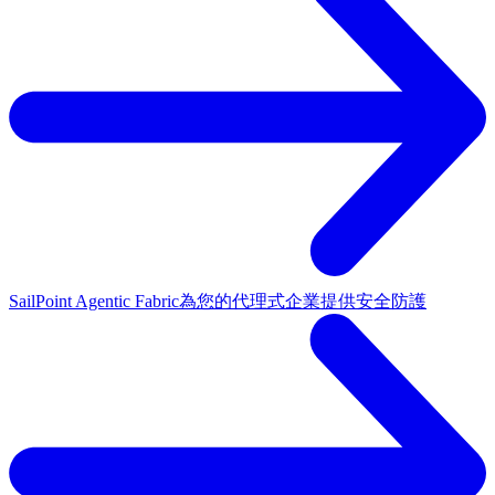
SailPoint Agentic Fabric
為您的代理式企業提供安全防護