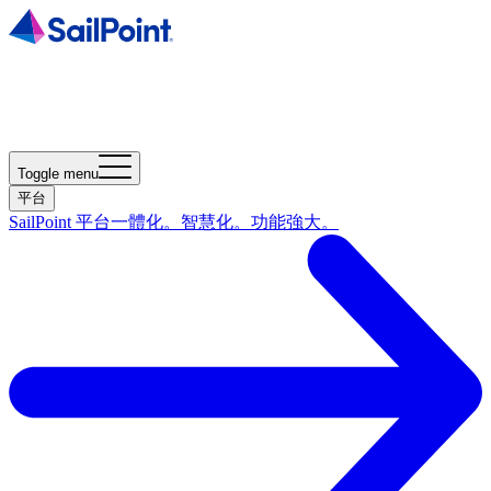
Toggle menu
平台
SailPoint 平台
一體化。智慧化。功能強大。