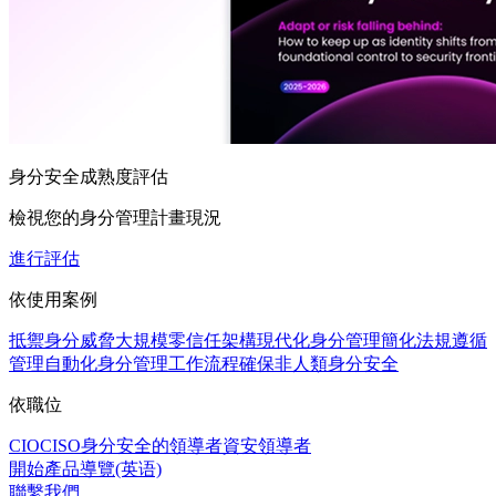
身分安全成熟度評估
檢視您的身分管理計畫現況
進行評估
依使用案例
抵禦身分威脅
大規模零信任架構
現代化身分管理
簡化法規遵循
管理
自動化身分管理工作流程
確保非人類身分安全
依職位
CIO
CISO
身分安全的領導者
資安領導者
開始產品導覽(英语)
聯繫我們