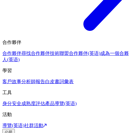
合作夥伴
合作夥伴
尋找合作夥伴
技術聯盟合作夥伴(英语)
成為一個合夥
人(英语)
學習
客戶故事
分析師報告
白皮書
詞彙表
工具
身分安全成熟度評估
產品導覽(英语)
活動
導覽(英语)
社群活動
公司