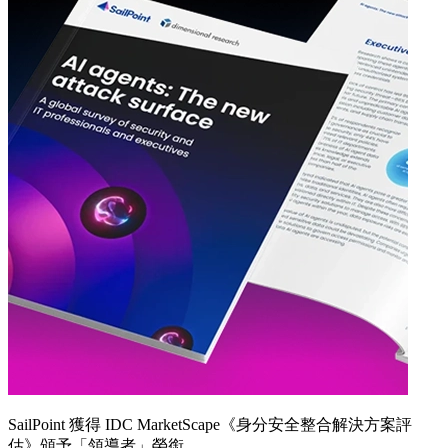
SailPoint 獲得 IDC MarketScape《身分安全整合解決方案評
估》頒予「領導者」榮銜