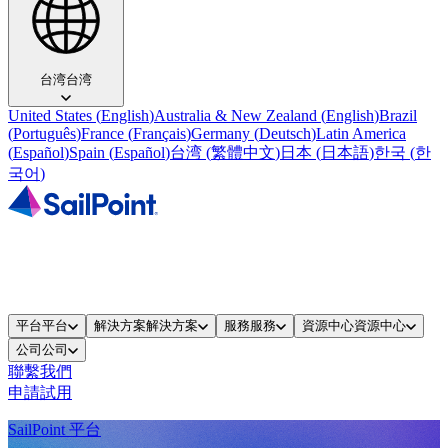
台湾
台湾
United States
(
English
)
Australia & New Zealand
(
English
)
Brazil
(
Português
)
France
(
Français
)
Germany
(
Deutsch
)
Latin America
(
Español
)
Spain
(
Español
)
台湾
(
繁體中文
)
日本
(
日本語
)
한국
(
한
국어
)
平台
平台
解決方案
解決方案
服務
服務
資源中心
資源中心
公司
公司
聯繫我們
申請試用
SailPoint 平台