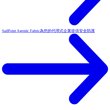
SailPoint Agentic Fabric
為您的代理式企業提供安全防護