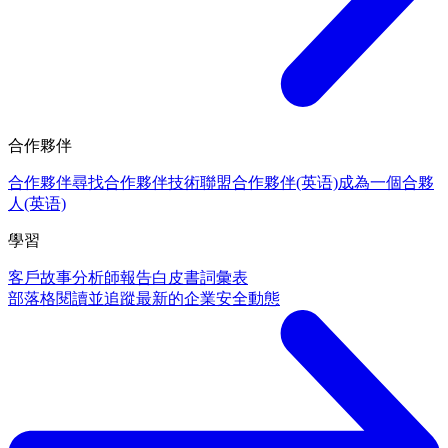
合作夥伴
合作夥伴
尋找合作夥伴
技術聯盟合作夥伴(英语)
成為一個合夥
人(英语)
學習
客戶故事
分析師報告
白皮書
詞彙表
部落格
閱讀並追蹤最新的企業安全動態