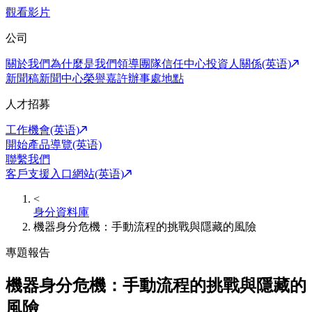
觀看影片
公司
關於我們
為什麼是我們
領導團隊
信任中心
投資人關係(英语)
新聞稿
新聞中心
榮譽嘉許
辦事處地點
人才招募
工作機會(英语)
開始產品導覽(英语)
聯繫我們
客戶支援入口網站(英语)
<
身分資料庫
機器身分危機：手動流程的挑戰與隱藏的風險
專題報告
機器身分危機：手動流程的挑戰與隱藏的
風險