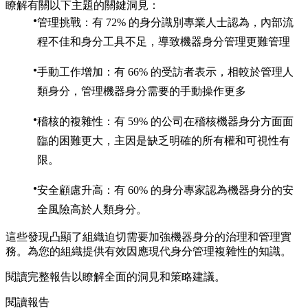
瞭解有關以下主題的關鍵洞見：
管理挑戰：有 72% 的身分識別專業人士認為，內部流
程不佳和身分工具不足，導致機器身分管理更難管理
手動工作增加：有 66% 的受訪者表示，相較於管理人
類身分，管理機器身分需要的手動操作更多
稽核的複雜性：有 59% 的公司在稽核機器身分方面面
臨的困難更大，主因是缺乏明確的所有權和可視性有
限。
安全顧慮升高：有 60% 的身分專家認為機器身分的安
全風險高於人類身分。
這些發現凸顯了組織迫切需要加強機器身分的治理和管理實
務。為您的組織提供有效因應現代身分管理複雜性的知識。
閱讀完整報告以瞭解全面的洞見和策略建議。
閱讀報告