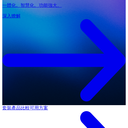
一體化。智慧化。功能強大。
深入瞭解
套裝產品
比較可用方案