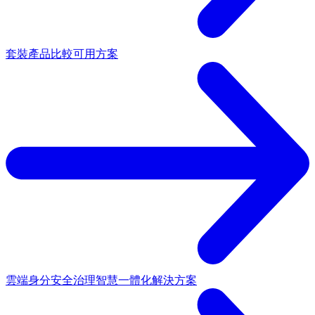
套裝產品
比較可用方案
雲端身分安全治理
智慧一體化解決方案