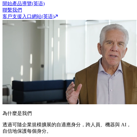
開始產品導覽(英语)
聯繫我們
客戶支援入口網站(英语)
為什麼是我們
透過可隨企業規模擴展的自適應身分，跨人員、機器與 AI，
自信地保護每個身分。