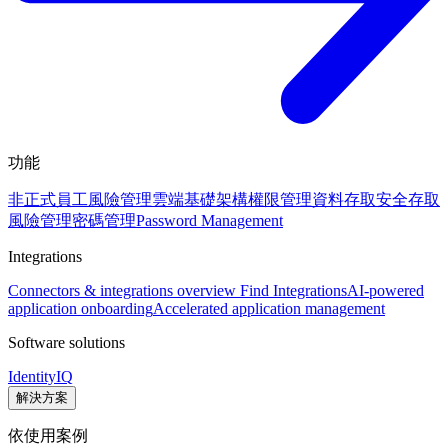
功能
非正式員工風險管理
雲端基礎架構權限管理
資料存取安全
存取
風險管理
密碼管理
Password Management
Integrations
Connectors & integrations overview
Find Integrations
AI-powered
application onboarding
Accelerated application management
Software solutions
IdentityIQ
解決方案
依使用案例