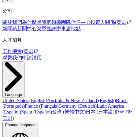
公司
關於我們
為什麼是我們
領導團隊
信任中心
投資人關係(英语)
新聞稿
新聞中心
榮譽嘉許
辦事處地點
人才招募
工作機會(英语)
聯繫我們
申請試用
Language
United States
(
English
)
Australia & New Zealand
(
English
)
Brazil
(
Português
)
France
(
Français
)
Germany
(
Deutsch
)
Latin America
(
Español
)
Spain
(
Español
)
台湾
(
繁體中文
)
日本
(
日本語
)
한국
(
한
국어
)
Change language