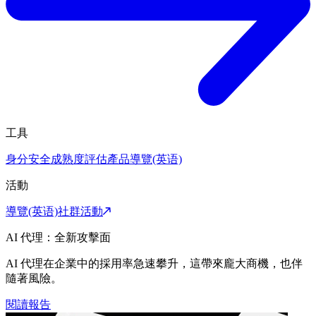
工具
身分安全成熟度評估
產品導覽(英语)
活動
導覽(英语)
社群活動
AI 代理：全新攻擊面
AI 代理在企業中的採用率急速攀升，這帶來龐大商機，也伴
隨著風險。
閱讀報告