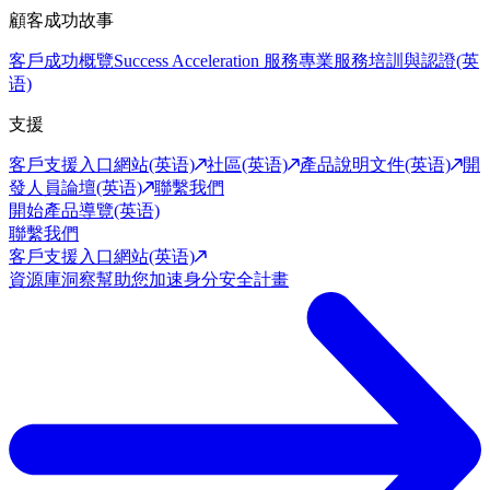
顧客成功故事
客戶成功概覽
Success Acceleration 服務
專業服務
培訓與認證(英
语)
支援
客戶支援入口網站(英语)
社區(英语)
產品說明文件(英语)
開
發人員論壇(英语)
聯繫我們
開始產品導覽(英语)
聯繫我們
客戶支援入口網站(英语)
資源庫
洞察幫助您加速身分安全計畫