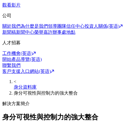
觀看影片
公司
關於我們
為什麼是我們
領導團隊
信任中心
投資人關係(英语)
新聞稿
新聞中心
榮譽嘉許
辦事處地點
人才招募
工作機會(英语)
開始產品導覽(英语)
聯繫我們
客戶支援入口網站(英语)
<
身分資料庫
身分可視性與控制力的強大整合
解決方案簡介
身分可視性與控制力的強大整合