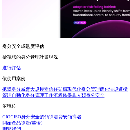
身分安全成熟度評估
檢視您的身分管理計畫現況
進行評估
依使用案例
抵禦身分威脅
大規模零信任架構
現代化身分管理
簡化法規遵循
管理
自動化身分管理工作流程
確保非人類身分安全
依職位
CIO
CISO
身分安全的領導者
資安領導者
開始產品導覽(英语)
聯繫我們