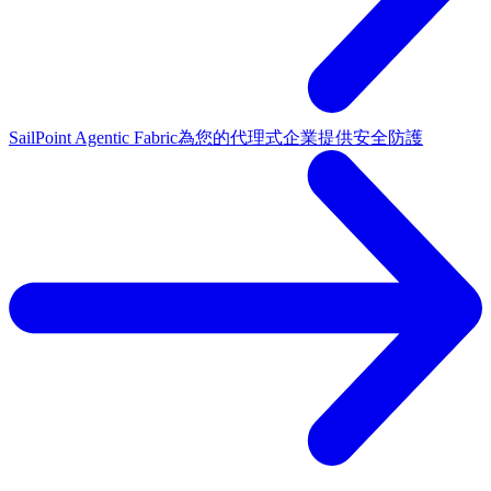
SailPoint Agentic Fabric
為您的代理式企業提供安全防護