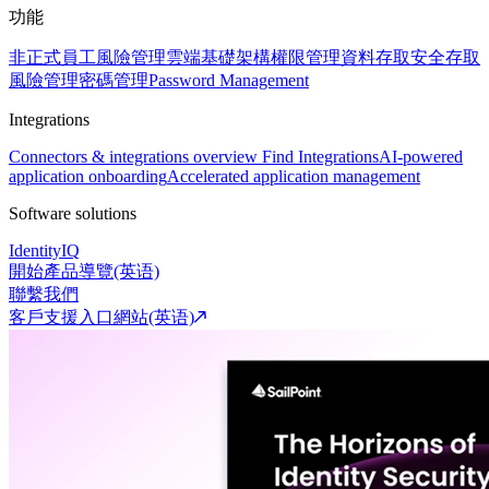
功能
非正式員工風險管理
雲端基礎架構權限管理
資料存取安全
存取
風險管理
密碼管理
Password Management
Integrations
Connectors & integrations overview
Find Integrations
AI-powered
application onboarding
Accelerated application management
Software solutions
IdentityIQ
開始產品導覽(英语)
聯繫我們
客戶支援入口網站(英语)