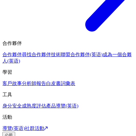
合作夥伴
合作夥伴
尋找合作夥伴
技術聯盟合作夥伴(英语)
成為一個合夥
人(英语)
學習
客戶故事
分析師報告
白皮書
詞彙表
工具
身分安全成熟度評估
產品導覽(英语)
活動
導覽(英语)
社群活動
公司