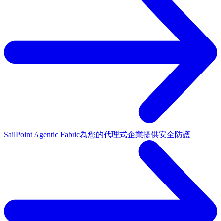
SailPoint Agentic Fabric
為您的代理式企業提供安全防護