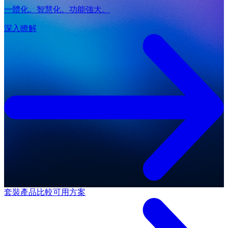
一體化。智慧化。功能強大。
深入瞭解
套裝產品
比較可用方案