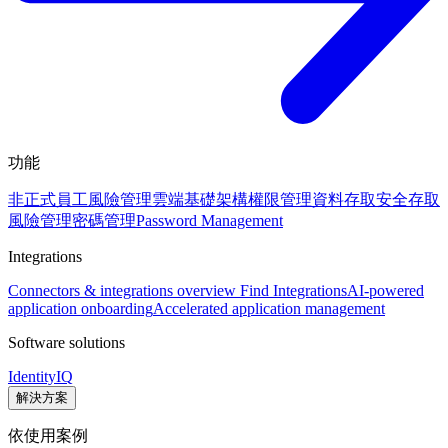
功能
非正式員工風險管理
雲端基礎架構權限管理
資料存取安全
存取
風險管理
密碼管理
Password Management
Integrations
Connectors & integrations overview
Find Integrations
AI-powered
application onboarding
Accelerated application management
Software solutions
IdentityIQ
解決方案
依使用案例