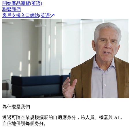
開始產品導覽(英语)
聯繫我們
客戶支援入口網站(英语)
為什麼是我們
透過可隨企業規模擴展的自適應身分，跨人員、機器與 AI，
自信地保護每個身分。