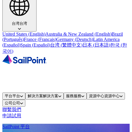
台湾
台湾
United States
(
English
)
Australia & New Zealand
(
English
)
Brazil
(
Português
)
France
(
Français
)
Germany
(
Deutsch
)
Latin America
(
Español
)
Spain
(
Español
)
台湾
(
繁體中文
)
日本
(
日本語
)
한국
(
한
국어
)
平台
平台
解決方案
解決方案
服務
服務
資源中心
資源中心
公司
公司
聯繫我們
申請試用
SailPoint 平台