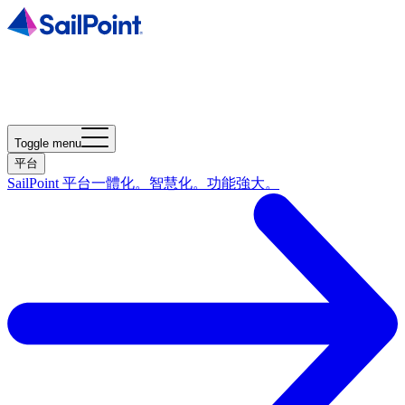
Toggle menu
平台
SailPoint 平台
一體化。智慧化。功能強大。