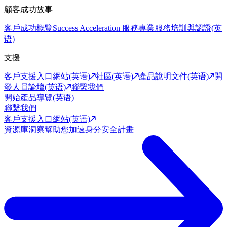
顧客成功故事
客戶成功概覽
Success Acceleration 服務
專業服務
培訓與認證(英
语)
支援
客戶支援入口網站(英语)
社區(英语)
產品說明文件(英语)
開
發人員論壇(英语)
聯繫我們
開始產品導覽(英语)
聯繫我們
客戶支援入口網站(英语)
資源庫
洞察幫助您加速身分安全計畫