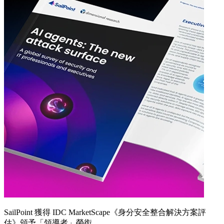
SailPoint 獲得 IDC MarketScape《身分安全整合解決方案評
估》頒予「領導者」榮銜