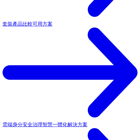
套裝產品
比較可用方案
雲端身分安全治理
智慧一體化解決方案