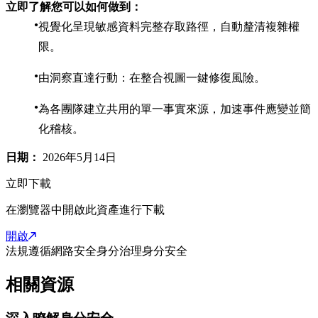
立即了解您可以如何做到：
視覺化呈現敏感資料完整存取路徑，自動釐清複雜權
限。
由洞察直達行動：在整合視圖一鍵修復風險。
為各團隊建立共用的單一事實來源，加速事件應變並簡
化稽核。
日期：
2026年5月14日
立即下載
在瀏覽器中開啟此資產進行下載
開啟
法規遵循
網路安全
身分治理
身分安全
相關資源