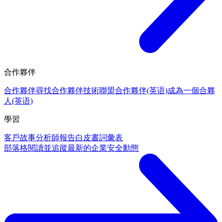
合作夥伴
合作夥伴
尋找合作夥伴
技術聯盟合作夥伴(英语)
成為一個合夥
人(英语)
學習
客戶故事
分析師報告
白皮書
詞彙表
部落格
閱讀並追蹤最新的企業安全動態