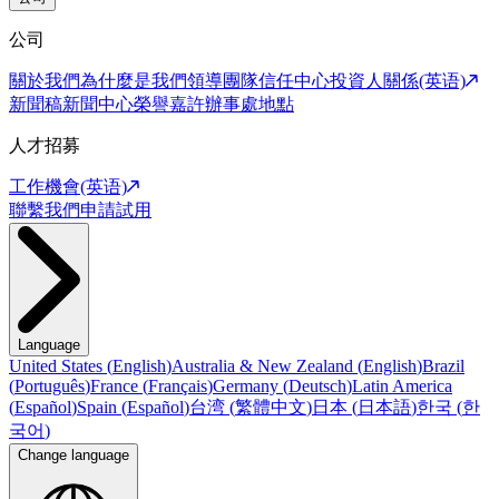
公司
關於我們
為什麼是我們
領導團隊
信任中心
投資人關係(英语)
新聞稿
新聞中心
榮譽嘉許
辦事處地點
人才招募
工作機會(英语)
聯繫我們
申請試用
Language
United States
(
English
)
Australia & New Zealand
(
English
)
Brazil
(
Português
)
France
(
Français
)
Germany
(
Deutsch
)
Latin America
(
Español
)
Spain
(
Español
)
台湾
(
繁體中文
)
日本
(
日本語
)
한국
(
한
국어
)
Change language