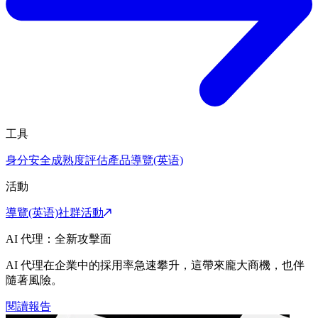
工具
身分安全成熟度評估
產品導覽(英语)
活動
導覽(英语)
社群活動
AI 代理：全新攻擊面
AI 代理在企業中的採用率急速攀升，這帶來龐大商機，也伴
隨著風險。
閱讀報告