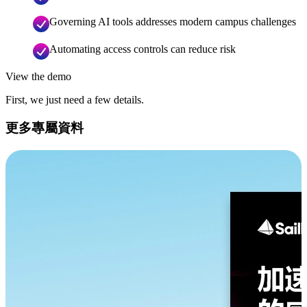
Governing AI tools addresses modern campus challenges
Automating access controls can reduce risk
View the demo
First, we just need a few details.
更多專屬資料