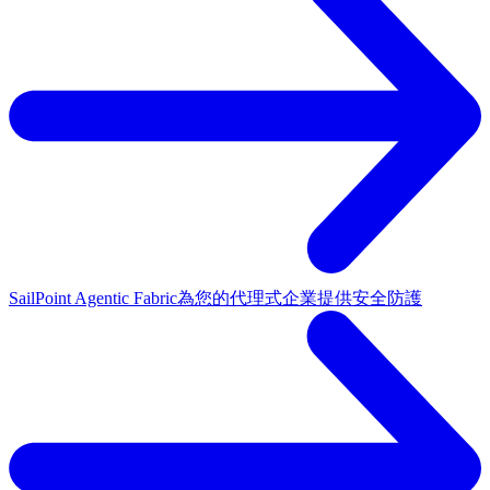
SailPoint Agentic Fabric
為您的代理式企業提供安全防護