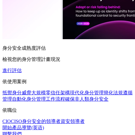
身分安全成熟度評估
檢視您的身分管理計畫現況
進行評估
依使用案例
抵禦身分威脅
大規模零信任架構
現代化身分管理
簡化法規遵循
管理
自動化身分管理工作流程
確保非人類身分安全
依職位
CIO
CISO
身分安全的領導者
資安領導者
開始產品導覽(英语)
聯繫我們