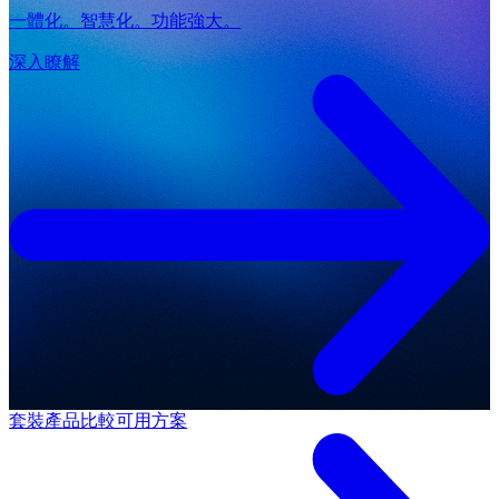
一體化。智慧化。功能強大。
深入瞭解
套裝產品
比較可用方案