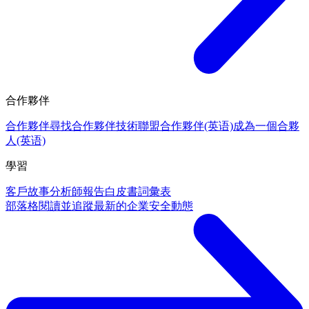
合作夥伴
合作夥伴
尋找合作夥伴
技術聯盟合作夥伴(英语)
成為一個合夥
人(英语)
學習
客戶故事
分析師報告
白皮書
詞彙表
部落格
閱讀並追蹤最新的企業安全動態