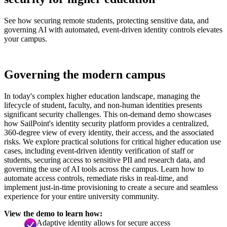
See how securing remote students, protecting sensitive data, and
governing AI with automated, event-driven identity controls elevates
your campus.
Governing the modern campus
In today's complex higher education landscape, managing the
lifecycle of student, faculty, and non-human identities presents
significant security challenges. This on-demand demo showcases
how SailPoint's identity security platform provides a centralized,
360-degree view of every identity, their access, and the associated
risks. We explore practical solutions for critical higher education use
cases, including event-driven identity verification of staff or
students, securing access to sensitive PII and research data, and
governing the use of AI tools across the campus. Learn how to
automate access controls, remediate risks in real-time, and
implement just-in-time provisioning to create a secure and seamless
experience for your entire university community.
View the demo to learn how:
Adaptive identity allows for secure access