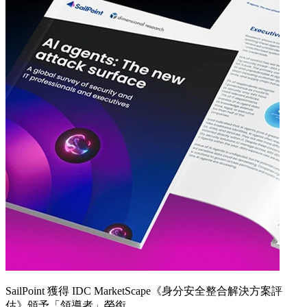
SailPoint 獲得 IDC MarketScape《身分安全整合解決方案評
估》頒予「領導者」榮銜