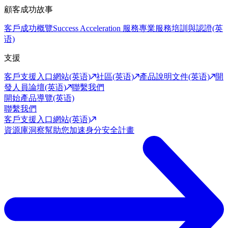
顧客成功故事
客戶成功概覽
Success Acceleration 服務
專業服務
培訓與認證(英
语)
支援
客戶支援入口網站(英语)
社區(英语)
產品說明文件(英语)
開
發人員論壇(英语)
聯繫我們
開始產品導覽(英语)
聯繫我們
客戶支援入口網站(英语)
資源庫
洞察幫助您加速身分安全計畫