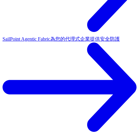
SailPoint Agentic Fabric
為您的代理式企業提供安全防護