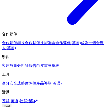
合作夥伴
合作夥伴
尋找合作夥伴
技術聯盟合作夥伴(英语)
成為一個合夥
人(英语)
學習
客戶故事
分析師報告
白皮書
詞彙表
工具
身分安全成熟度評估
產品導覽(英语)
活動
導覽(英语)
社群活動
公司