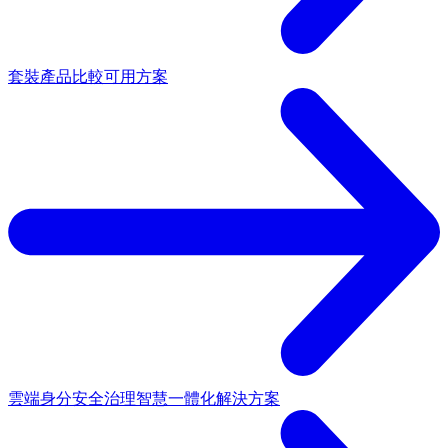
套裝產品
比較可用方案
雲端身分安全治理
智慧一體化解決方案