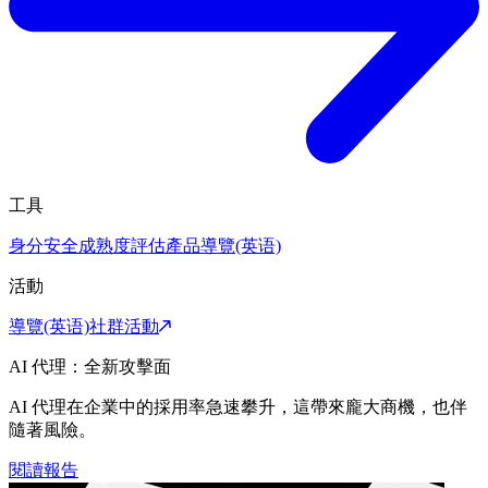
工具
身分安全成熟度評估
產品導覽(英语)
活動
導覽(英语)
社群活動
AI 代理：全新攻擊面
AI 代理在企業中的採用率急速攀升，這帶來龐大商機，也伴
隨著風險。
閱讀報告