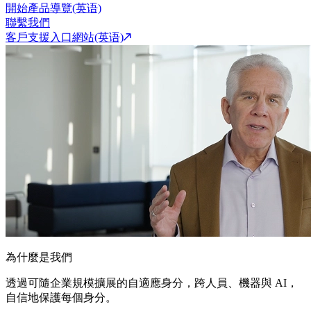
開始產品導覽(英语)
聯繫我們
客戶支援入口網站(英语)
為什麼是我們
透過可隨企業規模擴展的自適應身分，跨人員、機器與 AI，
自信地保護每個身分。