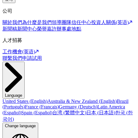
公司
關於我們
為什麼是我們
領導團隊
信任中心
投資人關係(英语)
新聞稿
新聞中心
榮譽嘉許
辦事處地點
人才招募
工作機會(英语)
聯繫我們
申請試用
Language
United States
(
English
)
Australia & New Zealand
(
English
)
Brazil
(
Português
)
France
(
Français
)
Germany
(
Deutsch
)
Latin America
(
Español
)
Spain
(
Español
)
台湾
(
繁體中文
)
日本
(
日本語
)
한국
(
한
국어
)
Change language