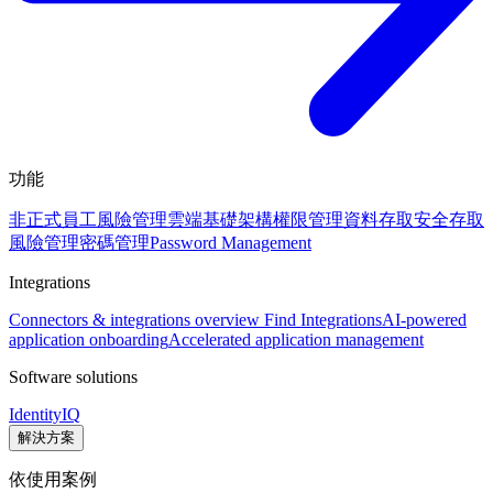
功能
非正式員工風險管理
雲端基礎架構權限管理
資料存取安全
存取
風險管理
密碼管理
Password Management
Integrations
Connectors & integrations overview
Find Integrations
AI-powered
application onboarding
Accelerated application management
Software solutions
IdentityIQ
解決方案
依使用案例