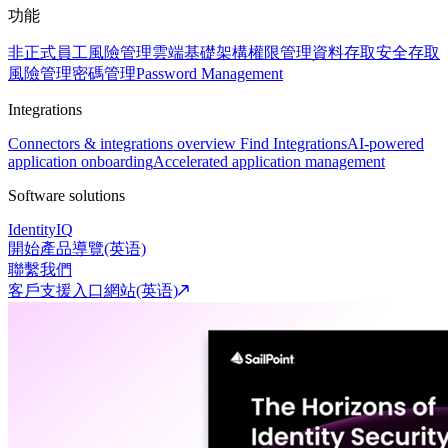
功能
非正式員工風險管理
雲端基礎架構權限管理
資料存取安全
存取
風險管理
密碼管理
Password Management
Integrations
Connectors & integrations overview
Find Integrations
AI-powered
application onboarding
Accelerated application management
Software solutions
IdentityIQ
開始產品導覽(英语)
聯繫我們
客戶支援入口網站(英语)