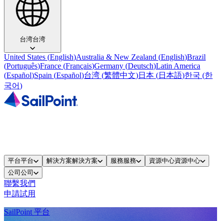
台湾
台湾
United States
(
English
)
Australia & New Zealand
(
English
)
Brazil
(
Português
)
France
(
Français
)
Germany
(
Deutsch
)
Latin America
(
Español
)
Spain
(
Español
)
台湾
(
繁體中文
)
日本
(
日本語
)
한국
(
한
국어
)
平台
平台
解決方案
解決方案
服務
服務
資源中心
資源中心
公司
公司
聯繫我們
申請試用
SailPoint 平台