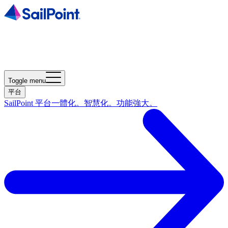
Toggle menu
平台
SailPoint 平台
一體化。智慧化。功能強大。