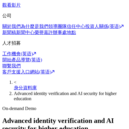
觀看影片
公司
關於我們
為什麼是我們
領導團隊
信任中心
投資人關係(英语)
新聞稿
新聞中心
榮譽嘉許
辦事處地點
人才招募
工作機會(英语)
開始產品導覽(英语)
聯繫我們
客戶支援入口網站(英语)
<
身分資料庫
Advanced identity verification and AI security for higher
education
On-demand Demo
Advanced identity verification and AI
security for higher education