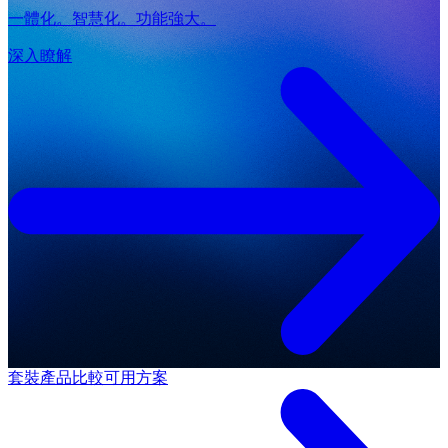
一體化。智慧化。功能強大。
深入瞭解
套裝產品
比較可用方案