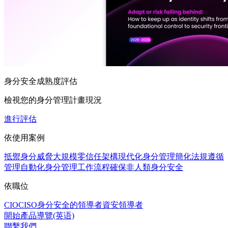
身分安全成熟度評估
檢視您的身分管理計畫現況
進行評估
依使用案例
抵禦身分威脅
大規模零信任架構
現代化身分管理
簡化法規遵循
管理
自動化身分管理工作流程
確保非人類身分安全
依職位
CIO
CISO
身分安全的領導者
資安領導者
開始產品導覽(英语)
聯繫我們