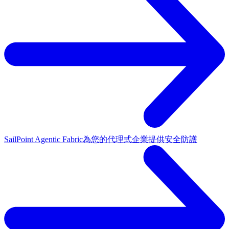
SailPoint Agentic Fabric
為您的代理式企業提供安全防護