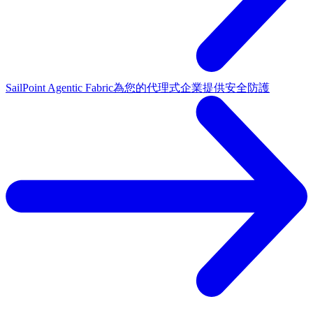
SailPoint Agentic Fabric
為您的代理式企業提供安全防護