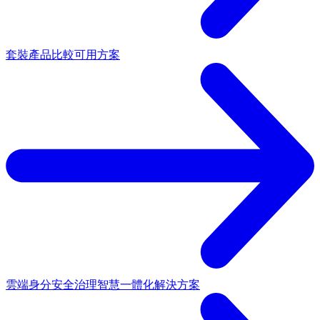
套裝產品
比較可用方案
雲端身分安全治理
智慧一體化解決方案