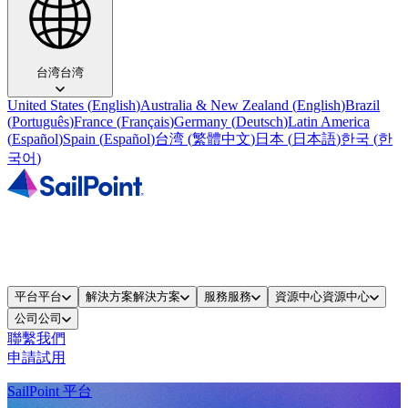
台湾
台湾
United States
(
English
)
Australia & New Zealand
(
English
)
Brazil
(
Português
)
France
(
Français
)
Germany
(
Deutsch
)
Latin America
(
Español
)
Spain
(
Español
)
台湾
(
繁體中文
)
日本
(
日本語
)
한국
(
한
국어
)
平台
平台
解決方案
解決方案
服務
服務
資源中心
資源中心
公司
公司
聯繫我們
申請試用
SailPoint 平台