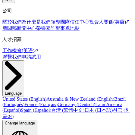
公司
關於我們
為什麼是我們
領導團隊
信任中心
投資人關係(英语)
新聞稿
新聞中心
榮譽嘉許
辦事處地點
人才招募
工作機會(英语)
聯繫我們
申請試用
Language
United States
(
English
)
Australia & New Zealand
(
English
)
Brazil
(
Português
)
France
(
Français
)
Germany
(
Deutsch
)
Latin America
(
Español
)
Spain
(
Español
)
台湾
(
繁體中文
)
日本
(
日本語
)
한국
(
한
국어
)
Change language