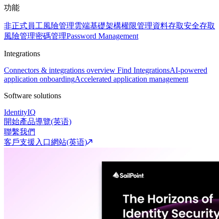
功能
非正式員工風險管理
雲端基礎架構權限管理
資料存取安全
存取
風險管理
密碼管理
Password Management
Integrations
Connectors & integrations overview
Find Integrations
AI-powered
application onboarding
Accelerated application management
Software solutions
IdentityIQ
開始產品導覽(英语)
聯繫我們
客戶支援入口網站(英语)