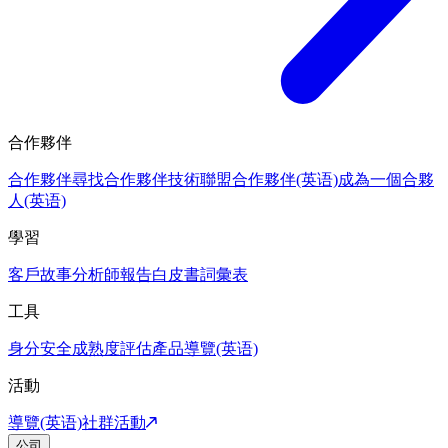
合作夥伴
合作夥伴
尋找合作夥伴
技術聯盟合作夥伴(英语)
成為一個合夥
人(英语)
學習
客戶故事
分析師報告
白皮書
詞彙表
工具
身分安全成熟度評估
產品導覽(英语)
活動
導覽(英语)
社群活動
公司