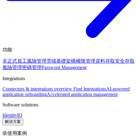
功能
非正式員工風險管理
雲端基礎架構權限管理
資料存取安全
存取
風險管理
密碼管理
Password Management
Integrations
Connectors & integrations overview
Find Integrations
AI-powered
application onboarding
Accelerated application management
Software solutions
IdentityIQ
解決方案
依使用案例