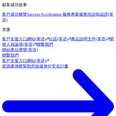
顧客成功故事
客戶成功概覽
Success Acceleration 服務
專業服務
培訓與認證(英
语)
支援
客戶支援入口網站(英语)
社區(英语)
產品說明文件(英语)
開
發人員論壇(英语)
聯繫我們
開始產品導覽(英语)
聯繫我們
客戶支援入口網站(英语)
資源庫
洞察幫助您加速身分安全計畫