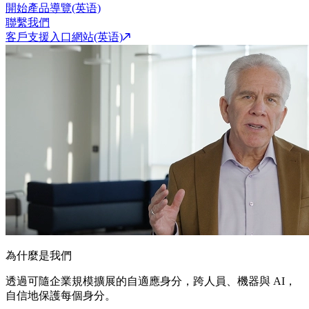
開始產品導覽(英语)
聯繫我們
客戶支援入口網站(英语)
為什麼是我們
透過可隨企業規模擴展的自適應身分，跨人員、機器與 AI，
自信地保護每個身分。