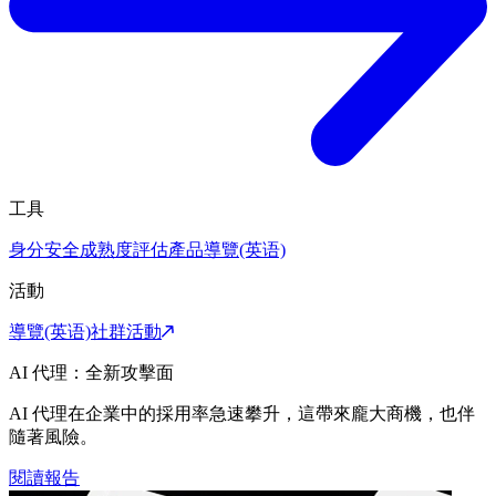
工具
身分安全成熟度評估
產品導覽(英语)
活動
導覽(英语)
社群活動
AI 代理：全新攻擊面
AI 代理在企業中的採用率急速攀升，這帶來龐大商機，也伴
隨著風險。
閱讀報告