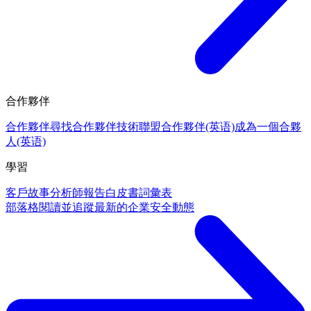
合作夥伴
合作夥伴
尋找合作夥伴
技術聯盟合作夥伴(英语)
成為一個合夥
人(英语)
學習
客戶故事
分析師報告
白皮書
詞彙表
部落格
閱讀並追蹤最新的企業安全動態