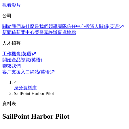
觀看影片
公司
關於我們
為什麼是我們
領導團隊
信任中心
投資人關係(英语)
新聞稿
新聞中心
榮譽嘉許
辦事處地點
人才招募
工作機會(英语)
開始產品導覽(英语)
聯繫我們
客戶支援入口網站(英语)
<
身分資料庫
SailPoint Harbor Pilot
資料表
SailPoint Harbor Pilot