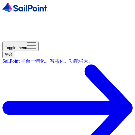
Toggle menu
平台
SailPoint 平台
一體化。智慧化。功能強大。