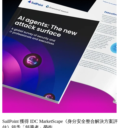
SailPoint 獲得 IDC MarketScape《身分安全整合解決方案評
估》頒予「領導者」榮銜