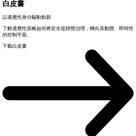
白皮書
以適應性身分驅動創新
了解適應性策略如何將安全從靜態治理，轉向具動態、即時性
的控制平面。
下載白皮書