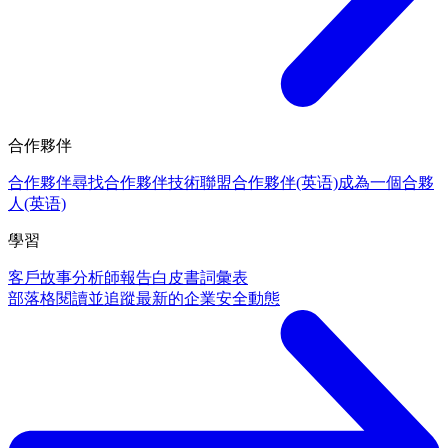
合作夥伴
合作夥伴
尋找合作夥伴
技術聯盟合作夥伴(英语)
成為一個合夥
人(英语)
學習
客戶故事
分析師報告
白皮書
詞彙表
部落格
閱讀並追蹤最新的企業安全動態