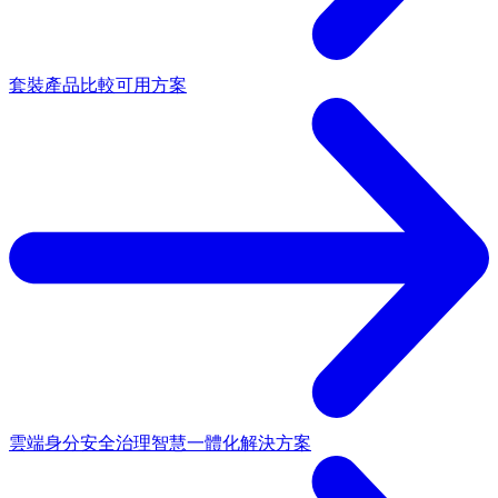
套裝產品
比較可用方案
雲端身分安全治理
智慧一體化解決方案