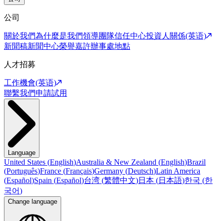
公司
關於我們
為什麼是我們
領導團隊
信任中心
投資人關係(英语)
新聞稿
新聞中心
榮譽嘉許
辦事處地點
人才招募
工作機會(英语)
聯繫我們
申請試用
Language
United States
(
English
)
Australia & New Zealand
(
English
)
Brazil
(
Português
)
France
(
Français
)
Germany
(
Deutsch
)
Latin America
(
Español
)
Spain
(
Español
)
台湾
(
繁體中文
)
日本
(
日本語
)
한국
(
한
국어
)
Change language