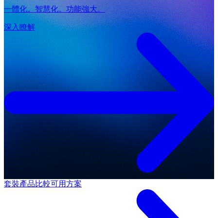
一體化。智慧化。功能強大。
深入瞭解
套裝產品
比較可用方案