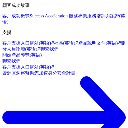
顧客成功故事
客戶成功概覽
Success Acceleration 服務
專業服務
培訓與認證(英
语)
支援
客戶支援入口網站(英语)
社區(英语)
產品說明文件(英语)
開
發人員論壇(英语)
聯繫我們
開始產品導覽(英语)
聯繫我們
客戶支援入口網站(英语)
資源庫
洞察幫助您加速身分安全計畫