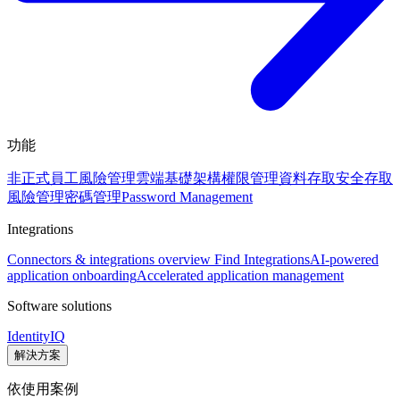
功能
非正式員工風險管理
雲端基礎架構權限管理
資料存取安全
存取
風險管理
密碼管理
Password Management
Integrations
Connectors & integrations overview
Find Integrations
AI-powered
application onboarding
Accelerated application management
Software solutions
IdentityIQ
解決方案
依使用案例