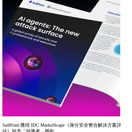
SailPoint 獲得 IDC MarketScape《身分安全整合解決方案評
估》頒予「領導者」榮銜