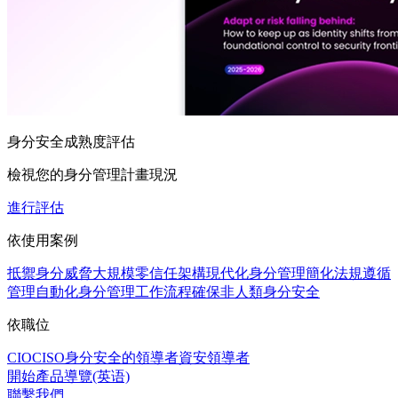
身分安全成熟度評估
檢視您的身分管理計畫現況
進行評估
依使用案例
抵禦身分威脅
大規模零信任架構
現代化身分管理
簡化法規遵循
管理
自動化身分管理工作流程
確保非人類身分安全
依職位
CIO
CISO
身分安全的領導者
資安領導者
開始產品導覽(英语)
聯繫我們