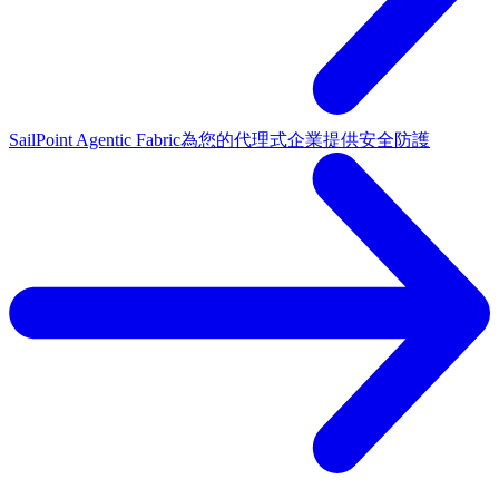
SailPoint Agentic Fabric
為您的代理式企業提供安全防護