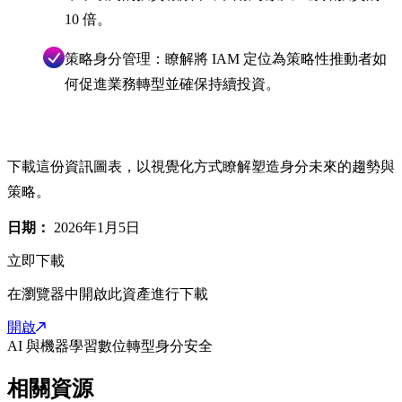
10 倍。
策略身分管理：瞭解將 IAM 定位為策略性推動者如
何促進業務轉型並確保持續投資。
下載這份資訊圖表，以視覺化方式瞭解塑造身分未來的趨勢與
策略。
日期：
2026年1月5日
立即下載
在瀏覽器中開啟此資產進行下載
開啟
AI 與機器學習
數位轉型
身分安全
相關資源