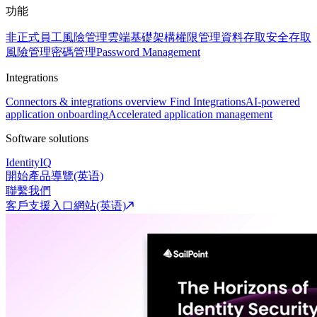
功能
非正式員工風險管理
雲端基礎架構權限管理
資料存取安全
存取
風險管理
密碼管理
Password Management
Integrations
Connectors & integrations overview
Find Integrations
AI-powered
application onboarding
Accelerated application management
Software solutions
IdentityIQ
開始產品導覽(英语)
聯繫我們
客戶支援入口網站(英语)