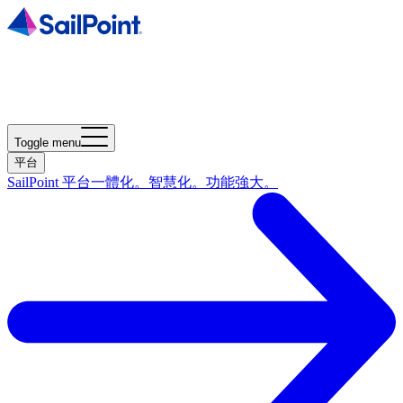
Toggle menu
平台
SailPoint 平台
一體化。智慧化。功能強大。