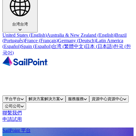
台湾
台湾
United States
(
English
)
Australia & New Zealand
(
English
)
Brazil
(
Português
)
France
(
Français
)
Germany
(
Deutsch
)
Latin America
(
Español
)
Spain
(
Español
)
台湾
(
繁體中文
)
日本
(
日本語
)
한국
(
한
국어
)
平台
平台
解決方案
解決方案
服務
服務
資源中心
資源中心
公司
公司
聯繫我們
申請試用
SailPoint 平台