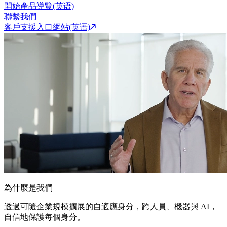
開始產品導覽(英语)
聯繫我們
客戶支援入口網站(英语)
為什麼是我們
透過可隨企業規模擴展的自適應身分，跨人員、機器與 AI，
自信地保護每個身分。