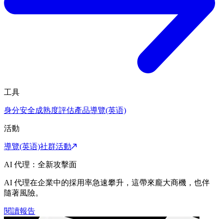
工具
身分安全成熟度評估
產品導覽(英语)
活動
導覽(英语)
社群活動
AI 代理：全新攻擊面
AI 代理在企業中的採用率急速攀升，這帶來龐大商機，也伴
隨著風險。
閱讀報告