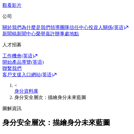
觀看影片
公司
關於我們
為什麼是我們
領導團隊
信任中心
投資人關係(英语)
新聞稿
新聞中心
榮譽嘉許
辦事處地點
人才招募
工作機會(英语)
開始產品導覽(英语)
聯繫我們
客戶支援入口網站(英语)
<
身分資料庫
身分安全層次：描繪身分未來藍圖
圖解資訊
身分安全層次：描繪身分未來藍圖