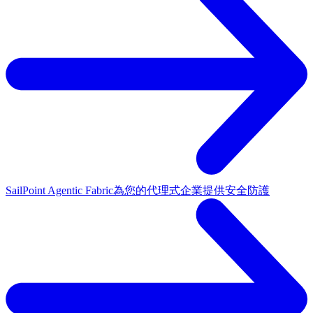
SailPoint Agentic Fabric
為您的代理式企業提供安全防護