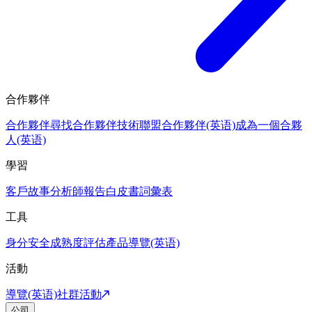
合作夥伴
合作夥伴
尋找合作夥伴
技術聯盟合作夥伴(英语)
成為一個合夥
人(英语)
學習
客戶故事
分析師報告
白皮書
詞彙表
工具
身分安全成熟度評估
產品導覽(英语)
活動
導覽(英语)
社群活動
公司