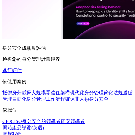
身分安全成熟度評估
檢視您的身分管理計畫現況
進行評估
依使用案例
抵禦身分威脅
大規模零信任架構
現代化身分管理
簡化法規遵循
管理
自動化身分管理工作流程
確保非人類身分安全
依職位
CIO
CISO
身分安全的領導者
資安領導者
開始產品導覽(英语)
聯繫我們