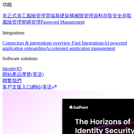
功能
非正式員工風險管理
雲端基礎架構權限管理
資料存取安全
存取
風險管理
密碼管理
Password Management
Integrations
Connectors & integrations overview
Find Integrations
AI-powered
application onboarding
Accelerated application management
Software solutions
IdentityIQ
開始產品導覽(英语)
聯繫我們
客戶支援入口網站(英语)