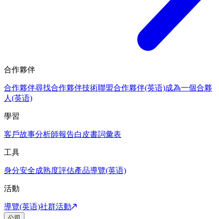
合作夥伴
合作夥伴
尋找合作夥伴
技術聯盟合作夥伴(英语)
成為一個合夥
人(英语)
學習
客戶故事
分析師報告
白皮書
詞彙表
工具
身分安全成熟度評估
產品導覽(英语)
活動
導覽(英语)
社群活動
公司