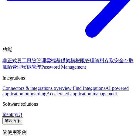
功能
非正式員工風險管理
雲端基礎架構權限管理
資料存取安全
存取
風險管理
密碼管理
Password Management
Integrations
Connectors & integrations overview
Find Integrations
AI-powered
application onboarding
Accelerated application management
Software solutions
IdentityIQ
解決方案
依使用案例