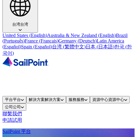
台湾
台湾
United States
(
English
)
Australia & New Zealand
(
English
)
Brazil
(
Português
)
France
(
Français
)
Germany
(
Deutsch
)
Latin America
(
Español
)
Spain
(
Español
)
台湾
(
繁體中文
)
日本
(
日本語
)
한국
(
한
국어
)
平台
平台
解決方案
解決方案
服務
服務
資源中心
資源中心
公司
公司
聯繫我們
申請試用
SailPoint 平台