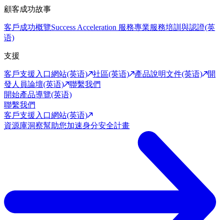
顧客成功故事
客戶成功概覽
Success Acceleration 服務
專業服務
培訓與認證(英
语)
支援
客戶支援入口網站(英语)
社區(英语)
產品說明文件(英语)
開
發人員論壇(英语)
聯繫我們
開始產品導覽(英语)
聯繫我們
客戶支援入口網站(英语)
資源庫
洞察幫助您加速身分安全計畫