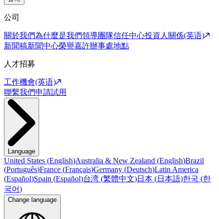
公司
關於我們
為什麼是我們
領導團隊
信任中心
投資人關係(英语)
新聞稿
新聞中心
榮譽嘉許
辦事處地點
人才招募
工作機會(英语)
聯繫我們
申請試用
Language
United States
(
English
)
Australia & New Zealand
(
English
)
Brazil
(
Português
)
France
(
Français
)
Germany
(
Deutsch
)
Latin America
(
Español
)
Spain
(
Español
)
台湾
(
繁體中文
)
日本
(
日本語
)
한국
(
한
국어
)
Change language