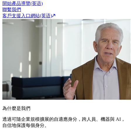
開始產品導覽(英语)
聯繫我們
客戶支援入口網站(英语)
為什麼是我們
透過可隨企業規模擴展的自適應身分，跨人員、機器與 AI，
自信地保護每個身分。