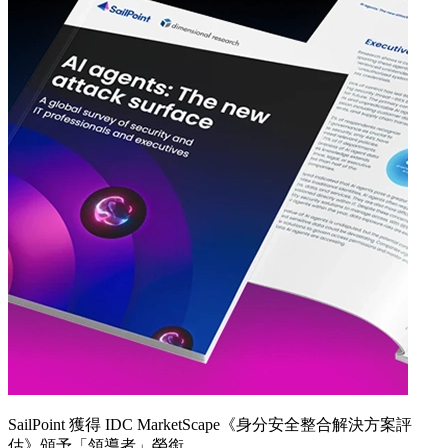
SailPoint 獲得 IDC MarketScape《身分安全整合解決方案評
估》頒予「領導者」榮銜