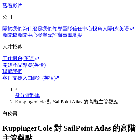
觀看影片
公司
關於我們
為什麼是我們
領導團隊
信任中心
投資人關係(英语)
新聞稿
新聞中心
榮譽嘉許
辦事處地點
人才招募
工作機會(英语)
開始產品導覽(英语)
聯繫我們
客戶支援入口網站(英语)
<
身分資料庫
KuppingerCole 對 SailPoint Atlas 的高階主管觀點
白皮書
KuppingerCole 對 SailPoint Atlas 的高階
主管觀點