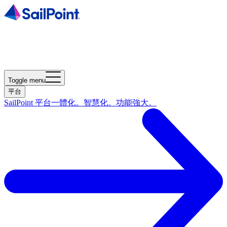
Toggle menu
平台
SailPoint 平台
一體化。智慧化。功能強大。