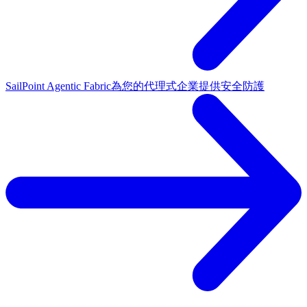
SailPoint Agentic Fabric
為您的代理式企業提供安全防護