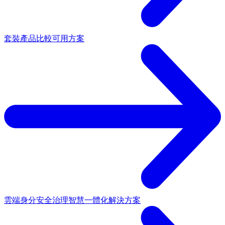
套裝產品
比較可用方案
雲端身分安全治理
智慧一體化解決方案