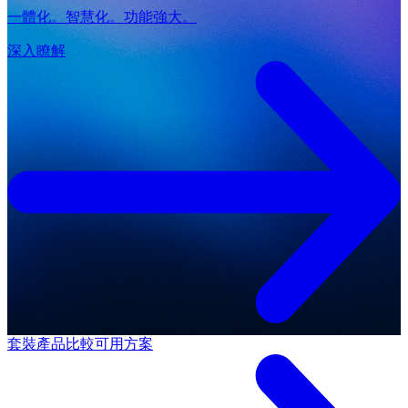
一體化。智慧化。功能強大。
深入瞭解
套裝產品
比較可用方案