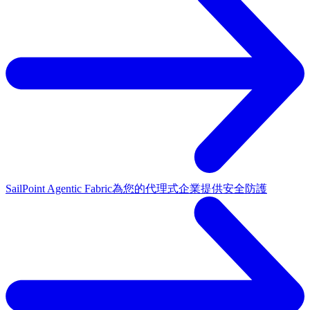
SailPoint Agentic Fabric
為您的代理式企業提供安全防護