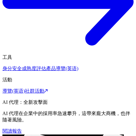
工具
身分安全成熟度評估
產品導覽(英语)
活動
導覽(英语)
社群活動
AI 代理：全新攻擊面
AI 代理在企業中的採用率急速攀升，這帶來龐大商機，也伴
隨著風險。
閱讀報告