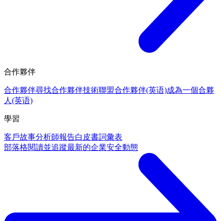
合作夥伴
合作夥伴
尋找合作夥伴
技術聯盟合作夥伴(英语)
成為一個合夥
人(英语)
學習
客戶故事
分析師報告
白皮書
詞彙表
部落格
閱讀並追蹤最新的企業安全動態