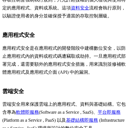
定的應用程式、資料或系統。這項
資料安全
流程會執行原則，
以驗證使用者的身分並確保授予適當的存取控制層級。
應用程式安全
應用程式安全是在應用程式的開發階段中建構數位安全，以防
止應用程式內的資料或程式碼遭竊取或劫持。一旦應用程式部
署完成，還需要額外的應用程式安全措施，用來識別並修補軟
體應用程式及應用程式介面 (API) 中的漏洞。
雲端安全
雲端安全用來保護雲端上的應用程式、資料與基礎結構。它包
含專為
軟體即服務
(Software as a Service , SaaS)、
平台即服務
(Platform as a Service , PaaS) 以及
基礎結構即服務
(Infrastructure