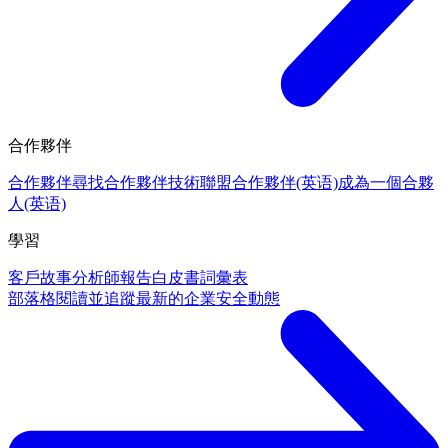
合作夥伴
合作夥伴
尋找合作夥伴
技術聯盟合作夥伴(英语)
成為一個合夥
人(英语)
學習
客戶故事
分析師報告
白皮書
詞彙表
部落格
閱讀並追蹤最新的企業安全動態