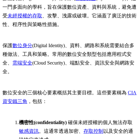
一門多面向的學科，旨在保護數位資產、資料與系統，避免遭
受
未經授權的存取
、攻擊、洩露或破壞。它涵蓋了廣泛的技術
性、程序性與策略性措施。
保護
數位身分
(Digital Identity)、資料、網路和系統需要結合多
種做法、工具和策略。常用的數位安全類型包括應用程式安
全、
雲端安全
(Cloud Security)、端點安全、資訊安全與網路安
全。
數位安全的三個核心要素概括其主要目標。這些要素稱為
CIA
資安鐵三角
，包括：
機密性(confidentiality)
確保未經授權的個人無法存取
敏感資訊
。這通常透過加密、
存取控制
以及安全的通