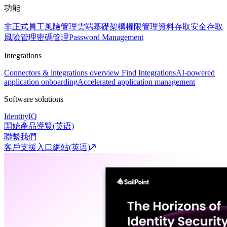
功能
非正式員工風險管理
雲端基礎架構權限管理
資料存取安全
存取
風險管理
密碼管理
Password Management
Integrations
Connectors & integrations overview
Find Integrations
AI-powered
application onboarding
Accelerated application management
Software solutions
IdentityIQ
開始產品導覽(英语)
聯繫我們
客戶支援入口網站(英语)