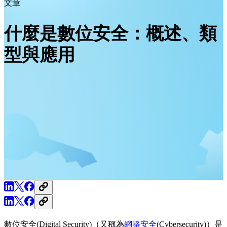
文章
什麼是數位安全：概述、類
型與應用
數位安全(Digital Security)（又稱為
網路安全
(Cybersecurity)）是