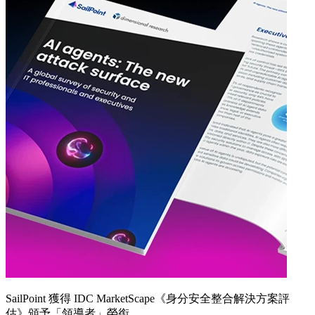
SailPoint 獲得 IDC MarketScape《身分安全整合解決方案評
估》頒予「領導者」榮銜