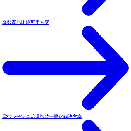
套裝產品
比較可用方案
雲端身分安全治理
智慧一體化解決方案