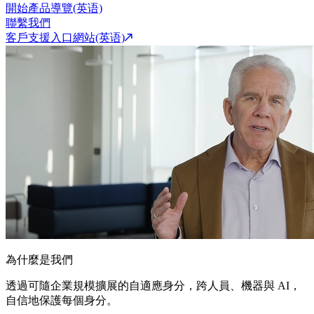
開始產品導覽(英语)
聯繫我們
客戶支援入口網站(英语)
為什麼是我們
透過可隨企業規模擴展的自適應身分，跨人員、機器與 AI，
自信地保護每個身分。