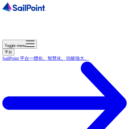
Toggle menu
平台
SailPoint 平台
一體化。智慧化。功能強大。