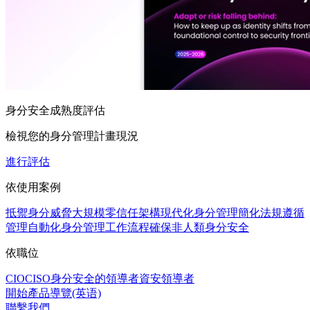
身分安全成熟度評估
檢視您的身分管理計畫現況
進行評估
依使用案例
抵禦身分威脅
大規模零信任架構
現代化身分管理
簡化法規遵循
管理
自動化身分管理工作流程
確保非人類身分安全
依職位
CIO
CISO
身分安全的領導者
資安領導者
開始產品導覽(英语)
聯繫我們