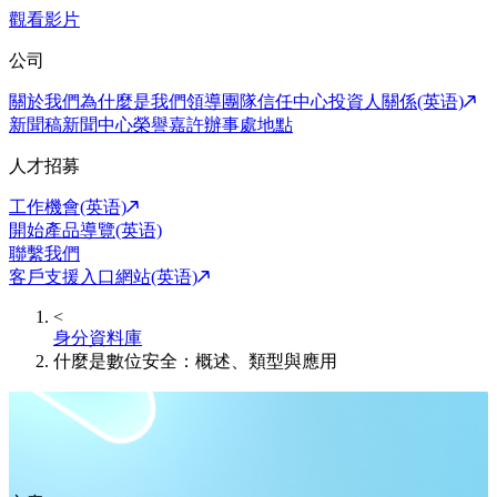
觀看影片
公司
關於我們
為什麼是我們
領導團隊
信任中心
投資人關係(英语)
新聞稿
新聞中心
榮譽嘉許
辦事處地點
人才招募
工作機會(英语)
開始產品導覽(英语)
聯繫我們
客戶支援入口網站(英语)
<
身分資料庫
什麼是數位安全：概述、類型與應用