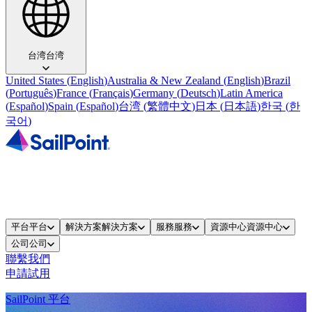
台湾
台湾
United States
(
English
)
Australia & New Zealand
(
English
)
Brazil
(
Português
)
France
(
Français
)
Germany
(
Deutsch
)
Latin America
(
Español
)
Spain
(
Español
)
台湾
(
繁體中文
)
日本
(
日本語
)
한국
(
한
국어
)
平台
平台
解決方案
解決方案
服務
服務
資源中心
資源中心
公司
公司
聯繫我們
申請試用
SailPoint 平台