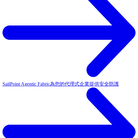
SailPoint Agentic Fabric
為您的代理式企業提供安全防護