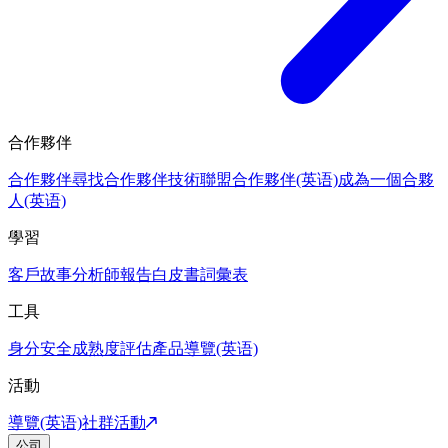
合作夥伴
合作夥伴
尋找合作夥伴
技術聯盟合作夥伴(英语)
成為一個合夥
人(英语)
學習
客戶故事
分析師報告
白皮書
詞彙表
工具
身分安全成熟度評估
產品導覽(英语)
活動
導覽(英语)
社群活動
公司