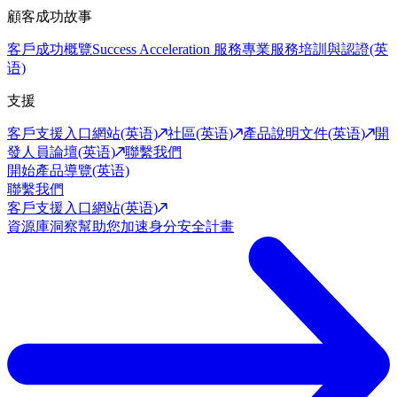
顧客成功故事
客戶成功概覽
Success Acceleration 服務
專業服務
培訓與認證(英
语)
支援
客戶支援入口網站(英语)
社區(英语)
產品說明文件(英语)
開
發人員論壇(英语)
聯繫我們
開始產品導覽(英语)
聯繫我們
客戶支援入口網站(英语)
資源庫
洞察幫助您加速身分安全計畫