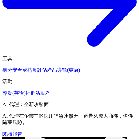
工具
身分安全成熟度評估
產品導覽(英语)
活動
導覽(英语)
社群活動
AI 代理：全新攻擊面
AI 代理在企業中的採用率急速攀升，這帶來龐大商機，也伴
隨著風險。
閱讀報告