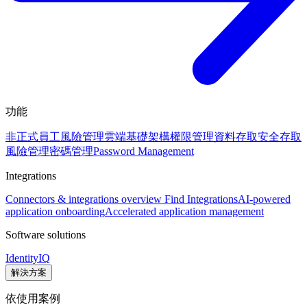
功能
非正式員工風險管理
雲端基礎架構權限管理
資料存取安全
存取
風險管理
密碼管理
Password Management
Integrations
Connectors & integrations overview
Find Integrations
AI-powered
application onboarding
Accelerated application management
Software solutions
IdentityIQ
解決方案
依使用案例