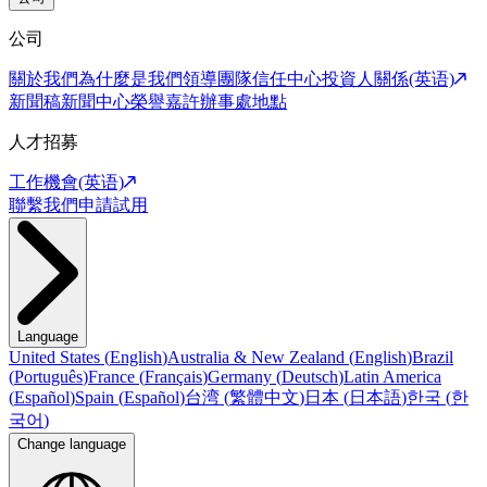
公司
關於我們
為什麼是我們
領導團隊
信任中心
投資人關係(英语)
新聞稿
新聞中心
榮譽嘉許
辦事處地點
人才招募
工作機會(英语)
聯繫我們
申請試用
Language
United States
(
English
)
Australia & New Zealand
(
English
)
Brazil
(
Português
)
France
(
Français
)
Germany
(
Deutsch
)
Latin America
(
Español
)
Spain
(
Español
)
台湾
(
繁體中文
)
日本
(
日本語
)
한국
(
한
국어
)
Change language