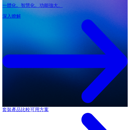
一體化。智慧化。功能強大。
深入瞭解
套裝產品
比較可用方案