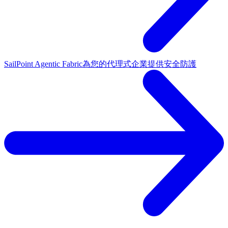
SailPoint Agentic Fabric
為您的代理式企業提供安全防護