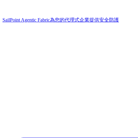
SailPoint Agentic Fabric
為您的代理式企業提供安全防護