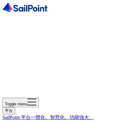
Toggle menu
平台
SailPoint 平台
一體化。智慧化。功能強大。