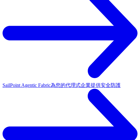
SailPoint Agentic Fabric
為您的代理式企業提供安全防護