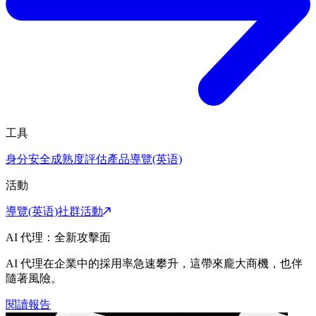
工具
身分安全成熟度評估
產品導覽(英语)
活動
導覽(英语)
社群活動
AI 代理：全新攻擊面
AI 代理在企業中的採用率急速攀升，這帶來龐大商機，也伴
隨著風險。
閱讀報告