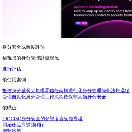
身分安全成熟度評估
檢視您的身分管理計畫現況
進行評估
依使用案例
抵禦身分威脅
大規模零信任架構
現代化身分管理
簡化法規遵循
管理
自動化身分管理工作流程
確保非人類身分安全
依職位
CIO
CISO
身分安全的領導者
資安領導者
開始產品導覽(英语)
聯繫我們