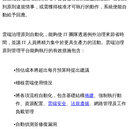
到原則違規情事，或需獲得核准才可執行的動作，系統便能自
動給予回應。
雲端治理原則自動化，能夠使 IT 團隊透過例外治理來節省時
間，並讓 IT 人員將精力集中於更具生產力的活動。雲端治理
原則管理平台能夠執行的有效措施包含：
預估成本將超出每月預算時提出建議
稽核雲端使用情況
將各項流程自動化，包含基礎結構
佈建
、強制執行動
作、資源配置、
雲端安全
、
法規遵循
、網路管理及工作
負載管理
自動偵測並修復漏洞