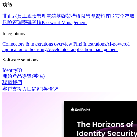
功能
非正式員工風險管理
雲端基礎架構權限管理
資料存取安全
存取
風險管理
密碼管理
Password Management
Integrations
Connectors & integrations overview
Find Integrations
AI-powered
application onboarding
Accelerated application management
Software solutions
IdentityIQ
開始產品導覽(英语)
聯繫我們
客戶支援入口網站(英语)