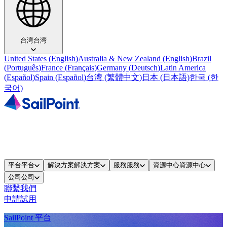
台湾
台湾
United States
(
English
)
Australia & New Zealand
(
English
)
Brazil
(
Português
)
France
(
Français
)
Germany
(
Deutsch
)
Latin America
(
Español
)
Spain
(
Español
)
台湾
(
繁體中文
)
日本
(
日本語
)
한국
(
한
국어
)
平台
平台
解決方案
解決方案
服務
服務
資源中心
資源中心
公司
公司
聯繫我們
申請試用
SailPoint 平台