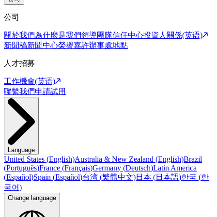
公司
關於我們
為什麼是我們
領導團隊
信任中心
投資人關係(英语)
新聞稿
新聞中心
榮譽嘉許
辦事處地點
人才招募
工作機會(英语)
聯繫我們
申請試用
Language
United States
(
English
)
Australia & New Zealand
(
English
)
Brazil
(
Português
)
France
(
Français
)
Germany
(
Deutsch
)
Latin America
(
Español
)
Spain
(
Español
)
台湾
(
繁體中文
)
日本
(
日本語
)
한국
(
한
국어
)
Change language