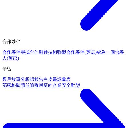
合作夥伴
合作夥伴
尋找合作夥伴
技術聯盟合作夥伴(英语)
成為一個合夥
人(英语)
學習
客戶故事
分析師報告
白皮書
詞彙表
部落格
閱讀並追蹤最新的企業安全動態