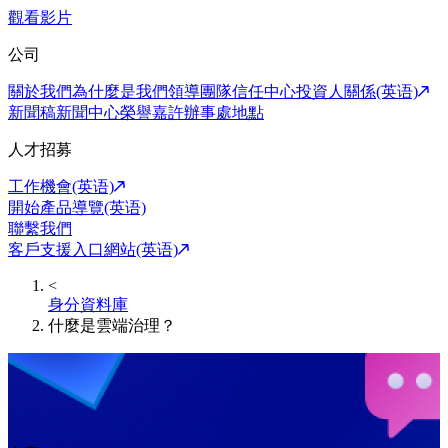
觀看影片
公司
關於我們
為什麼是我們
領導團隊
信任中心
投資人關係(英语)
新聞稿
新聞中心
榮譽嘉許
辦事處地點
人才招募
工作機會(英语)
開始產品導覽(英语)
聯繫我們
客戶支援入口網站(英语)
<
身分資料庫
什麼是雲端治理？