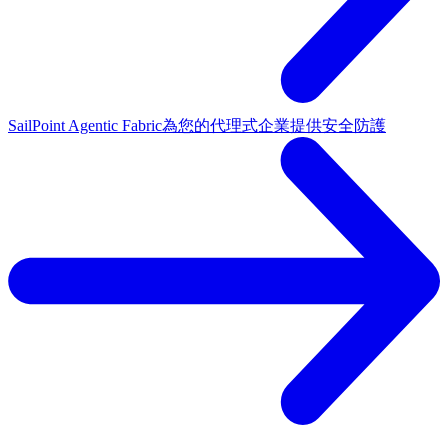
SailPoint Agentic Fabric
為您的代理式企業提供安全防護