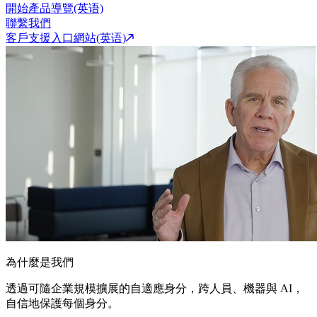
開始產品導覽(英语)
聯繫我們
客戶支援入口網站(英语)
為什麼是我們
透過可隨企業規模擴展的自適應身分，跨人員、機器與 AI，
自信地保護每個身分。