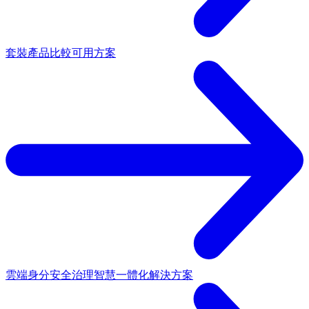
套裝產品
比較可用方案
雲端身分安全治理
智慧一體化解決方案