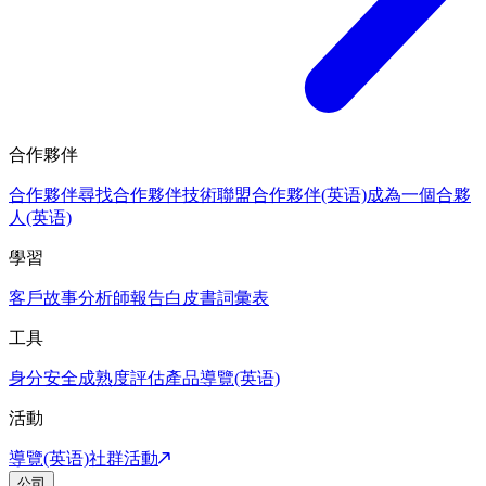
合作夥伴
合作夥伴
尋找合作夥伴
技術聯盟合作夥伴(英语)
成為一個合夥
人(英语)
學習
客戶故事
分析師報告
白皮書
詞彙表
工具
身分安全成熟度評估
產品導覽(英语)
活動
導覽(英语)
社群活動
公司