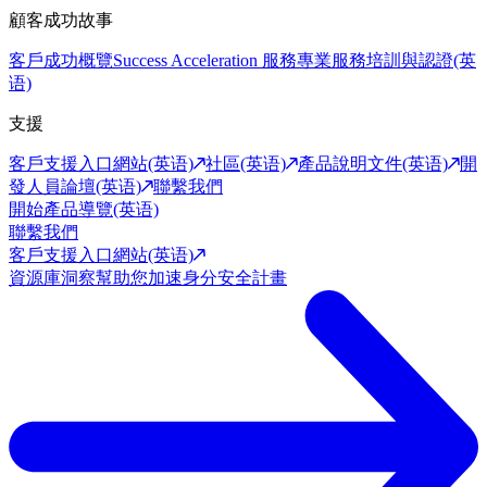
顧客成功故事
客戶成功概覽
Success Acceleration 服務
專業服務
培訓與認證(英
语)
支援
客戶支援入口網站(英语)
社區(英语)
產品說明文件(英语)
開
發人員論壇(英语)
聯繫我們
開始產品導覽(英语)
聯繫我們
客戶支援入口網站(英语)
資源庫
洞察幫助您加速身分安全計畫