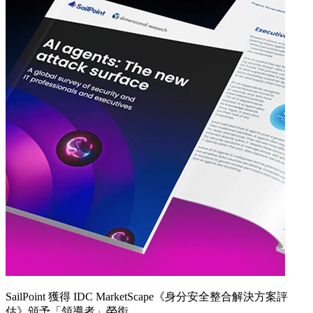
SailPoint 獲得 IDC MarketScape《身分安全整合解決方案評
估》頒予「領導者」榮銜