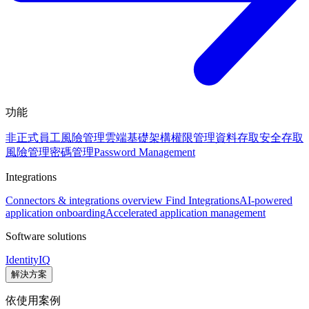
功能
非正式員工風險管理
雲端基礎架構權限管理
資料存取安全
存取
風險管理
密碼管理
Password Management
Integrations
Connectors & integrations overview
Find Integrations
AI-powered
application onboarding
Accelerated application management
Software solutions
IdentityIQ
解決方案
依使用案例