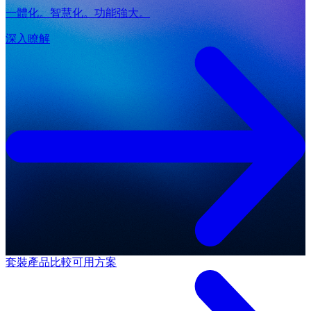
一體化。智慧化。功能強大。
深入瞭解
套裝產品
比較可用方案