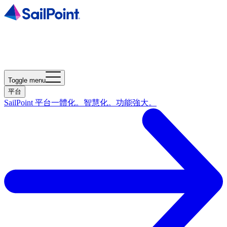
Toggle menu
平台
SailPoint 平台
一體化。智慧化。功能強大。