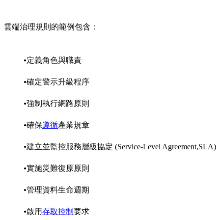
雲端治理規則的範例包含：
定義角色與職責
確定警示升級程序
強制執行網路原則
確保
遵循
產業規章
建立並監控服務層級協定 (Service-Level Agreement,SLA)
實施災難復原原則
管理資料生命週期
啟用
存取控制
要求