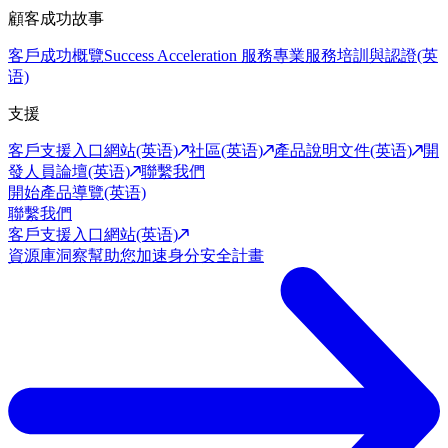
顧客成功故事
客戶成功概覽
Success Acceleration 服務
專業服務
培訓與認證(英
语)
支援
客戶支援入口網站(英语)
社區(英语)
產品說明文件(英语)
開
發人員論壇(英语)
聯繫我們
開始產品導覽(英语)
聯繫我們
客戶支援入口網站(英语)
資源庫
洞察幫助您加速身分安全計畫