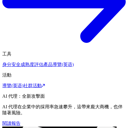
工具
身分安全成熟度評估
產品導覽(英语)
活動
導覽(英语)
社群活動
AI 代理：全新攻擊面
AI 代理在企業中的採用率急速攀升，這帶來龐大商機，也伴
隨著風險。
閱讀報告