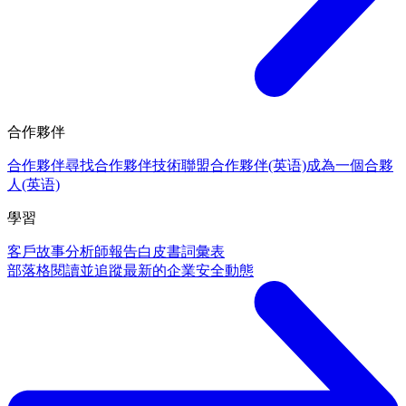
合作夥伴
合作夥伴
尋找合作夥伴
技術聯盟合作夥伴(英语)
成為一個合夥
人(英语)
學習
客戶故事
分析師報告
白皮書
詞彙表
部落格
閱讀並追蹤最新的企業安全動態