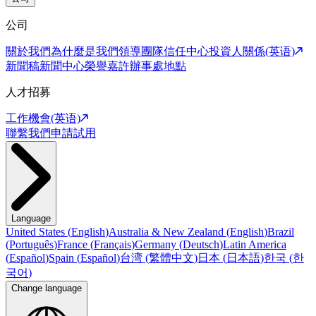
公司
關於我們
為什麼是我們
領導團隊
信任中心
投資人關係(英语)
新聞稿
新聞中心
榮譽嘉許
辦事處地點
人才招募
工作機會(英语)
聯繫我們
申請試用
Language
United States
(
English
)
Australia & New Zealand
(
English
)
Brazil
(
Português
)
France
(
Français
)
Germany
(
Deutsch
)
Latin America
(
Español
)
Spain
(
Español
)
台湾
(
繁體中文
)
日本
(
日本語
)
한국
(
한
국어
)
Change language