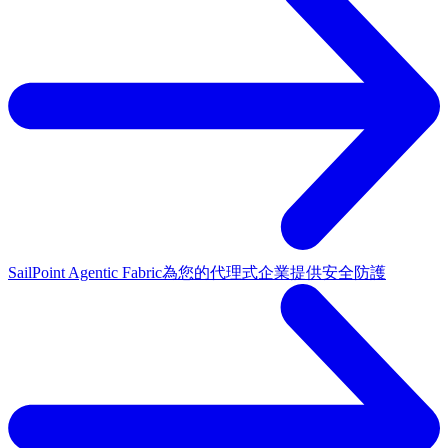
SailPoint Agentic Fabric
為您的代理式企業提供安全防護