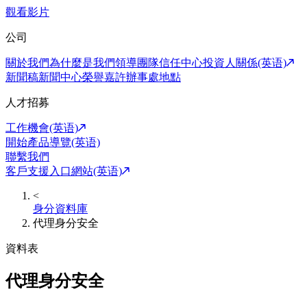
觀看影片
公司
關於我們
為什麼是我們
領導團隊
信任中心
投資人關係(英语)
新聞稿
新聞中心
榮譽嘉許
辦事處地點
人才招募
工作機會(英语)
開始產品導覽(英语)
聯繫我們
客戶支援入口網站(英语)
<
身分資料庫
代理身分安全
資料表
代理身分安全