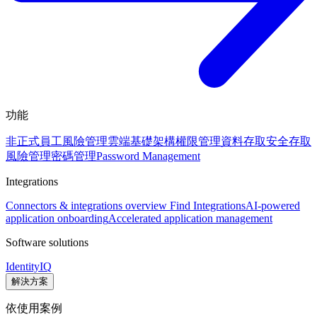
功能
非正式員工風險管理
雲端基礎架構權限管理
資料存取安全
存取
風險管理
密碼管理
Password Management
Integrations
Connectors & integrations overview
Find Integrations
AI-powered
application onboarding
Accelerated application management
Software solutions
IdentityIQ
解決方案
依使用案例