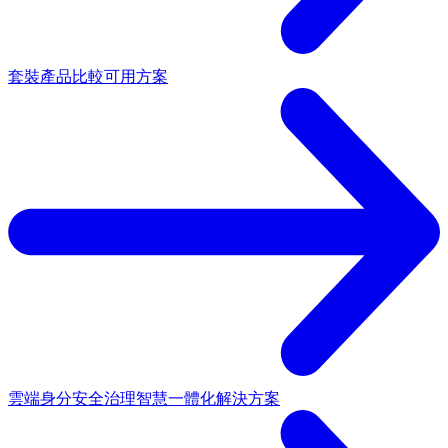
套裝產品
比較可用方案
雲端身分安全治理
智慧一體化解決方案