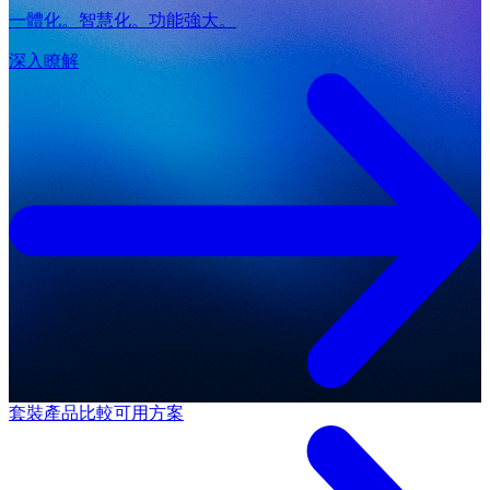
一體化。智慧化。功能強大。
深入瞭解
套裝產品
比較可用方案