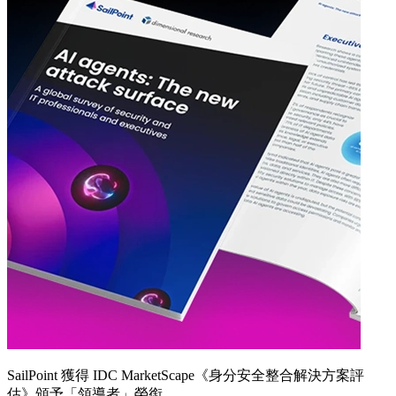
SailPoint 獲得 IDC MarketScape《身分安全整合解決方案評
估》頒予「領導者」榮銜