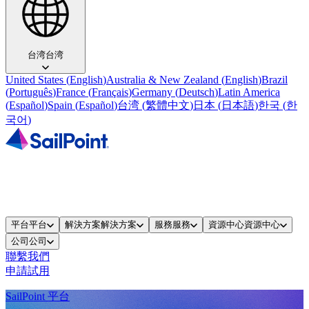
台湾
台湾
United States
(
English
)
Australia & New Zealand
(
English
)
Brazil
(
Português
)
France
(
Français
)
Germany
(
Deutsch
)
Latin America
(
Español
)
Spain
(
Español
)
台湾
(
繁體中文
)
日本
(
日本語
)
한국
(
한
국어
)
平台
平台
解決方案
解決方案
服務
服務
資源中心
資源中心
公司
公司
聯繫我們
申請試用
SailPoint 平台