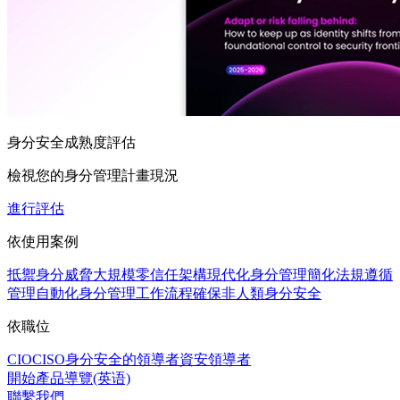
身分安全成熟度評估
檢視您的身分管理計畫現況
進行評估
依使用案例
抵禦身分威脅
大規模零信任架構
現代化身分管理
簡化法規遵循
管理
自動化身分管理工作流程
確保非人類身分安全
依職位
CIO
CISO
身分安全的領導者
資安領導者
開始產品導覽(英语)
聯繫我們