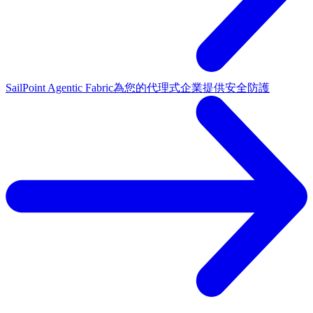
SailPoint Agentic Fabric
為您的代理式企業提供安全防護