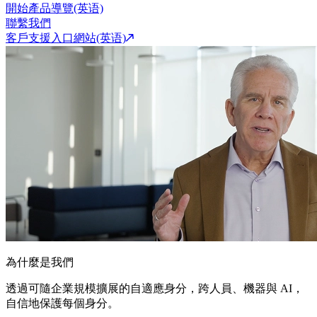
開始產品導覽(英语)
聯繫我們
客戶支援入口網站(英语)
為什麼是我們
透過可隨企業規模擴展的自適應身分，跨人員、機器與 AI，
自信地保護每個身分。