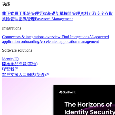
功能
非正式員工風險管理
雲端基礎架構權限管理
資料存取安全
存取
風險管理
密碼管理
Password Management
Integrations
Connectors & integrations overview
Find Integrations
AI-powered
application onboarding
Accelerated application management
Software solutions
IdentityIQ
開始產品導覽(英语)
聯繫我們
客戶支援入口網站(英语)