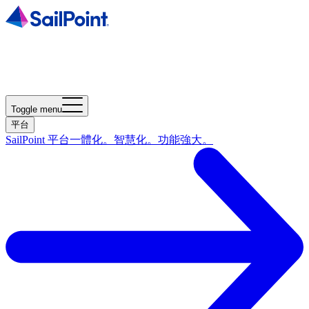
Toggle menu
平台
SailPoint 平台
一體化。智慧化。功能強大。