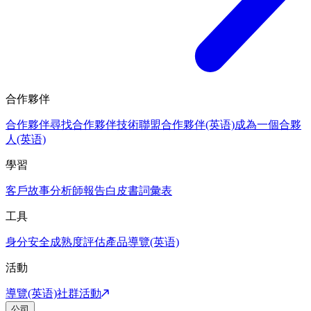
合作夥伴
合作夥伴
尋找合作夥伴
技術聯盟合作夥伴(英语)
成為一個合夥
人(英语)
學習
客戶故事
分析師報告
白皮書
詞彙表
工具
身分安全成熟度評估
產品導覽(英语)
活動
導覽(英语)
社群活動
公司