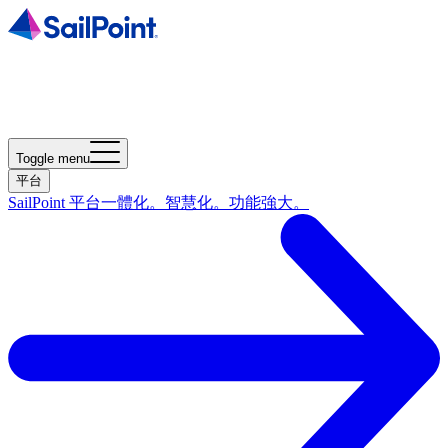
Toggle menu
平台
SailPoint 平台
一體化。智慧化。功能強大。