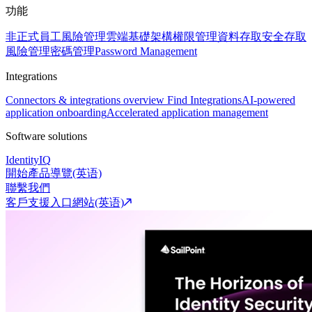
功能
非正式員工風險管理
雲端基礎架構權限管理
資料存取安全
存取
風險管理
密碼管理
Password Management
Integrations
Connectors & integrations overview
Find Integrations
AI-powered
application onboarding
Accelerated application management
Software solutions
IdentityIQ
開始產品導覽(英语)
聯繫我們
客戶支援入口網站(英语)