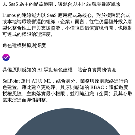
以 SaaS 為主的涵蓋範圍，讓混合與本地端環境暴露風險
Lumos 的連線能力以 SaaS 應用程式為核心。對於橫跨混合式
或本地端環境營運的組織（企業）而言，往往仍需額外投入客
製化整合性工作與支援資源，不僅拉長價值實現時間，也限制
可達成的權限治理深度。
角色建模與原則深度
具備原則感知的 AI 驅動角色建模，貼合真實業務情境
SailPoint 運用 AI 與 ML，結合身分、業務與原則脈絡進行角
色建置。藉此建立更乾淨、具原則感知的 RBAC：降低過度
授權風險、主動落實最小權限，並可隨組織（企業）及其存取
需求演進而彈性調整。