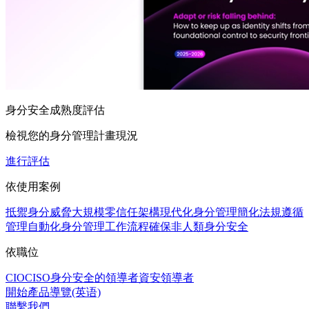
身分安全成熟度評估
檢視您的身分管理計畫現況
進行評估
依使用案例
抵禦身分威脅
大規模零信任架構
現代化身分管理
簡化法規遵循
管理
自動化身分管理工作流程
確保非人類身分安全
依職位
CIO
CISO
身分安全的領導者
資安領導者
開始產品導覽(英语)
聯繫我們