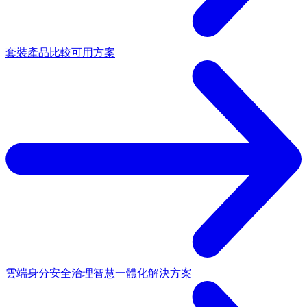
套裝產品
比較可用方案
雲端身分安全治理
智慧一體化解決方案