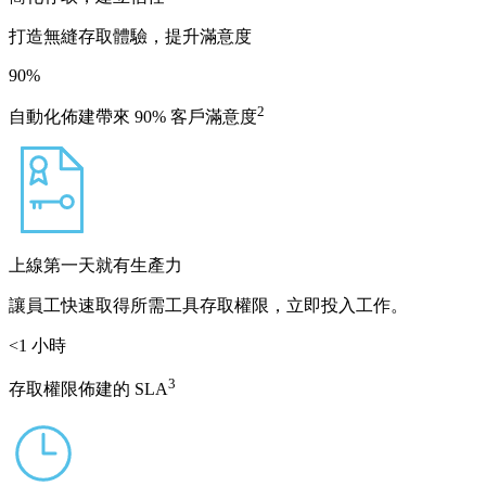
打造無縫存取體驗，提升滿意度
90
%
2
自動化佈建帶來 90% 客戶滿意度
上線第一天就有生產力
讓員工快速取得所需工具存取權限，立即投入工作。
<1
小時
3
存取權限佈建的 SLA