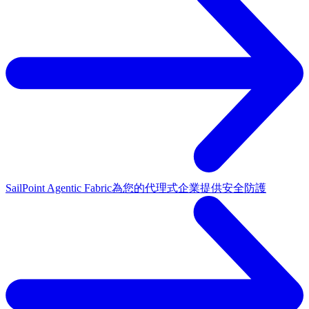
SailPoint Agentic Fabric
為您的代理式企業提供安全防護