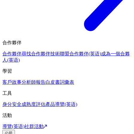
合作夥伴
合作夥伴
尋找合作夥伴
技術聯盟合作夥伴(英语)
成為一個合夥
人(英语)
學習
客戶故事
分析師報告
白皮書
詞彙表
工具
身分安全成熟度評估
產品導覽(英语)
活動
導覽(英语)
社群活動
公司