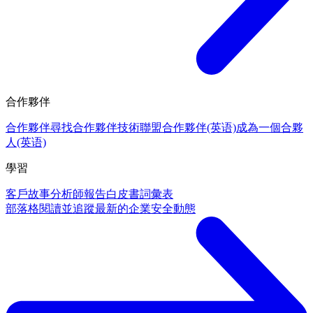
合作夥伴
合作夥伴
尋找合作夥伴
技術聯盟合作夥伴(英语)
成為一個合夥
人(英语)
學習
客戶故事
分析師報告
白皮書
詞彙表
部落格
閱讀並追蹤最新的企業安全動態