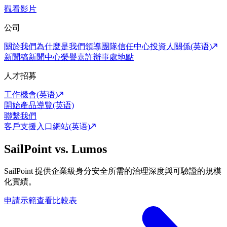
觀看影片
公司
關於我們
為什麼是我們
領導團隊
信任中心
投資人關係(英语)
新聞稿
新聞中心
榮譽嘉許
辦事處地點
人才招募
工作機會(英语)
開始產品導覽(英语)
聯繫我們
客戶支援入口網站(英语)
SailPoint vs. Lumos
SailPoint 提供企業級身分安全所需的治理深度與可驗證的規模
化實績。
申請示範
查看比較表