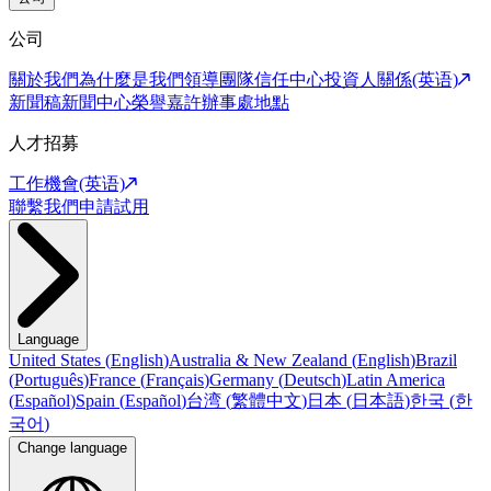
公司
關於我們
為什麼是我們
領導團隊
信任中心
投資人關係(英语)
新聞稿
新聞中心
榮譽嘉許
辦事處地點
人才招募
工作機會(英语)
聯繫我們
申請試用
Language
United States
(
English
)
Australia & New Zealand
(
English
)
Brazil
(
Português
)
France
(
Français
)
Germany
(
Deutsch
)
Latin America
(
Español
)
Spain
(
Español
)
台湾
(
繁體中文
)
日本
(
日本語
)
한국
(
한
국어
)
Change language