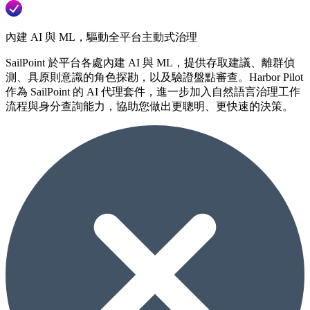
內建 AI 與 ML，驅動全平台主動式治理
SailPoint 於平台各處內建 AI 與 ML，提供存取建議、離群偵
測、具原則意識的角色探勘，以及驗證盤點審查。Harbor Pilot
作為 SailPoint 的 AI 代理套件，進一步加入自然語言治理工作
流程與身分查詢能力，協助您做出更聰明、更快速的決策。