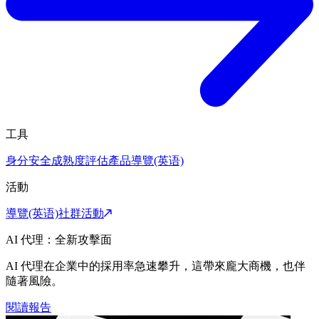
工具
身分安全成熟度評估
產品導覽(英语)
活動
導覽(英语)
社群活動
AI 代理：全新攻擊面
AI 代理在企業中的採用率急速攀升，這帶來龐大商機，也伴
隨著風險。
閱讀報告