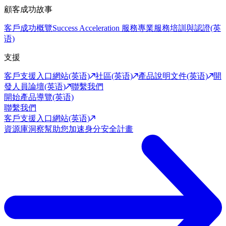
顧客成功故事
客戶成功概覽
Success Acceleration 服務
專業服務
培訓與認證(英
语)
支援
客戶支援入口網站(英语)
社區(英语)
產品說明文件(英语)
開
發人員論壇(英语)
聯繫我們
開始產品導覽(英语)
聯繫我們
客戶支援入口網站(英语)
資源庫
洞察幫助您加速身分安全計畫