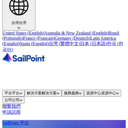
台湾
台湾
United States
(
English
)
Australia & New Zealand
(
English
)
Brazil
(
Português
)
France
(
Français
)
Germany
(
Deutsch
)
Latin America
(
Español
)
Spain
(
Español
)
台湾
(
繁體中文
)
日本
(
日本語
)
한국
(
한
국어
)
平台
平台
解決方案
解決方案
服務
服務
資源中心
資源中心
公司
公司
聯繫我們
申請試用
SailPoint 平台