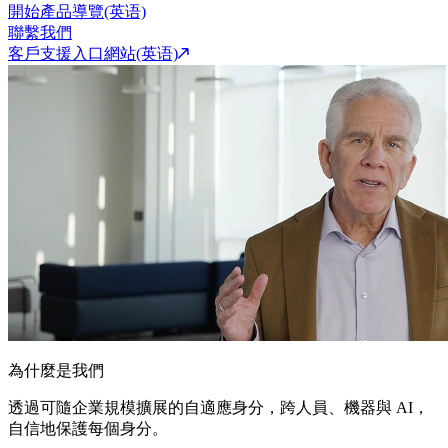
開始產品導覽(英语)
聯繫我們
客戶支援入口網站(英语)
為什麼是我們
透過可隨企業規模擴展的自適應身分，跨人員、機器與 AI，
自信地保護每個身分。