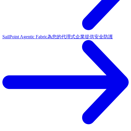
SailPoint Agentic Fabric
為您的代理式企業提供安全防護