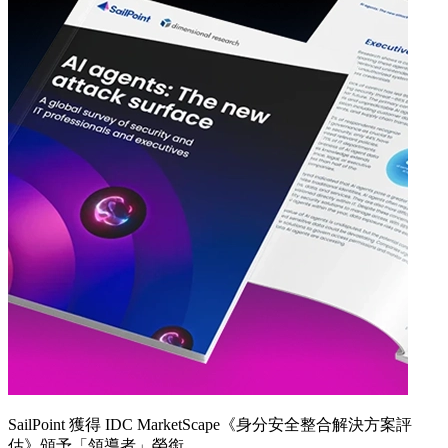
SailPoint 獲得 IDC MarketScape《身分安全整合解決方案評
估》頒予「領導者」榮銜