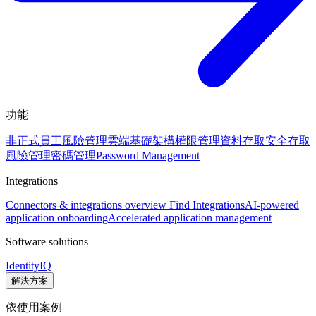
功能
非正式員工風險管理
雲端基礎架構權限管理
資料存取安全
存取
風險管理
密碼管理
Password Management
Integrations
Connectors & integrations overview
Find Integrations
AI-powered
application onboarding
Accelerated application management
Software solutions
IdentityIQ
解決方案
依使用案例