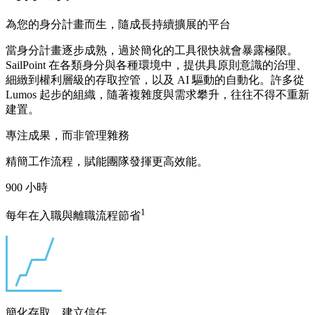
為您的身分計畫而生，隨成長持續擴展的平台
當身分計畫逐步成熟，過於簡化的工具很快就會暴露極限。
SailPoint 在各類身分與各種環境中，提供具原則意識的治理、
細緻到權利層級的存取控管，以及 AI 驅動的自動化。許多從
Lumos 起步的組織，隨著複雜度與需求攀升，往往不得不重新
建置。
專注成果，而非管理雜務
精簡工作流程，賦能團隊發揮更高效能。
900
小時
1
每年在入職與離職流程節省
簡化存取，建立信任