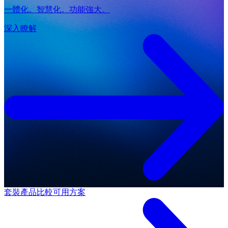
一體化。智慧化。功能強大。
深入瞭解
套裝產品
比較可用方案