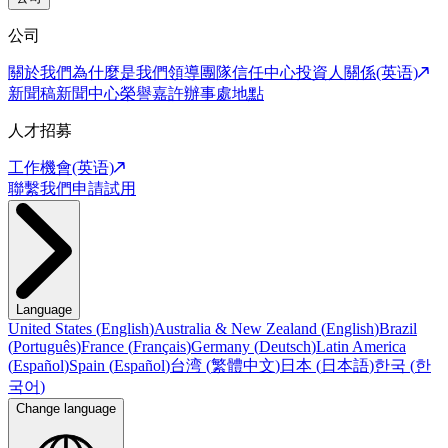
公司
關於我們
為什麼是我們
領導團隊
信任中心
投資人關係(英语)
新聞稿
新聞中心
榮譽嘉許
辦事處地點
人才招募
工作機會(英语)
聯繫我們
申請試用
Language
United States
(
English
)
Australia & New Zealand
(
English
)
Brazil
(
Português
)
France
(
Français
)
Germany
(
Deutsch
)
Latin America
(
Español
)
Spain
(
Español
)
台湾
(
繁體中文
)
日本
(
日本語
)
한국
(
한
국어
)
Change language