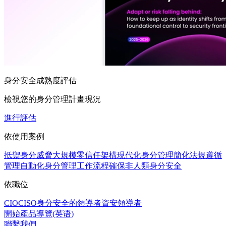
身分安全成熟度評估
檢視您的身分管理計畫現況
進行評估
依使用案例
抵禦身分威脅
大規模零信任架構
現代化身分管理
簡化法規遵循
管理
自動化身分管理工作流程
確保非人類身分安全
依職位
CIO
CISO
身分安全的領導者
資安領導者
開始產品導覽(英语)
聯繫我們