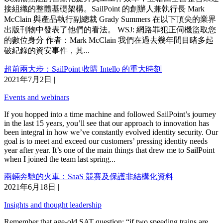
接組織的整體基礎架構。SailPoint 的創辦人兼執行長 Mark
McClain 與產品執行副總裁 Grady Summers 在以下頂尖的業界
出版刊物中發表了他們的看法。 WSJ: 網路罪犯正伺機盜取您
的數位身分 作者：Mark McClain 我們在過去幾年間目睹多起
破紀錄的資安事件，其...
超前兩大步：SailPoint 收購 Intello 的重大時刻
2021年7月2日
|
Events and webinars
If you hopped into a time machine and followed SailPoint’s journey
in the last 15 years, you’ll see that our approach to innovation has
been integral in how we’ve constantly evolved identity security. Our
goal is to meet and exceed our customers’ pressing identity needs
year after year. It’s one of the main things that drew me to SailPoint
when I joined the team last spring...
兩輛奔馳的火車：SaaS 競賽及保護非結構化資料
2021年6月18日
|
Insights and thought leadership
Remember that age-old SAT question: “if two speeding trains are