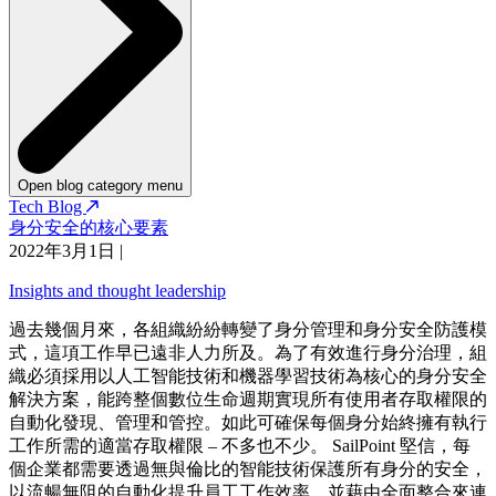
Open blog category menu
Tech Blog
身分安全的核心要素
2022年3月1日
|
Insights and thought leadership
過去幾個月來，各組織紛紛轉變了身分管理和身分安全防護模
式，這項工作早已遠非人力所及。為了有效進行身分治理，組
織必須採用以人工智能技術和機器學習技術為核心的身分安全
解決方案，能跨整個數位生命週期實現所有使用者存取權限的
自動化發現、管理和管控。如此可確保每個身分始終擁有執行
工作所需的適當存取權限 – 不多也不少。 SailPoint 堅信，每
個企業都需要透過無與倫比的智能技術保護所有身分的安全，
以流暢無阻的自動化提升員工工作效率，並藉由全面整合來連