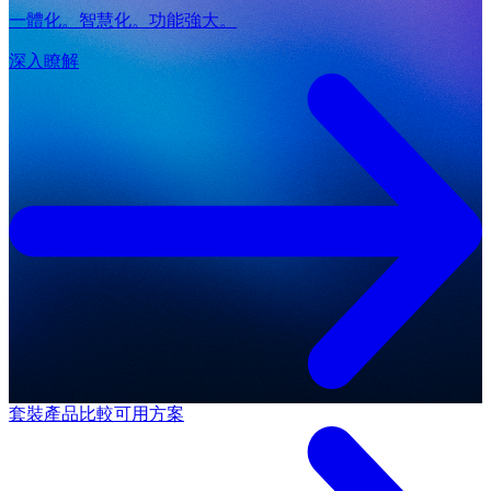
一體化。智慧化。功能強大。
深入瞭解
套裝產品
比較可用方案