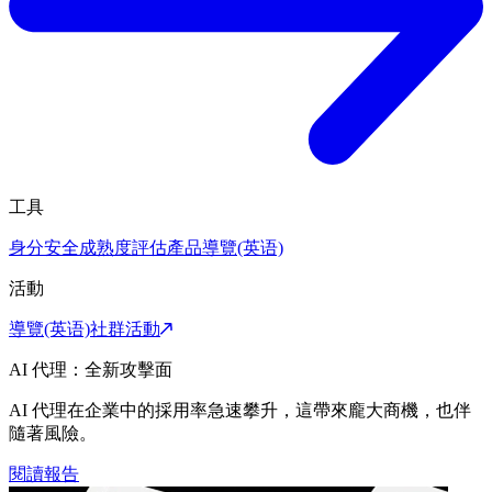
工具
身分安全成熟度評估
產品導覽(英语)
活動
導覽(英语)
社群活動
AI 代理：全新攻擊面
AI 代理在企業中的採用率急速攀升，這帶來龐大商機，也伴
隨著風險。
閱讀報告