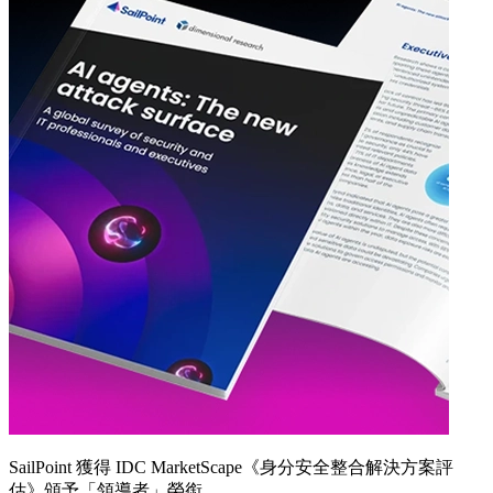
SailPoint 獲得 IDC MarketScape《身分安全整合解決方案評
估》頒予「領導者」榮銜