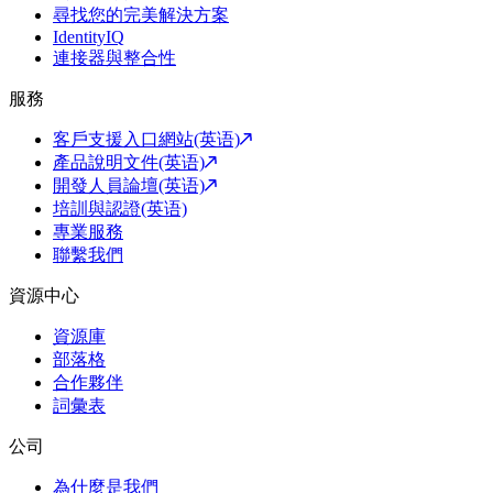
尋找您的完美解決方案
IdentityIQ
連接器與整合性
服務
客戶支援入口網站(英语)
產品說明文件(英语)
開發人員論壇(英语)
培訓與認證(英语)
專業服務
聯繫我們
資源中心
資源庫
部落格
合作夥伴
詞彙表
公司
為什麼是我們