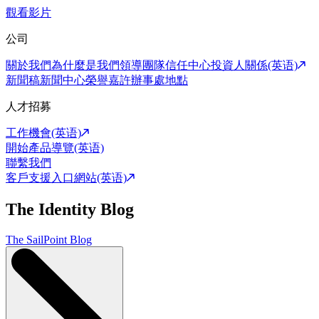
觀看影片
公司
關於我們
為什麼是我們
領導團隊
信任中心
投資人關係(英语)
新聞稿
新聞中心
榮譽嘉許
辦事處地點
人才招募
工作機會(英语)
開始產品導覽(英语)
聯繫我們
客戶支援入口網站(英语)
The Identity Blog
The SailPoint Blog