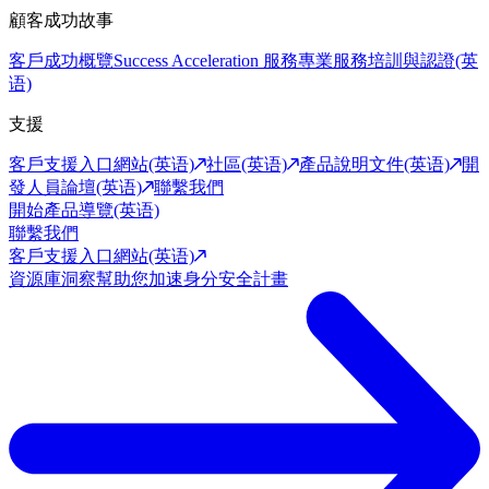
顧客成功故事
客戶成功概覽
Success Acceleration 服務
專業服務
培訓與認證(英
语)
支援
客戶支援入口網站(英语)
社區(英语)
產品說明文件(英语)
開
發人員論壇(英语)
聯繫我們
開始產品導覽(英语)
聯繫我們
客戶支援入口網站(英语)
資源庫
洞察幫助您加速身分安全計畫