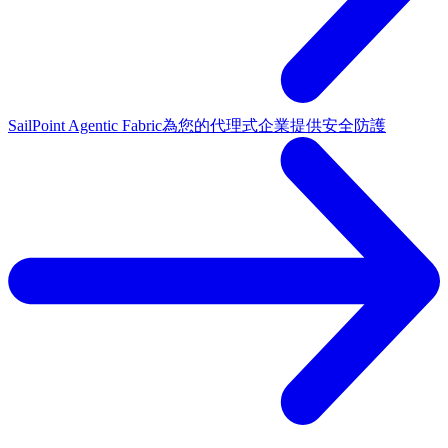
SailPoint Agentic Fabric
為您的代理式企業提供安全防護