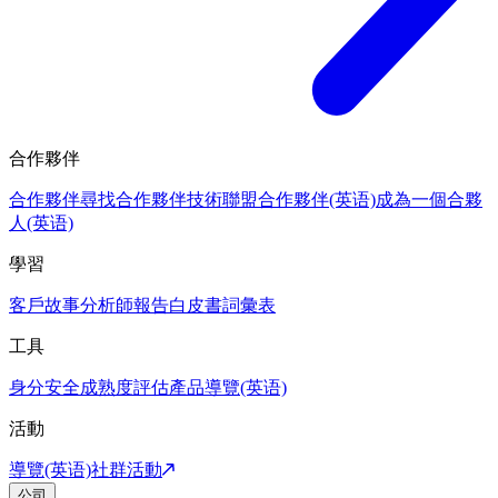
合作夥伴
合作夥伴
尋找合作夥伴
技術聯盟合作夥伴(英语)
成為一個合夥
人(英语)
學習
客戶故事
分析師報告
白皮書
詞彙表
工具
身分安全成熟度評估
產品導覽(英语)
活動
導覽(英语)
社群活動
公司