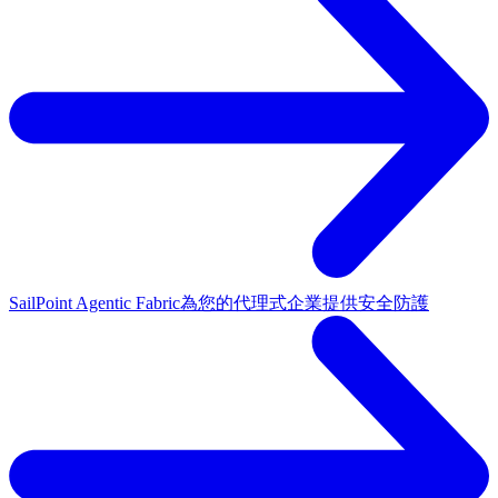
SailPoint Agentic Fabric
為您的代理式企業提供安全防護