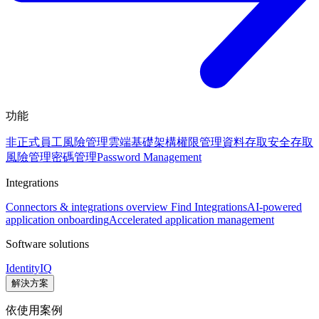
功能
非正式員工風險管理
雲端基礎架構權限管理
資料存取安全
存取
風險管理
密碼管理
Password Management
Integrations
Connectors & integrations overview
Find Integrations
AI-powered
application onboarding
Accelerated application management
Software solutions
IdentityIQ
解決方案
依使用案例