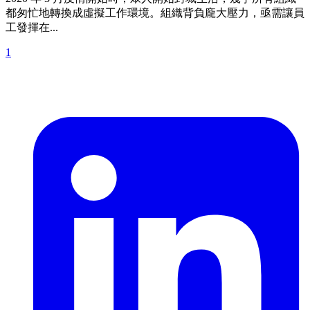
都匆忙地轉換成虛擬工作環境。組織背負龐大壓力，亟需讓員
工發揮在...
1