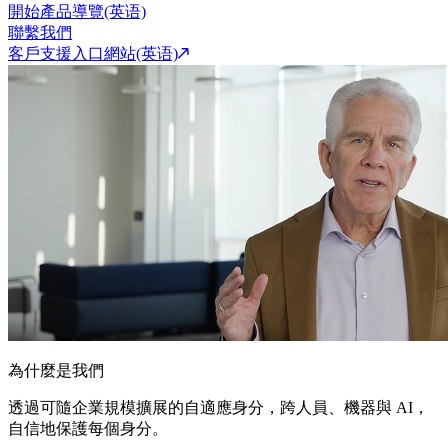
開始產品導覽(英语)
聯繫我們
客戶支援入口網站(英语)
為什麼是我們
透過可隨企業規模擴展的自適應身分，跨人員、機器與 AI，
自信地保護每個身分。