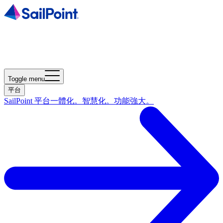
Toggle menu
平台
SailPoint 平台
一體化。智慧化。功能強大。