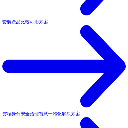
套裝產品
比較可用方案
雲端身分安全治理
智慧一體化解決方案