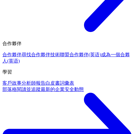
合作夥伴
合作夥伴
尋找合作夥伴
技術聯盟合作夥伴(英语)
成為一個合夥
人(英语)
學習
客戶故事
分析師報告
白皮書
詞彙表
部落格
閱讀並追蹤最新的企業安全動態