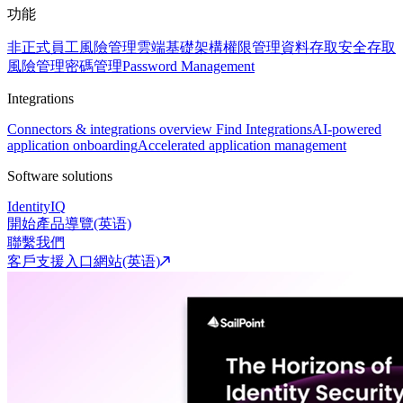
功能
非正式員工風險管理
雲端基礎架構權限管理
資料存取安全
存取
風險管理
密碼管理
Password Management
Integrations
Connectors & integrations overview
Find Integrations
AI-powered
application onboarding
Accelerated application management
Software solutions
IdentityIQ
開始產品導覽(英语)
聯繫我們
客戶支援入口網站(英语)