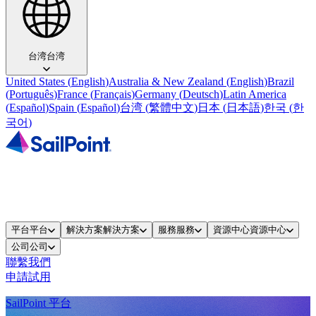
台湾
台湾
United States
(
English
)
Australia & New Zealand
(
English
)
Brazil
(
Português
)
France
(
Français
)
Germany
(
Deutsch
)
Latin America
(
Español
)
Spain
(
Español
)
台湾
(
繁體中文
)
日本
(
日本語
)
한국
(
한
국어
)
平台
平台
解決方案
解決方案
服務
服務
資源中心
資源中心
公司
公司
聯繫我們
申請試用
SailPoint 平台