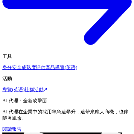
工具
身分安全成熟度評估
產品導覽(英语)
活動
導覽(英语)
社群活動
AI 代理：全新攻擊面
AI 代理在企業中的採用率急速攀升，這帶來龐大商機，也伴
隨著風險。
閱讀報告