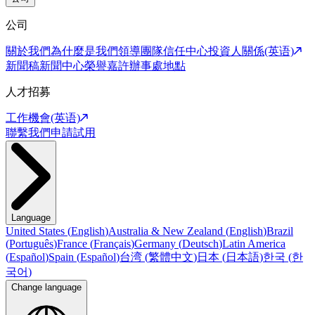
公司
關於我們
為什麼是我們
領導團隊
信任中心
投資人關係(英语)
新聞稿
新聞中心
榮譽嘉許
辦事處地點
人才招募
工作機會(英语)
聯繫我們
申請試用
Language
United States
(
English
)
Australia & New Zealand
(
English
)
Brazil
(
Português
)
France
(
Français
)
Germany
(
Deutsch
)
Latin America
(
Español
)
Spain
(
Español
)
台湾
(
繁體中文
)
日本
(
日本語
)
한국
(
한
국어
)
Change language