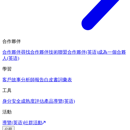
合作夥伴
合作夥伴
尋找合作夥伴
技術聯盟合作夥伴(英语)
成為一個合夥
人(英语)
學習
客戶故事
分析師報告
白皮書
詞彙表
工具
身分安全成熟度評估
產品導覽(英语)
活動
導覽(英语)
社群活動
公司