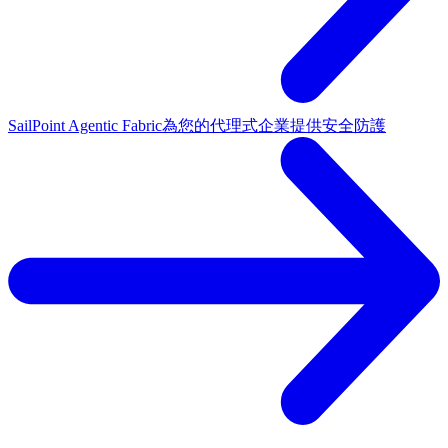
SailPoint Agentic Fabric
為您的代理式企業提供安全防護