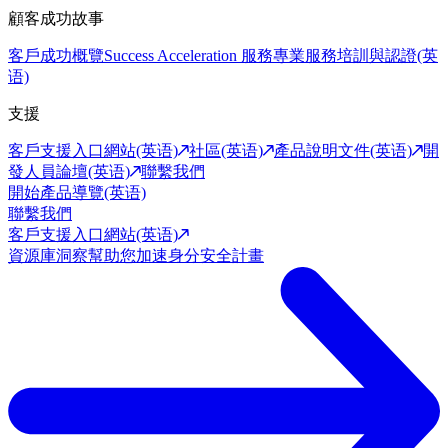
顧客成功故事
客戶成功概覽
Success Acceleration 服務
專業服務
培訓與認證(英
语)
支援
客戶支援入口網站(英语)
社區(英语)
產品說明文件(英语)
開
發人員論壇(英语)
聯繫我們
開始產品導覽(英语)
聯繫我們
客戶支援入口網站(英语)
資源庫
洞察幫助您加速身分安全計畫