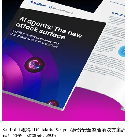
SailPoint 獲得 IDC MarketScape《身分安全整合解決方案評
估》頒予「領導者」榮銜