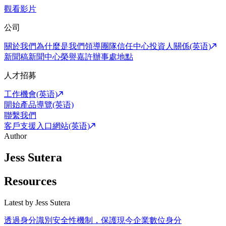
觀看影片
公司
關於我們
為什麼是我們
領導團隊
信任中心
投資人關係(英语)
新聞稿
新聞中心
榮譽嘉許
辦事處地點
人才招募
工作機會(英语)
開始產品導覽(英语)
聯繫我們
客戶支援入口網站(英语)
Author
Jess Sutera
Resources
Latest by
Jess Sutera
透過身分識別安全性機制，保護現今企業數位身分