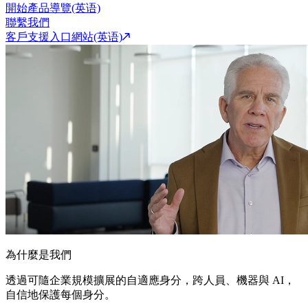
開始產品導覽(英语)
聯繫我們
客戶支援入口網站(英语)
為什麼是我們
透過可隨企業規模擴展的自適應身分，跨人員、機器與 AI，
自信地保護每個身分。