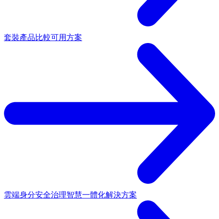
套裝產品
比較可用方案
雲端身分安全治理
智慧一體化解決方案