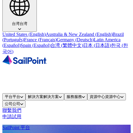
台湾
台湾
United States
(
English
)
Australia & New Zealand
(
English
)
Brazil
(
Português
)
France
(
Français
)
Germany
(
Deutsch
)
Latin America
(
Español
)
Spain
(
Español
)
台湾
(
繁體中文
)
日本
(
日本語
)
한국
(
한
국어
)
平台
平台
解決方案
解決方案
服務
服務
資源中心
資源中心
公司
公司
聯繫我們
申請試用
SailPoint 平台