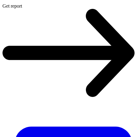
Get report