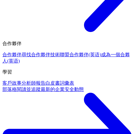
合作夥伴
合作夥伴
尋找合作夥伴
技術聯盟合作夥伴(英语)
成為一個合夥
人(英语)
學習
客戶故事
分析師報告
白皮書
詞彙表
部落格
閱讀並追蹤最新的企業安全動態