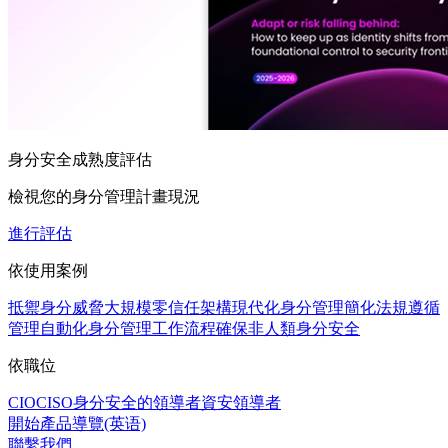
身分安全成熟度評估
檢視您的身分管理計畫現況
進行評估
依使用案例
抵禦身分威脅
大規模零信任架構
現代化身分管理
簡化法規遵循
管理
自動化身分管理工作流程
確保非人類身分安全
依職位
CIO
CISO
身分安全的領導者
資安領導者
開始產品導覽(英语)
聯繫我們