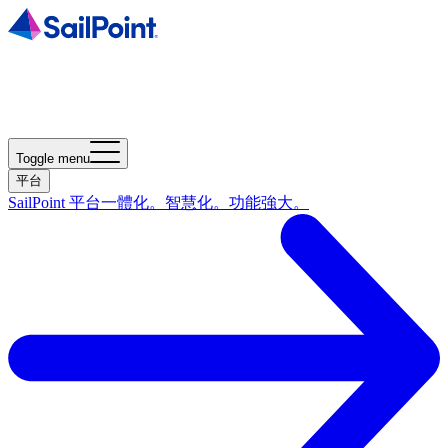
Toggle menu
平台
SailPoint 平台
一體化。智慧化。功能強大。