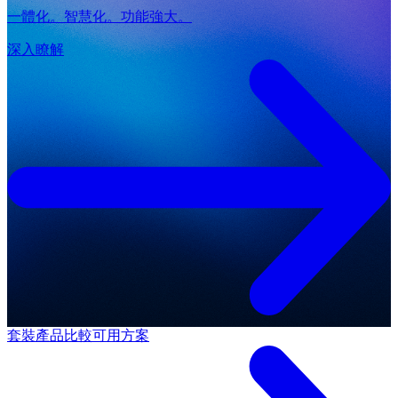
一體化。智慧化。功能強大。
深入瞭解
套裝產品
比較可用方案