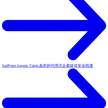
SailPoint Agentic Fabric
為您的代理式企業提供安全防護