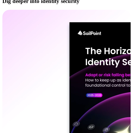
Dig deeper into identity security