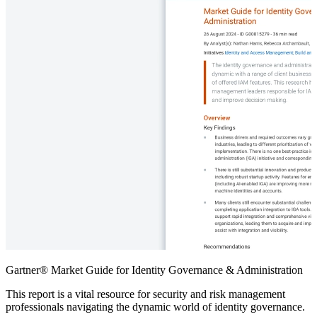
Gartner® Market Guide for Identity Governance & Administration
This report is a vital resource for security and risk management
professionals navigating the dynamic world of identity governance.