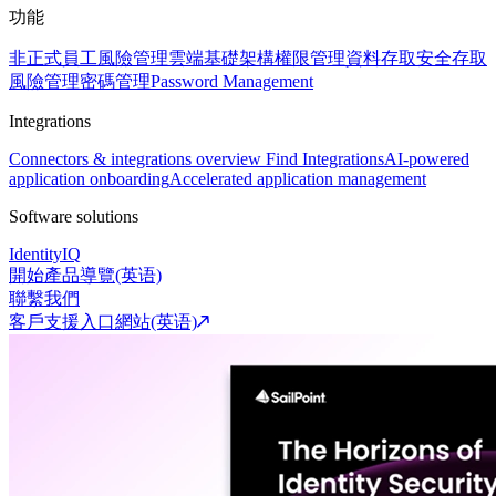
功能
非正式員工風險管理
雲端基礎架構權限管理
資料存取安全
存取
風險管理
密碼管理
Password Management
Integrations
Connectors & integrations overview
Find Integrations
AI-powered
application onboarding
Accelerated application management
Software solutions
IdentityIQ
開始產品導覽(英语)
聯繫我們
客戶支援入口網站(英语)