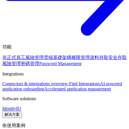
功能
非正式員工風險管理
雲端基礎架構權限管理
資料存取安全
存取
風險管理
密碼管理
Password Management
Integrations
Connectors & integrations overview
Find Integrations
AI-powered
application onboarding
Accelerated application management
Software solutions
IdentityIQ
解決方案
依使用案例