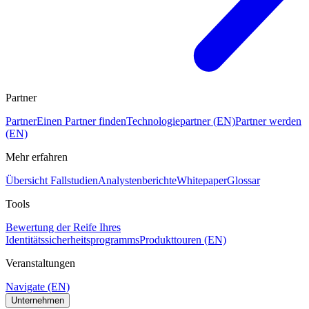
Partner
Partner
Einen Partner finden
Technologiepartner (EN)
Partner werden
(EN)
Mehr erfahren
Übersicht Fallstudien
Analystenberichte
Whitepaper
Glossar
Tools
Bewertung der Reife Ihres
Identitätssicherheitsprogramms
Produkttouren (EN)
Veranstaltungen
Navigate (EN)
Unternehmen