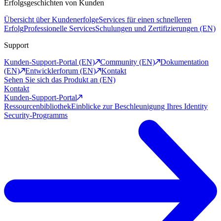
Erfolgsgeschichten von Kunden
Übersicht über Kundenerfolge
Services für einen schnelleren
Erfolg
Professionelle Services
Schulungen und Zertifizierungen (EN)
Support
Kunden-Support-Portal (EN)
Community (EN)
Dokumentation
(EN)
Entwicklerforum (EN)
Kontakt
Sehen Sie sich das Produkt an (EN)
Kontakt
Kunden-Support-Portal
Ressourcenbibliothek
Einblicke zur Beschleunigung Ihres Identity
Security-Programms