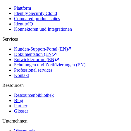
Plattform
Identity Security Cloud
Compared product suites
IdentityIQ
Konnektoren und Integrationen
Services
Kunden-Support-Portal (EN)
Dokumentation (EN)
Entwicklerforum (EN)
Schulungen und Zertifizierungen (EN)
Professional services
Kontakt
Ressourcen
Ressourcenbibliothek
Blog
Partner
Glossar
Unternehmen
Warum wir