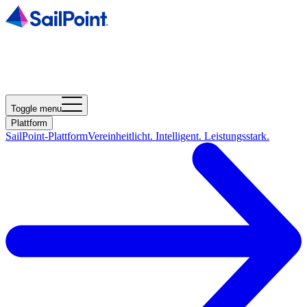
Toggle menu
Plattform
SailPoint-Plattform
Vereinheitlicht. Intelligent. Leistungsstark.