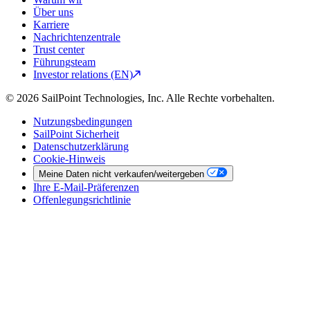
Über uns
Karriere
Nachrichtenzentrale
Trust center
Führungsteam
Investor relations (EN)
© 2026 SailPoint Technologies, Inc. Alle Rechte vorbehalten.
Nutzungsbedingungen
SailPoint Sicherheit
Datenschutzerklärung
Cookie-Hinweis
Meine Daten nicht verkaufen/weitergeben
Ihre E-Mail-Präferenzen
Offenlegungsrichtlinie