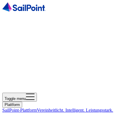
Toggle menu
Plattform
SailPoint-Plattform
Vereinheitlicht. Intelligent. Leistungsstark.