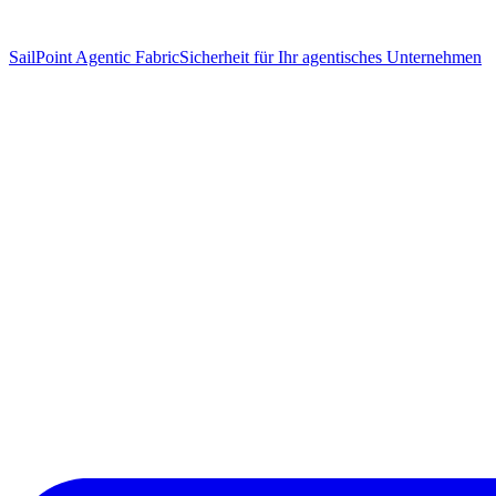
SailPoint Agentic Fabric
Sicherheit für Ihr agentisches Unternehmen