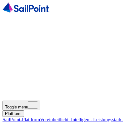
Toggle menu
Plattform
SailPoint-Plattform
Vereinheitlicht. Intelligent. Leistungsstark.