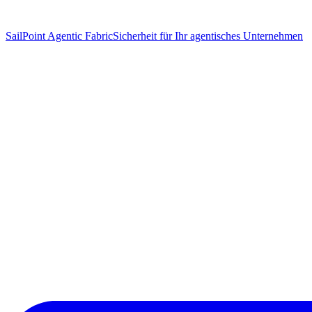
SailPoint Agentic Fabric
Sicherheit für Ihr agentisches Unternehmen