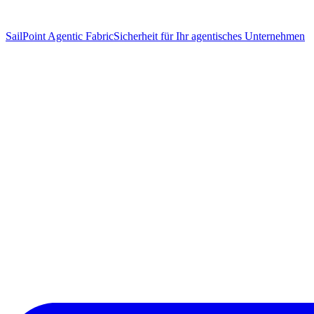
SailPoint Agentic Fabric
Sicherheit für Ihr agentisches Unternehmen