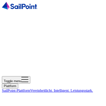
Toggle menu
Plattform
SailPoint-Plattform
Vereinheitlicht. Intelligent. Leistungsstark.