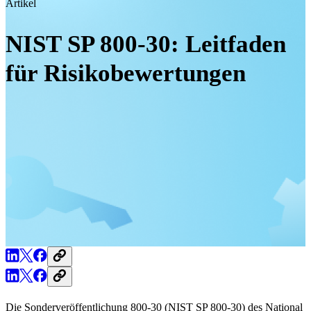
Artikel
NIST SP 800-30: Leitfaden
für Risikobewertungen
Die Sonderveröffentlichung 800-30 (NIST SP 800-30) des National