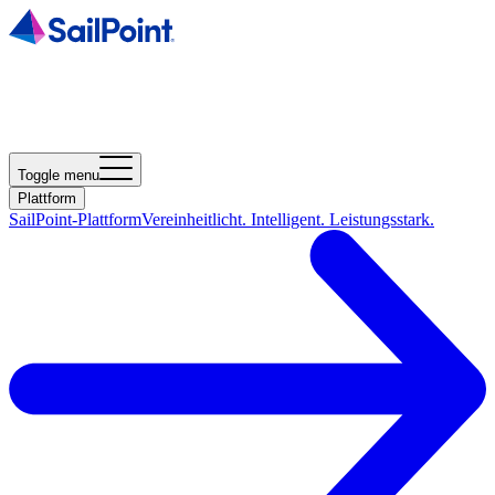
Toggle menu
Plattform
SailPoint-Plattform
Vereinheitlicht. Intelligent. Leistungsstark.