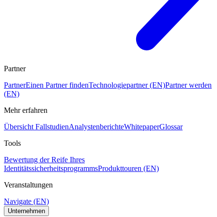
Partner
Partner
Einen Partner finden
Technologiepartner (EN)
Partner werden
(EN)
Mehr erfahren
Übersicht Fallstudien
Analystenberichte
Whitepaper
Glossar
Tools
Bewertung der Reife Ihres
Identitätssicherheitsprogramms
Produkttouren (EN)
Veranstaltungen
Navigate (EN)
Unternehmen