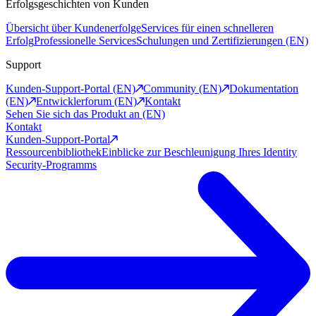
Erfolgsgeschichten von Kunden
Übersicht über Kundenerfolge
Services für einen schnelleren
Erfolg
Professionelle Services
Schulungen und Zertifizierungen (EN)
Support
Kunden-Support-Portal (EN)
Community (EN)
Dokumentation
(EN)
Entwicklerforum (EN)
Kontakt
Sehen Sie sich das Produkt an (EN)
Kontakt
Kunden-Support-Portal
Ressourcenbibliothek
Einblicke zur Beschleunigung Ihres Identity
Security-Programms