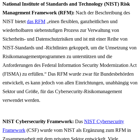
National Institute of Standards and Technology (NIST) Risk
Management Framework (RFM):
Nach der Beschreibung des
NIST bietet
das RFM
„einen flexiblen, ganzheitlichen und
wiederholbaren siebenstufigen Prozess zur Verwaltung von
Sicherheits- und Datenschutzrisiken und ist mit einer Reihe von
NIST-Standards und -Richtlinien gekoppelt, um die Umsetzung von
Risikomanagementprogrammen zu unterstützen und die
Anforderungen des Federal Information Security Modernization Act
(FISMA) zu erfüllen.“ Das RFM wurde zwar für Bundesbehörden
entwickelt, es kann jedoch von allen Einrichtungen, unabhängig von
Sektor und Größe, für das Cybersecurity-Risikomanagement
verwendet werden.
NIST Cybersecurity Framework:
Das
NIST Cybersecurity
Framework
(CSF) wurde vom NIST als Ergänzung zum RFM in
Zusammenarbeit mit dem privaten Sektor entwickelt. Viele