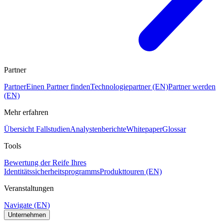
Partner
Partner
Einen Partner finden
Technologiepartner (EN)
Partner werden
(EN)
Mehr erfahren
Übersicht Fallstudien
Analystenberichte
Whitepaper
Glossar
Tools
Bewertung der Reife Ihres
Identitätssicherheitsprogramms
Produkttouren (EN)
Veranstaltungen
Navigate (EN)
Unternehmen