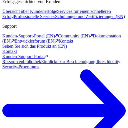
Erfolgsgeschichten von Kunden
Übersicht über Kundenerfolge
Services für einen schnelleren
Erfolg
Professionelle Services
Schulungen und Zertifizierungen (EN)
Support
Kunden-Support-Portal (EN)
Community (EN)
Dokumentation
(EN)
Entwicklerforum (EN)
Kontakt
Sehen Sie sich das Produkt an (EN)
Kontakt
Kunden-Support-Portal
Ressourcenbibliothek
Einblicke zur Beschleunigung Ihres Identity
Security-Programms