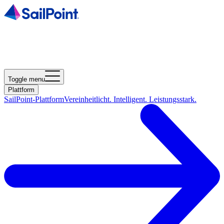
Toggle menu
Plattform
SailPoint-Plattform
Vereinheitlicht. Intelligent. Leistungsstark.