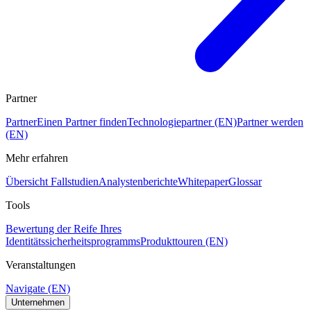
Partner
Partner
Einen Partner finden
Technologiepartner (EN)
Partner werden
(EN)
Mehr erfahren
Übersicht Fallstudien
Analystenberichte
Whitepaper
Glossar
Tools
Bewertung der Reife Ihres
Identitätssicherheitsprogramms
Produkttouren (EN)
Veranstaltungen
Navigate (EN)
Unternehmen