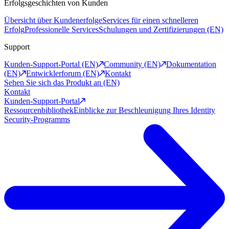
Erfolgsgeschichten von Kunden
Übersicht über Kundenerfolge
Services für einen schnelleren
Erfolg
Professionelle Services
Schulungen und Zertifizierungen (EN)
Support
Kunden-Support-Portal (EN)
Community (EN)
Dokumentation
(EN)
Entwicklerforum (EN)
Kontakt
Sehen Sie sich das Produkt an (EN)
Kontakt
Kunden-Support-Portal
Ressourcenbibliothek
Einblicke zur Beschleunigung Ihres Identity
Security-Programms