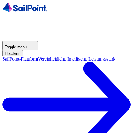
Toggle menu
Plattform
SailPoint-Plattform
Vereinheitlicht. Intelligent. Leistungsstark.