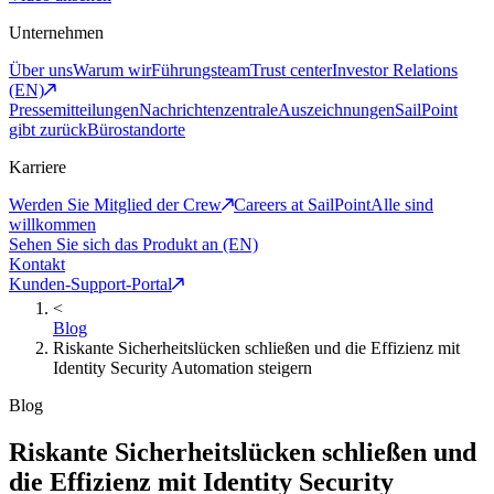
Unternehmen
Über uns
Warum wir
Führungsteam
Trust center
Investor Relations
(EN)
Pressemitteilungen
Nachrichtenzentrale
Auszeichnungen
SailPoint
gibt zurück
Bürostandorte
Karriere
Werden Sie Mitglied der Crew
Careers at SailPoint
Alle sind
willkommen
Sehen Sie sich das Produkt an (EN)
Kontakt
Kunden-Support-Portal
<
Blog
Riskante Sicherheitslücken schließen und die Effizienz mit
Identity Security Automation steigern
Blog
Riskante Sicherheitslücken schließen und
die Effizienz mit Identity Security