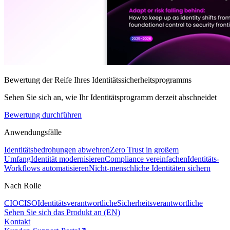
Bewertung der Reife Ihres Identitätssicherheitsprogramms
Sehen Sie sich an, wie Ihr Identitätsprogramm derzeit abschneidet
Bewertung durchführen
Anwendungsfälle
Identitätsbedrohungen abwehren
Zero Trust in großem
Umfang
Identität modernisieren
Compliance vereinfachen
Identitäts-
Workflows automatisieren
Nicht-menschliche Identitäten sichern
Nach Rolle
CIO
CISO
Identitätsverantwortliche
Sicherheitsverantwortliche
Sehen Sie sich das Produkt an (EN)
Kontakt