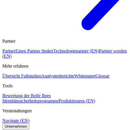
Partner
Partner
Einen Partner finden
Technologiepartner (EN)
Partner werden
(EN)
Mehr erfahren
Übersicht Fallstudien
Analystenberichte
Whitepaper
Glossar
Tools
Bewertung der Reife Ihres
Identitätssicherheitsprogramms
Produkttouren (EN)
Veranstaltungen
Navigate (EN)
Unternehmen