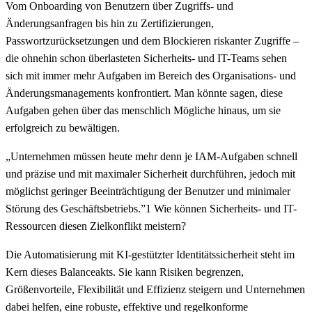
Vom Onboarding von Benutzern über Zugriffs- und
Änderungsanfragen bis hin zu Zertifizierungen,
Passwortzurücksetzungen und dem Blockieren riskanter Zugriffe –
die ohnehin schon überlasteten Sicherheits- und IT-Teams sehen
sich mit immer mehr Aufgaben im Bereich des Organisations- und
Änderungsmanagements konfrontiert. Man könnte sagen, diese
Aufgaben gehen über das menschlich Mögliche hinaus, um sie
erfolgreich zu bewältigen.
„Unternehmen müssen heute mehr denn je IAM-Aufgaben schnell
und präzise und mit maximaler Sicherheit durchführen, jedoch mit
möglichst geringer Beeinträchtigung der Benutzer und minimaler
Störung des Geschäftsbetriebs.”1 Wie können Sicherheits- und IT-
Ressourcen diesen Zielkonflikt meistern?
Die Automatisierung mit KI-gestützter Identitätssicherheit steht im
Kern dieses Balanceakts. Sie kann Risiken begrenzen,
Größenvorteile, Flexibilität und Effizienz steigern und Unternehmen
dabei helfen, eine robuste, effektive und regelkonforme