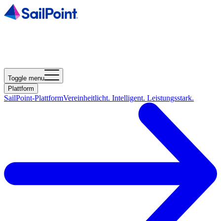
Toggle menu
Plattform
SailPoint-Plattform
Vereinheitlicht. Intelligent. Leistungsstark.