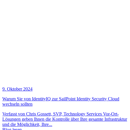
9. Oktober 2024
Warum Sie von IdentityIQ zur SailPoint Identity Security Cloud
wechseln sollten
Verfasst von Chris Gossett, SVP, Technology Services Vor-Ort-
Lösungen geben Ihnen die Kontrolle über Ihre gesamte Infrastruktur
und die Möglichkeit, Ihre...
Blog lesen