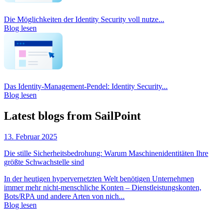
Die Möglichkeiten der Identity Security voll nutze...
Blog lesen
Das Identity-Management-Pendel: Identity Security...
Blog lesen
Latest blogs from SailPoint
13. Februar 2025
Die stille Sicherheitsbedrohung: Warum Maschinenidentitäten Ihre
größte Schwachstelle sind
In der heutigen hypervernetzten Welt benötigen Unternehmen
immer mehr nicht-menschliche Konten – Dienstleistungskonten,
Bots/RPA und andere Arten von nich...
Blog lesen