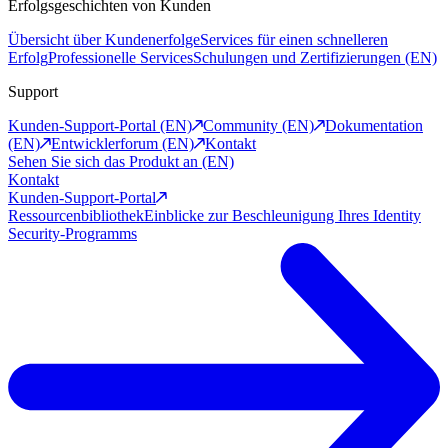
Erfolgsgeschichten von Kunden
Übersicht über Kundenerfolge
Services für einen schnelleren
Erfolg
Professionelle Services
Schulungen und Zertifizierungen (EN)
Support
Kunden-Support-Portal (EN)
Community (EN)
Dokumentation
(EN)
Entwicklerforum (EN)
Kontakt
Sehen Sie sich das Produkt an (EN)
Kontakt
Kunden-Support-Portal
Ressourcenbibliothek
Einblicke zur Beschleunigung Ihres Identity
Security-Programms