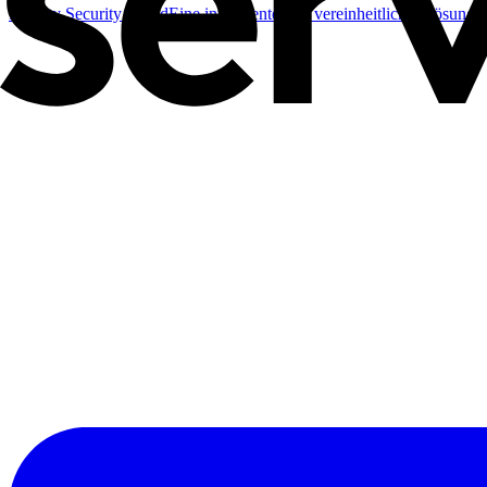
Identity Security Cloud
Eine intelligente und vereinheitlichte Lösung