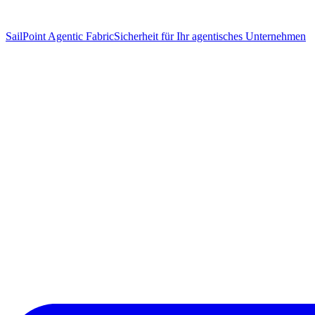
SailPoint Agentic Fabric
Sicherheit für Ihr agentisches Unternehmen