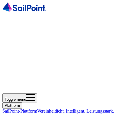
Toggle menu
Plattform
SailPoint-Plattform
Vereinheitlicht. Intelligent. Leistungsstark.