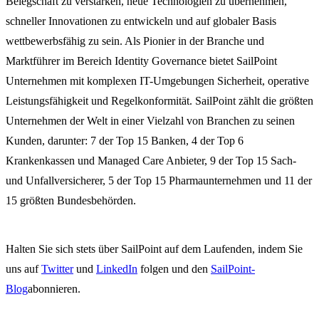
Belegschaft zu verstärken, neue Technologien zu übernehmen,
schneller Innovationen zu entwickeln und auf globaler Basis
wettbewerbsfähig zu sein. Als Pionier in der Branche und
Marktführer im Bereich Identity Governance bietet SailPoint
Unternehmen mit komplexen IT-Umgebungen Sicherheit, operative
Leistungsfähigkeit und Regelkonformität. SailPoint zählt die größten
Unternehmen der Welt in einer Vielzahl von Branchen zu seinen
Kunden, darunter: 7 der Top 15 Banken, 4 der Top 6
Krankenkassen und Managed Care Anbieter, 9 der Top 15 Sach-
und Unfallversicherer, 5 der Top 15 Pharmaunternehmen und 11 der
15 größten Bundesbehörden.
Halten Sie sich stets über SailPoint auf dem Laufenden, indem Sie
uns auf
Twitter
und
LinkedIn
folgen und den
SailPoint-
Blog
abonnieren.