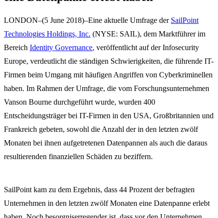
LONDON–(5 June 2018)–Eine aktuelle Umfrage der
SailPoint
Technologies Holdings, Inc.
(NYSE: SAIL), dem Marktführer im
Bereich
Identity Governance
, veröffentlicht auf der Infosecurity
Europe, verdeutlicht die ständigen Schwierigkeiten, die führende IT-
Firmen beim Umgang mit häufigen Angriffen von Cyberkriminellen
haben. Im Rahmen der Umfrage, die vom Forschungsunternehmen
Vanson Bourne durchgeführt wurde, wurden 400
Entscheidungsträger bei IT-Firmen in den USA, Großbritannien und
Frankreich gebeten, sowohl die Anzahl der in den letzten zwölf
Monaten bei ihnen aufgetretenen Datenpannen als auch die daraus
resultierenden finanziellen Schäden zu beziffern.
SailPoint kam zu dem Ergebnis, dass 44 Prozent der befragten
Unternehmen in den letzten zwölf Monaten eine Datenpanne erlebt
haben. Noch besorgniserregender ist, dass vor den Unternehmen