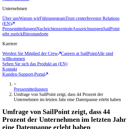
Unternehmen
Über uns
Warum wir
Führungsteam
Trust center
Investor Relations
(EN)
Pressemitteilungen
Nachrichtenzentrale
Auszeichnungen
SailPoint
gibt zurück
Bürostandorte
Karriere
Werden Sie Mitglied der Crew
Careers at SailPoint
Alle sind
willkommen
Sehen Sie sich das Produkt an (EN)
Kontakt
Kunden-Support-Portal
<
Pressemitteilungen
Umfrage von SailPoint zeigt, dass 44 Prozent der
Unternehmen im letzten Jahr eine Datenpanne erlebt haben
Umfrage von SailPoint zeigt, dass 44
Prozent der Unternehmen im letzten Jahr
eine Datenpanne erlebt haben