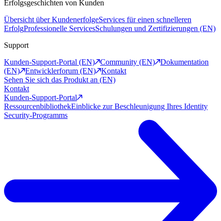
Erfolgsgeschichten von Kunden
Übersicht über Kundenerfolge
Services für einen schnelleren
Erfolg
Professionelle Services
Schulungen und Zertifizierungen (EN)
Support
Kunden-Support-Portal (EN)
Community (EN)
Dokumentation
(EN)
Entwicklerforum (EN)
Kontakt
Sehen Sie sich das Produkt an (EN)
Kontakt
Kunden-Support-Portal
Ressourcenbibliothek
Einblicke zur Beschleunigung Ihres Identity
Security-Programms