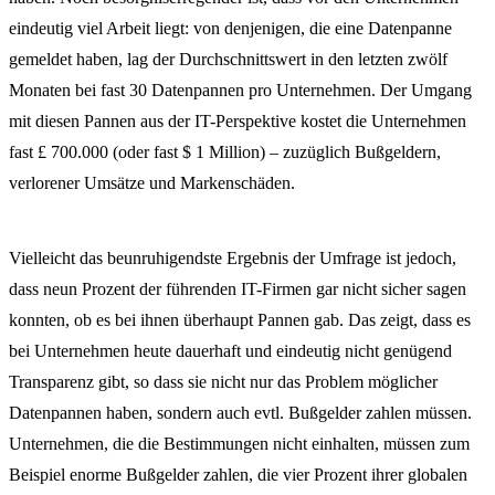
eindeutig viel Arbeit liegt: von denjenigen, die eine Datenpanne
gemeldet haben, lag der Durchschnittswert in den letzten zwölf
Monaten bei fast 30 Datenpannen pro Unternehmen. Der Umgang
mit diesen Pannen aus der IT-Perspektive kostet die Unternehmen
fast £ 700.000 (oder fast $ 1 Million) – zuzüglich Bußgeldern,
verlorener Umsätze und Markenschäden.
Vielleicht das beunruhigendste Ergebnis der Umfrage ist jedoch,
dass neun Prozent der führenden IT-Firmen gar nicht sicher sagen
konnten, ob es bei ihnen überhaupt Pannen gab. Das zeigt, dass es
bei Unternehmen heute dauerhaft und eindeutig nicht genügend
Transparenz gibt, so dass sie nicht nur das Problem möglicher
Datenpannen haben, sondern auch evtl. Bußgelder zahlen müssen.
Unternehmen, die die Bestimmungen nicht einhalten, müssen zum
Beispiel enorme Bußgelder zahlen, die vier Prozent ihrer globalen