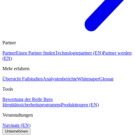
Partner
Partner
Einen Partner finden
Technologiepartner (EN)
Partner werden
(EN)
Mehr erfahren
Übersicht Fallstudien
Analystenberichte
Whitepaper
Glossar
Tools
Bewertung der Reife Ihres
Identitätssicherheitsprogramms
Produkttouren (EN)
Veranstaltungen
Navigate (EN)
Unternehmen