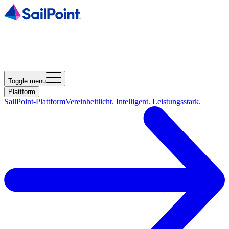
Toggle menu
Plattform
SailPoint-Plattform
Vereinheitlicht. Intelligent. Leistungsstark.