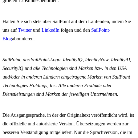
größten 15 Bundesbehörden.
Halten Sie sich stets über SailPoint auf dem Laufenden, indem Sie
uns auf
Twitter
und
LinkedIn
folgen und den
SailPoint-
Blog
abonnieren.
SailPoint, das SailPoint-Logo, IdentityIQ, IdentityNow, IdentityAI,
SecurityIQ und alle Technologien sind Marken bzw. in den USA
und/oder in anderen Ländern eingetragene Marken von SailPoint
Technologies Holdings, Inc. Alle anderen Produkte oder
Dienstleistungen sind Marken der jeweiligen Unternehmen.
Die Ausgangssprache, in der der Originaltext veröffentlicht wird, ist
die offizielle und autorisierte Version. Übersetzungen werden zur
besseren Verständigung mitgeliefert. Nur die Sprachversion, die im