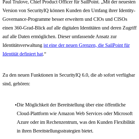
Paul Trulove, Chief Product Officer für SailPoint. „Mit der neuesten
Version von SecurityIQ können Kunden den Umfang ihrer Identity-
Governance-Programme besser erweitern und CIOs und CISOs
einen 360-Grad-Blick auf alle digitalen Identitäten und deren Zugriff
auf alle Daten ermöglichen. Dieser umfassende Ansatz zur
Identitätsverwaltung
ist eine der neuen Grenzen, die SailPoint für
Identität definiert hat
.“
Zu den neuen Funktionen in SecurityIQ 6.0, die ab sofort verfügbar
sind, gehören:
Die Möglichkeit der Bereitstellung über eine öffentliche
Cloud-Plattform wie Amazon Web Services oder Microsoft
Azure oder im Rechenzentrum, was den Kunden Flexibilität
in ihren Bereitstellungsstrategien bietet.