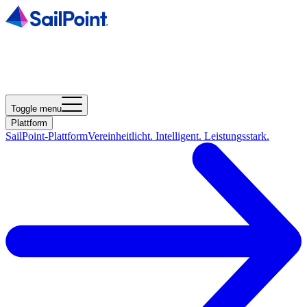
Toggle menu
Plattform
SailPoint-Plattform
Vereinheitlicht. Intelligent. Leistungsstark.