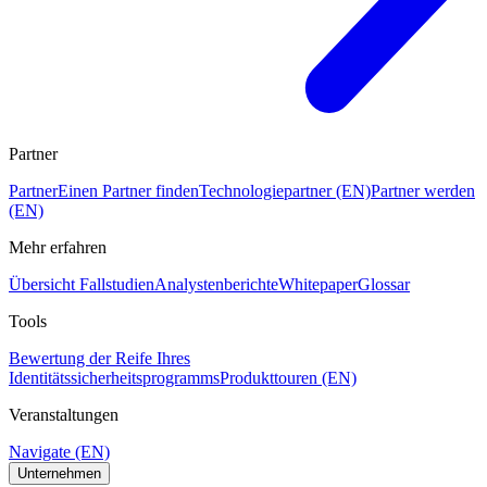
Partner
Partner
Einen Partner finden
Technologiepartner (EN)
Partner werden
(EN)
Mehr erfahren
Übersicht Fallstudien
Analystenberichte
Whitepaper
Glossar
Tools
Bewertung der Reife Ihres
Identitätssicherheitsprogramms
Produkttouren (EN)
Veranstaltungen
Navigate (EN)
Unternehmen