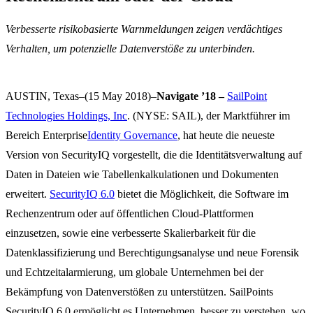
Verbesserte risikobasierte Warnmeldungen zeigen verdächtiges
Verhalten, um potenzielle Datenverstöße zu unterbinden.
AUSTIN, Texas–(15 May 2018)–
Navigate ’18 –
SailPoint
Technologies Holdings, Inc
. (NYSE: SAIL), der Marktführer im
Bereich Enterprise
Identity Governance
, hat heute die neueste
Version von SecurityIQ vorgestellt, die die Identitätsverwaltung auf
Daten in Dateien wie Tabellenkalkulationen und Dokumenten
erweitert.
SecurityIQ 6.0
bietet die Möglichkeit, die Software im
Rechenzentrum oder auf öffentlichen Cloud-Plattformen
einzusetzen, sowie eine verbesserte Skalierbarkeit für die
Datenklassifizierung und Berechtigungsanalyse und neue Forensik
und Echtzeitalarmierung, um globale Unternehmen bei der
Bekämpfung von Datenverstößen zu unterstützen. SailPoints
SecurityIQ 6.0 ermöglicht es Unternehmen, besser zu verstehen, wo