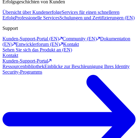
Erfolgsgeschichten von Kunden
Übersicht über Kundenerfolge
Services für einen schnelleren
Erfolg
Professionelle Services
Schulungen und Zertifizierungen (EN)
Support
Kunden-Support-Portal (EN)
Community (EN)
Dokumentation
(EN)
Entwicklerforum (EN)
Kontakt
Sehen Sie sich das Produkt an (EN)
Kontakt
Kunden-Support-Portal
Ressourcenbibliothek
Einblicke zur Beschleunigung Ihres Identity
Security-Programms