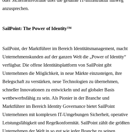
oder Sicherheitsvorfälle über die gesamte IT-Infrastruktur hinweg
anzusprechen.
SailPoint: The Power of Identity™
SailPoint, der Marktführer im Bereich Identitätsmanagement, macht
Unternehmenskunden auf der ganzen Welt die „Power of Identity“
verfügbar. Die offene Identitätsplattform von SailPoint gibt
Unternehmen die Möglichkeit, in neue Märkte einzusteigen, ihre
Belegschaft zu verstärken, neue Technologien zu übernehmen,
schneller Innovationen zu entwickeln und auf globaler Basis
wettbewerbsfähig zu sein. Als Pionier in der Branche und
Marktführer im Bereich Identity Governance bietet SailPoint
Unternehmen mit komplexen IT-Umgebungen Sicherheit, operative
Leistungsfähigkeit und Regelkonformität. SailPoint zählt die größten
Unternehmen der Welt in so gut wie jeder Branche zu seinen