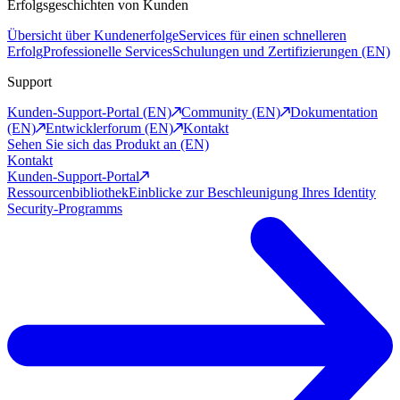
Erfolgsgeschichten von Kunden
Übersicht über Kundenerfolge
Services für einen schnelleren
Erfolg
Professionelle Services
Schulungen und Zertifizierungen (EN)
Support
Kunden-Support-Portal (EN)
Community (EN)
Dokumentation
(EN)
Entwicklerforum (EN)
Kontakt
Sehen Sie sich das Produkt an (EN)
Kontakt
Kunden-Support-Portal
Ressourcenbibliothek
Einblicke zur Beschleunigung Ihres Identity
Security-Programms