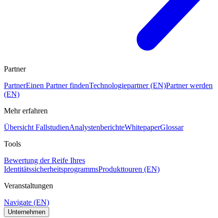
Partner
Partner
Einen Partner finden
Technologiepartner (EN)
Partner werden
(EN)
Mehr erfahren
Übersicht Fallstudien
Analystenberichte
Whitepaper
Glossar
Tools
Bewertung der Reife Ihres
Identitätssicherheitsprogramms
Produkttouren (EN)
Veranstaltungen
Navigate (EN)
Unternehmen