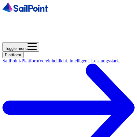
Toggle menu
Plattform
SailPoint-Plattform
Vereinheitlicht. Intelligent. Leistungsstark.