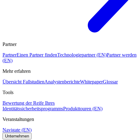
Partner
Partner
Einen Partner finden
Technologiepartner (EN)
Partner werden
(EN)
Mehr erfahren
Übersicht Fallstudien
Analystenberichte
Whitepaper
Glossar
Tools
Bewertung der Reife Ihres
Identitätssicherheitsprogramms
Produkttouren (EN)
Veranstaltungen
Navigate (EN)
Unternehmen