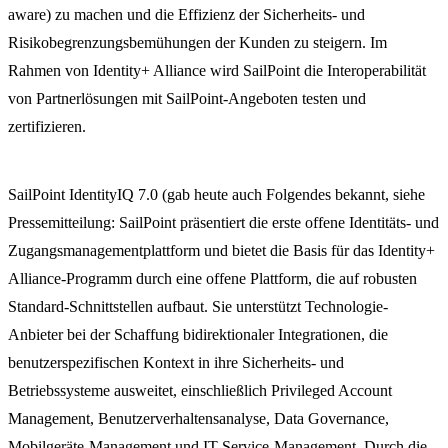
aware) zu machen und die Effizienz der Sicherheits- und
Risikobegrenzungsbemühungen der Kunden zu steigern. Im
Rahmen von Identity+ Alliance wird SailPoint die Interoperabilität
von Partnerlösungen mit SailPoint-Angeboten testen und
zertifizieren.
SailPoint IdentityIQ 7.0 (gab heute auch Folgendes bekannt, siehe
Pressemitteilung: SailPoint präsentiert die erste offene Identitäts- und
Zugangsmanagementplattform und bietet die Basis für das Identity+
Alliance-Programm durch eine offene Plattform, die auf robusten
Standard-Schnittstellen aufbaut. Sie unterstützt Technologie-
Anbieter bei der Schaffung bidirektionaler Integrationen, die
benutzerspezifischen Kontext in ihre Sicherheits- und
Betriebssysteme ausweitet, einschließlich Privileged Account
Management, Benutzerverhaltensanalyse, Data Governance,
Mobilgeräte-Management und IT-Service-Management. Durch die