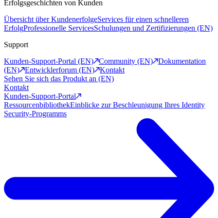
Erfolgsgeschichten von Kunden
Übersicht über Kundenerfolge
Services für einen schnelleren
Erfolg
Professionelle Services
Schulungen und Zertifizierungen (EN)
Support
Kunden-Support-Portal (EN)
Community (EN)
Dokumentation
(EN)
Entwicklerforum (EN)
Kontakt
Sehen Sie sich das Produkt an (EN)
Kontakt
Kunden-Support-Portal
Ressourcenbibliothek
Einblicke zur Beschleunigung Ihres Identity
Security-Programms