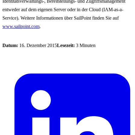
Identitätsverwaltungs-, Bereitstellungs- und Zugriffsmanagement
entweder auf dem eigenen Server oder in der Cloud (IAM-as-a-
Service). Weitere Informationen über SailPoint finden Sie auf
www.sailpoint.com
.
Datum:
16. Dezember 2015
Lesezeit:
3 Minuten