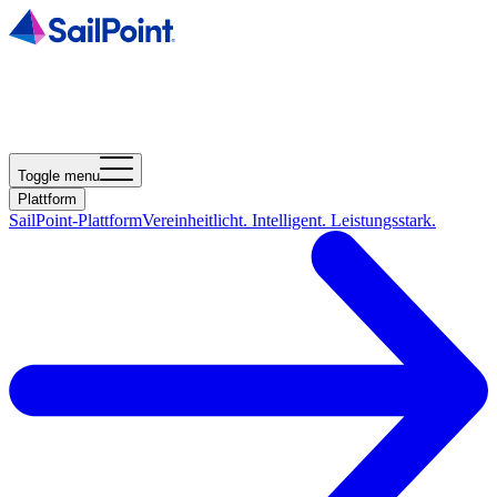
Toggle menu
Plattform
SailPoint-Plattform
Vereinheitlicht. Intelligent. Leistungsstark.