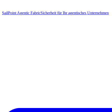
SailPoint Agentic Fabric
Sicherheit für Ihr agentisches Unternehmen