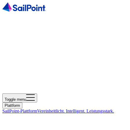
Toggle menu
Plattform
SailPoint-Plattform
Vereinheitlicht. Intelligent. Leistungsstark.