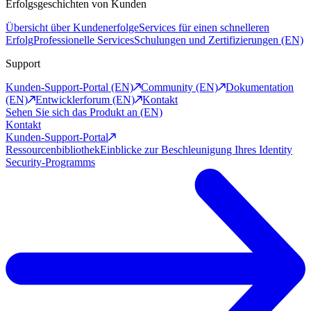
Erfolgsgeschichten von Kunden
Übersicht über Kundenerfolge
Services für einen schnelleren
Erfolg
Professionelle Services
Schulungen und Zertifizierungen (EN)
Support
Kunden-Support-Portal (EN)
Community (EN)
Dokumentation
(EN)
Entwicklerforum (EN)
Kontakt
Sehen Sie sich das Produkt an (EN)
Kontakt
Kunden-Support-Portal
Ressourcenbibliothek
Einblicke zur Beschleunigung Ihres Identity
Security-Programms