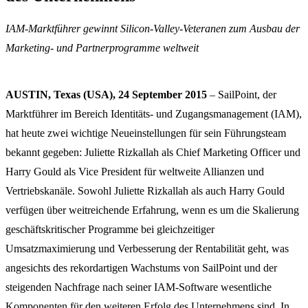
IAM-Marktführer gewinnt Silicon-Valley-Veteranen zum Ausbau der
Marketing- und Partnerprogramme weltweit
AUSTIN, Texas (USA), 24 September 2015
– SailPoint, der
Marktführer im Bereich Identitäts- und Zugangsmanagement (IAM),
hat heute zwei wichtige Neueinstellungen für sein Führungsteam
bekannt gegeben: Juliette Rizkallah als Chief Marketing Officer und
Harry Gould als Vice President für weltweite Allianzen und
Vertriebskanäle. Sowohl Juliette Rizkallah als auch Harry Gould
verfügen über weitreichende Erfahrung, wenn es um die Skalierung
geschäftskritischer Programme bei gleichzeitiger
Umsatzmaximierung und Verbesserung der Rentabilität geht, was
angesichts des rekordartigen Wachstums von SailPoint und der
steigenden Nachfrage nach seiner IAM-Software wesentliche
Komponenten für den weiteren Erfolg des Unternehmens sind. In