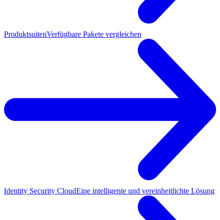
Produktsuiten
Verfügbare Pakete vergleichen
Identity Security Cloud
Eine intelligente und vereinheitlichte Lösung