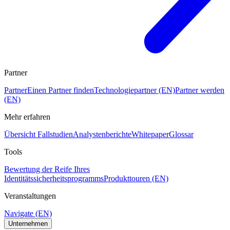
Partner
Partner
Einen Partner finden
Technologiepartner (EN)
Partner werden
(EN)
Mehr erfahren
Übersicht Fallstudien
Analystenberichte
Whitepaper
Glossar
Tools
Bewertung der Reife Ihres
Identitätssicherheitsprogramms
Produkttouren (EN)
Veranstaltungen
Navigate (EN)
Unternehmen