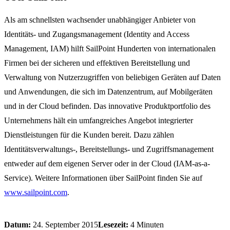
Als am schnellsten wachsender unabhängiger Anbieter von
Identitäts- und Zugangsmanagement (Identity and Access
Management, IAM) hilft SailPoint Hunderten von internationalen
Firmen bei der sicheren und effektiven Bereitstellung und
Verwaltung von Nutzerzugriffen von beliebigen Geräten auf Daten
und Anwendungen, die sich im Datenzentrum, auf Mobilgeräten
und in der Cloud befinden. Das innovative Produktportfolio des
Unternehmens hält ein umfangreiches Angebot integrierter
Dienstleistungen für die Kunden bereit. Dazu zählen
Identitätsverwaltungs-, Bereitstellungs- und Zugriffsmanagement
entweder auf dem eigenen Server oder in der Cloud (IAM-as-a-
Service). Weitere Informationen über SailPoint finden Sie auf
www.sailpoint.com
.
Datum:
24. September 2015
Lesezeit:
4 Minuten