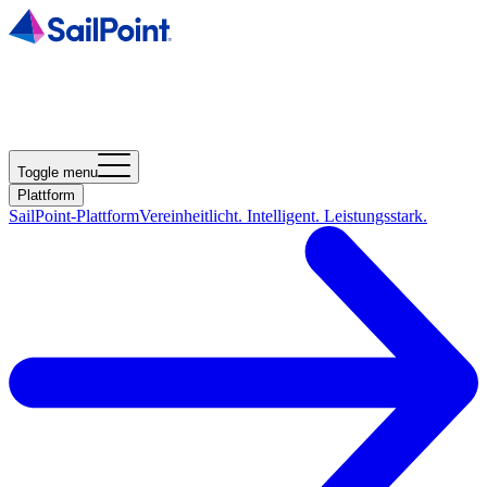
Toggle menu
Plattform
SailPoint-Plattform
Vereinheitlicht. Intelligent. Leistungsstark.