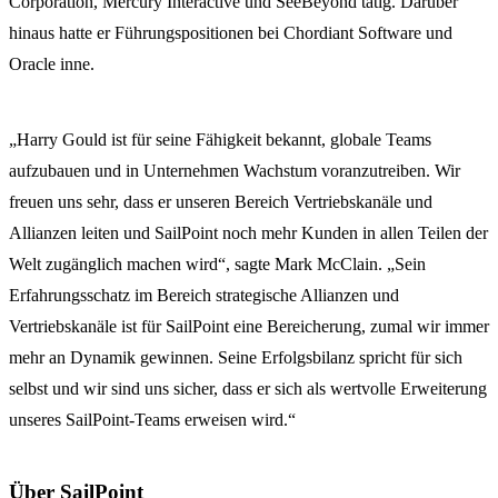
Corporation, Mercury Interactive und SeeBeyond tätig. Darüber
hinaus hatte er Führungspositionen bei Chordiant Software und
Oracle inne.
„Harry Gould ist für seine Fähigkeit bekannt, globale Teams
aufzubauen und in Unternehmen Wachstum voranzutreiben. Wir
freuen uns sehr, dass er unseren Bereich Vertriebskanäle und
Allianzen leiten und SailPoint noch mehr Kunden in allen Teilen der
Welt zugänglich machen wird“, sagte Mark McClain. „Sein
Erfahrungsschatz im Bereich strategische Allianzen und
Vertriebskanäle ist für SailPoint eine Bereicherung, zumal wir immer
mehr an Dynamik gewinnen. Seine Erfolgsbilanz spricht für sich
selbst und wir sind uns sicher, dass er sich als wertvolle Erweiterung
unseres SailPoint-Teams erweisen wird.“
Über SailPoint