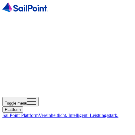
Toggle menu
Plattform
SailPoint-Plattform
Vereinheitlicht. Intelligent. Leistungsstark.