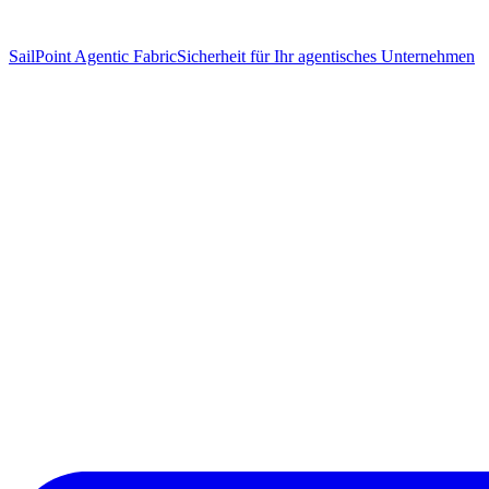
SailPoint Agentic Fabric
Sicherheit für Ihr agentisches Unternehmen