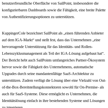
benutzerfreundliche Oberfläche von SailPoint, insbesondere die
konfigurierbaren Dashboards sowie die Fähigkeit, eine breite Palette
von Authentifizierungsoptionen zu unterstützen.
KuppingerCole bezeichnet SailPoint als „einen führenden Anbieter
auf dem IGA-Markt“ und stellt fest, dass das Unternehmen „eine
hervorragende Unterstützung für das Identitäts- und Rollen-
Lebenszyklusmanagement als Teil der IGA-Lösung aufgebaut hat“.
Der Bericht hebt auch SailPoints umfangreiches Partner-Ökosystem
hervor sowie die Fähigkeit des Unternehmens, automatische
Upgrades durch seine mandantenfähige SaaS-Architektur zu
unterstützen. Zudem verfügt die Lösung über eine Vielzahl von Out-
of-the-Box-Bereitstellungskonnektoren sowohl für On-Premise- als
auch für SaaS-Systeme. Diese ermöglicht es Unternehmen, die
Identitätslösung einfach in ihre bestehenden Systeme und Lösungen
zu integrieren.