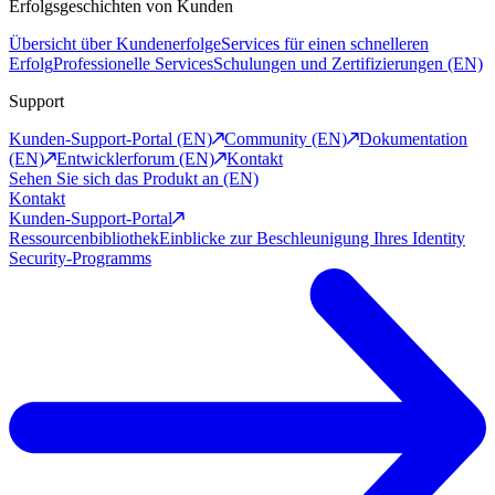
Erfolgsgeschichten von Kunden
Übersicht über Kundenerfolge
Services für einen schnelleren
Erfolg
Professionelle Services
Schulungen und Zertifizierungen (EN)
Support
Kunden-Support-Portal (EN)
Community (EN)
Dokumentation
(EN)
Entwicklerforum (EN)
Kontakt
Sehen Sie sich das Produkt an (EN)
Kontakt
Kunden-Support-Portal
Ressourcenbibliothek
Einblicke zur Beschleunigung Ihres Identity
Security-Programms