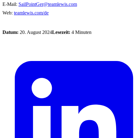
E-Mail:
SailPointGer@teamlewis.com
Web:
teamlewis.com/de
Datum:
20. August 2024
Lesezeit:
4 Minuten