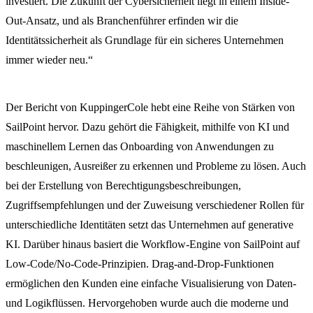
investiert. Die Zukunft der Cybersicherheit liegt in einem Inside-
Out-Ansatz, und als Branchenführer erfinden wir die
Identitätssicherheit als Grundlage für ein sicheres Unternehmen
immer wieder neu.“
Der Bericht von KuppingerCole hebt eine Reihe von Stärken von
SailPoint hervor. Dazu gehört die Fähigkeit, mithilfe von KI und
maschinellem Lernen das Onboarding von Anwendungen zu
beschleunigen, Ausreißer zu erkennen und Probleme zu lösen. Auch
bei der Erstellung von Berechtigungsbeschreibungen,
Zugriffsempfehlungen und der Zuweisung verschiedener Rollen für
unterschiedliche Identitäten setzt das Unternehmen auf generative
KI. Darüber hinaus basiert die Workflow-Engine von SailPoint auf
Low-Code/No-Code-Prinzipien. Drag-and-Drop-Funktionen
ermöglichen den Kunden eine einfache Visualisierung von Daten-
und Logikflüssen. Hervorgehoben wurde auch die moderne und