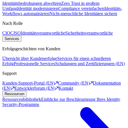
Identitätsbedrohungen abwehren
Zero Trust in großem
Umfang
Identität modernisieren
Compliance vereinfachen
Identitäts-
Workflows automatisieren
Nicht-menschliche Identitäten sichern
Nach Rolle
CIO
CISO
Identitätsverantwortliche
Sicherheitsverantwortliche
Services
Erfolgsgeschichten von Kunden
Übersicht über Kundenerfolge
Services für einen schnelleren
Erfolg
Professionelle Services
Schulungen und Zertifizierungen (EN)
Support
Kunden-Support-Portal (EN)
Community (EN)
Dokumentation
(EN)
Entwicklerforum (EN)
Kontakt
Ressourcen
Ressourcenbibliothek
Einblicke zur Beschleunigung Ihres Identity
Security-Programms