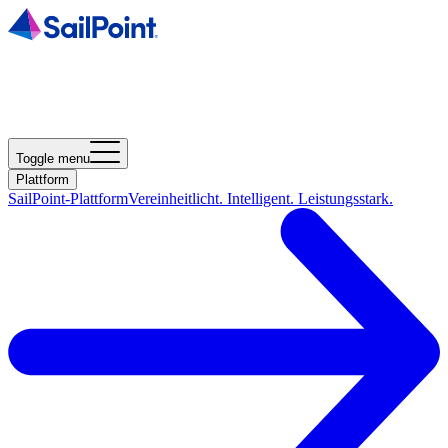
Toggle menu
Plattform
SailPoint-Plattform
Vereinheitlicht. Intelligent. Leistungsstark.