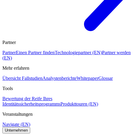
Partner
Partner
Einen Partner finden
Technologiepartner (EN)
Partner werden
(EN)
Mehr erfahren
Übersicht Fallstudien
Analystenberichte
Whitepaper
Glossar
Tools
Bewertung der Reife Ihres
Identitätssicherheitsprogramms
Produkttouren (EN)
Veranstaltungen
Navigate (EN)
Unternehmen