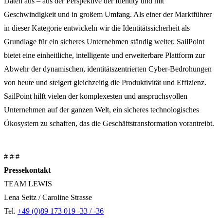
Daten aus – aus der Perspektive der Identity und mit
Geschwindigkeit und in großem Umfang. Als einer der Marktführer
in dieser Kategorie entwickeln wir die Identitätssicherheit als
Grundlage für ein sicheres Unternehmen ständig weiter. SailPoint
bietet eine einheitliche, intelligente und erweiterbare Plattform zur
Abwehr der dynamischen, identitätszentrierten Cyber-Bedrohungen
von heute und steigert gleichzeitig die Produktivität und Effizienz.
SailPoint hilft vielen der komplexesten und anspruchsvollen
Unternehmen auf der ganzen Welt, ein sicheres technologisches
Ökosystem zu schaffen, das die Geschäftstransformation vorantreibt.
# # #
Pressekontakt
TEAM LEWIS
Lena Seitz / Caroline Strasse
Tel.
+49 (0)89 173 019 -33 / -36