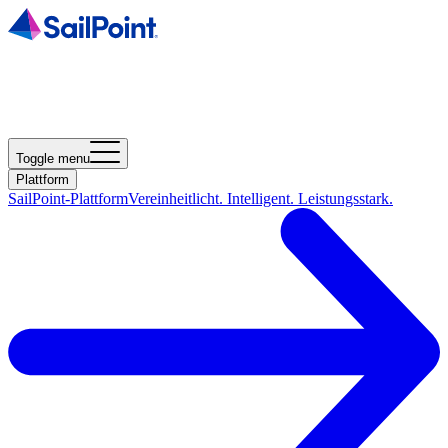
Toggle menu
Plattform
SailPoint-Plattform
Vereinheitlicht. Intelligent. Leistungsstark.