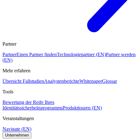
Partner
Partner
Einen Partner finden
Technologiepartner (EN)
Partner werden
(EN)
Mehr erfahren
Übersicht Fallstudien
Analystenberichte
Whitepaper
Glossar
Tools
Bewertung der Reife Ihres
Identitätssicherheitsprogramms
Produkttouren (EN)
Veranstaltungen
Navigate (EN)
Unternehmen