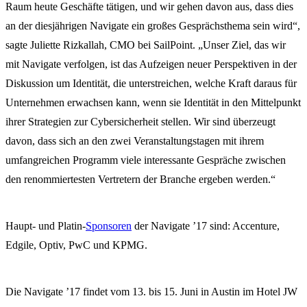
Raum heute Geschäfte tätigen, und wir gehen davon aus, dass dies
an der diesjährigen Navigate ein großes Gesprächsthema sein wird“,
sagte Juliette Rizkallah, CMO bei SailPoint. „Unser Ziel, das wir
mit Navigate verfolgen, ist das Aufzeigen neuer Perspektiven in der
Diskussion um Identität, die unterstreichen, welche Kraft daraus für
Unternehmen erwachsen kann, wenn sie Identität in den Mittelpunkt
ihrer Strategien zur Cybersicherheit stellen. Wir sind überzeugt
davon, dass sich an den zwei Veranstaltungstagen mit ihrem
umfangreichen Programm viele interessante Gespräche zwischen
den renommiertesten Vertretern der Branche ergeben werden.“
Haupt- und Platin-
Sponsoren
der Navigate ’17 sind: Accenture,
Edgile, Optiv, PwC und KPMG.
Die Navigate ’17 findet vom 13. bis 15. Juni in Austin im Hotel JW