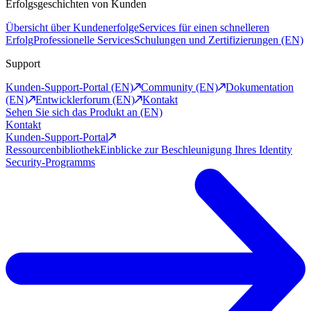
Erfolgsgeschichten von Kunden
Übersicht über Kundenerfolge
Services für einen schnelleren
Erfolg
Professionelle Services
Schulungen und Zertifizierungen (EN)
Support
Kunden-Support-Portal (EN)
Community (EN)
Dokumentation
(EN)
Entwicklerforum (EN)
Kontakt
Sehen Sie sich das Produkt an (EN)
Kontakt
Kunden-Support-Portal
Ressourcenbibliothek
Einblicke zur Beschleunigung Ihres Identity
Security-Programms