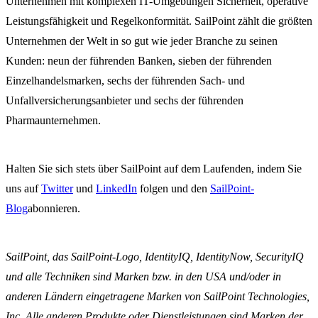
Unternehmen mit komplexen IT-Umgebungen Sicherheit, operative
Leistungsfähigkeit und Regelkonformität. SailPoint zählt die größten
Unternehmen der Welt in so gut wie jeder Branche zu seinen
Kunden: neun der führenden Banken, sieben der führenden
Einzelhandelsmarken, sechs der führenden Sach- und
Unfallversicherungsanbieter und sechs der führenden
Pharmaunternehmen.
Halten Sie sich stets über SailPoint auf dem Laufenden, indem Sie
uns auf
Twitter
und
LinkedIn
folgen und den
SailPoint-
Blog
abonnieren.
SailPoint, das SailPoint-Logo, IdentityIQ, IdentityNow, SecurityIQ
und alle Techniken sind Marken bzw. in den USA und/oder in
anderen Ländern eingetragene Marken von SailPoint Technologies,
Inc. Alle anderen Produkte oder Dienstleistungen sind Marken der