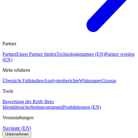
Partner
Partner
Einen Partner finden
Technologiepartner (EN)
Partner werden
(EN)
Mehr erfahren
Übersicht Fallstudien
Analystenberichte
Whitepaper
Glossar
Tools
Bewertung der Reife Ihres
Identitätssicherheitsprogramms
Produkttouren (EN)
Veranstaltungen
Navigate (EN)
Unternehmen