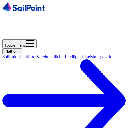
Toggle menu
Plattform
SailPoint-Plattform
Vereinheitlicht. Intelligent. Leistungsstark.