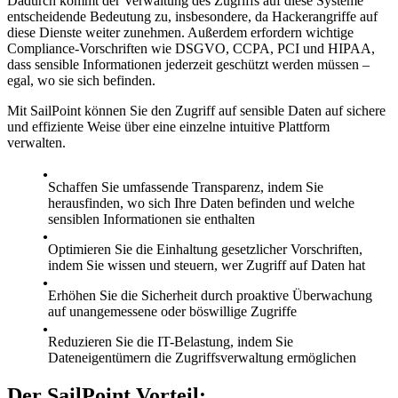
Dadurch kommt der Verwaltung des Zugriffs auf diese Systeme
entscheidende Bedeutung zu, insbesondere, da Hackerangriffe auf
diese Dienste weiter zunehmen. Außerdem erfordern wichtige
Compliance-Vorschriften wie DSGVO, CCPA, PCI und HIPAA,
dass sensible Informationen jederzeit geschützt werden müssen –
egal, wo sie sich befinden.
Mit SailPoint können Sie den Zugriff auf sensible Daten auf sichere
und effiziente Weise über eine einzelne intuitive Plattform
verwalten.
Schaffen Sie umfassende Transparenz, indem Sie
herausfinden, wo sich Ihre Daten befinden und welche
sensiblen Informationen sie enthalten
Optimieren Sie die Einhaltung gesetzlicher Vorschriften,
indem Sie wissen und steuern, wer Zugriff auf Daten hat
Erhöhen Sie die Sicherheit durch proaktive Überwachung
auf unangemessene oder böswillige Zugriffe
Reduzieren Sie die IT-Belastung, indem Sie
Dateneigentümern die Zugriffsverwaltung ermöglichen
Der SailPoint Vorteil: