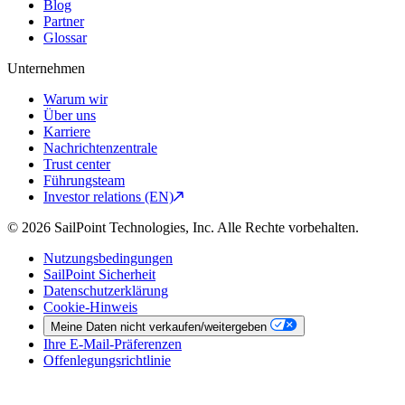
Blog
Partner
Glossar
Unternehmen
Warum wir
Über uns
Karriere
Nachrichtenzentrale
Trust center
Führungsteam
Investor relations (EN)
© 2026 SailPoint Technologies, Inc. Alle Rechte vorbehalten.
Nutzungsbedingungen
SailPoint Sicherheit
Datenschutzerklärung
Cookie-Hinweis
Meine Daten nicht verkaufen/weitergeben
Ihre E-Mail-Präferenzen
Offenlegungsrichtlinie