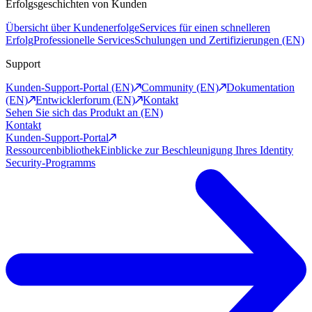
Erfolgsgeschichten von Kunden
Übersicht über Kundenerfolge
Services für einen schnelleren
Erfolg
Professionelle Services
Schulungen und Zertifizierungen (EN)
Support
Kunden-Support-Portal (EN)
Community (EN)
Dokumentation
(EN)
Entwicklerforum (EN)
Kontakt
Sehen Sie sich das Produkt an (EN)
Kontakt
Kunden-Support-Portal
Ressourcenbibliothek
Einblicke zur Beschleunigung Ihres Identity
Security-Programms