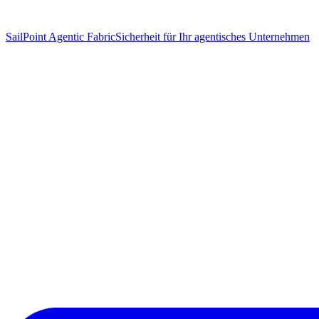
SailPoint Agentic Fabric
Sicherheit für Ihr agentisches Unternehmen