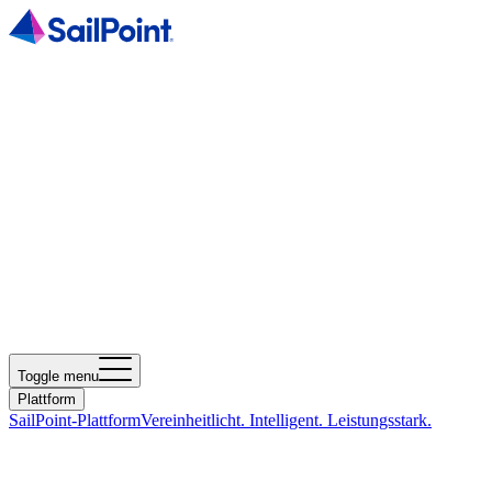
Toggle menu
Plattform
SailPoint-Plattform
Vereinheitlicht. Intelligent. Leistungsstark.