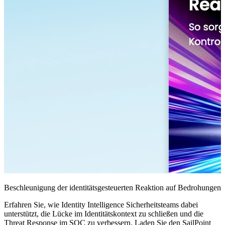
Beschleunigung der identitätsgesteuerten Reaktion auf Bedrohungen
Erfahren Sie, wie Identity Intelligence Sicherheitsteams dabei
unterstützt, die Lücke im Identitätskontext zu schließen und die
Threat Response im SOC zu verbessern. Laden Sie den SailPoint