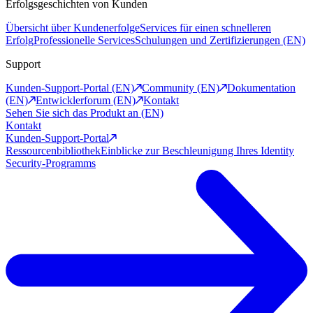
Erfolgsgeschichten von Kunden
Übersicht über Kundenerfolge
Services für einen schnelleren
Erfolg
Professionelle Services
Schulungen und Zertifizierungen (EN)
Support
Kunden-Support-Portal (EN)
Community (EN)
Dokumentation
(EN)
Entwicklerforum (EN)
Kontakt
Sehen Sie sich das Produkt an (EN)
Kontakt
Kunden-Support-Portal
Ressourcenbibliothek
Einblicke zur Beschleunigung Ihres Identity
Security-Programms