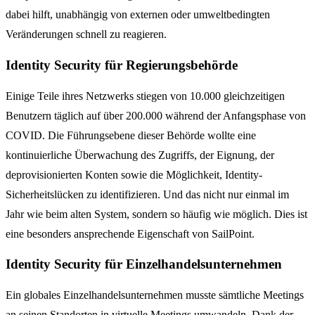
dabei hilft, unabhängig von externen oder umweltbedingten
Veränderungen schnell zu reagieren.
Identity Security für Regierungsbehörde
Einige Teile ihres Netzwerks stiegen von 10.000 gleichzeitigen
Benutzern täglich auf über 200.000 während der Anfangsphase von
COVID. Die Führungsebene dieser Behörde wollte eine
kontinuierliche Überwachung des Zugriffs, der Eignung, der
deprovisionierten Konten sowie die Möglichkeit, Identity-
Sicherheitslücken zu identifizieren. Und das nicht nur einmal im
Jahr wie beim alten System, sondern so häufig wie möglich. Dies ist
eine besonders ansprechende Eigenschaft von SailPoint.
Identity Security für Einzelhandelsunternehmen
Ein globales Einzelhandelsunternehmen musste sämtliche Meetings
an seinen Standorten in virtuelle Meetings umwandeln. Dank der