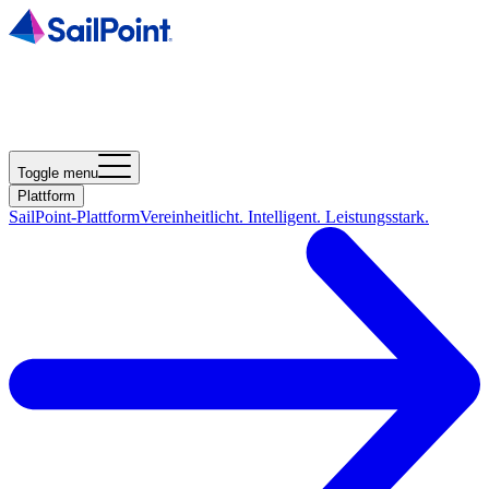
Toggle menu
Plattform
SailPoint-Plattform
Vereinheitlicht. Intelligent. Leistungsstark.