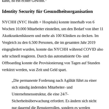
kann, ist ein echter Gewinn.“
Identity Security für Gesundheitsorganisation
NYCHH (NYC Health + Hospitals) konnte innerhalb von 6
Wochen 10.000 Mitarbeiter einstellen, um den Bedarf von über 11
Akutkrankenhäusern und mehr als 100 Kliniken zu decken. Im
Vergleich zu den 6.500 Personen, die im gesamten Jahr 2019
eingegliedert wurden, konnte das NYCHH während COVID also
sehr schnell reagieren. Durch das automatisierte On- und
Offboarding konnte die Provisionierung von Tagen auf Stunden
verkürzt werden, was Zeit und Geld spart.
„Die permanente Forderung nach Agilität führt zu einer
sich ständig ändernden Mitarbeiter- und
Unternehmensstruktur, die eine 24/7-
Sicherheitsüberwachung erfordert. Es ändern sich nicht
nur dauernd die Benutzerrollen, sondern es werden