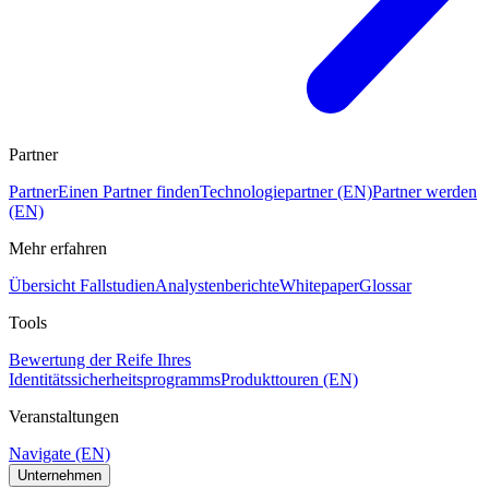
Partner
Partner
Einen Partner finden
Technologiepartner (EN)
Partner werden
(EN)
Mehr erfahren
Übersicht Fallstudien
Analystenberichte
Whitepaper
Glossar
Tools
Bewertung der Reife Ihres
Identitätssicherheitsprogramms
Produkttouren (EN)
Veranstaltungen
Navigate (EN)
Unternehmen