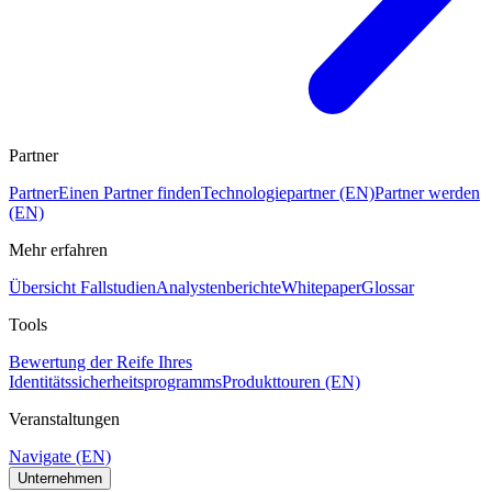
Partner
Partner
Einen Partner finden
Technologiepartner (EN)
Partner werden
(EN)
Mehr erfahren
Übersicht Fallstudien
Analystenberichte
Whitepaper
Glossar
Tools
Bewertung der Reife Ihres
Identitätssicherheitsprogramms
Produkttouren (EN)
Veranstaltungen
Navigate (EN)
Unternehmen