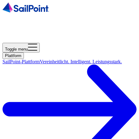
Toggle menu
Plattform
SailPoint-Plattform
Vereinheitlicht. Intelligent. Leistungsstark.