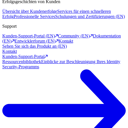
Erfolgsgeschichten von Kunden
Übersicht über Kundenerfolge
Services für einen schnelleren
Erfolg
Professionelle Services
Schulungen und Zertifizierungen (EN)
Support
Kunden-Support-Portal (EN)
Community (EN)
Dokumentation
(EN)
Entwicklerforum (EN)
Kontakt
Sehen Sie sich das Produkt an (EN)
Kontakt
Kunden-Support-Portal
Ressourcenbibliothek
Einblicke zur Beschleunigung Ihres Identity
Security-Programms