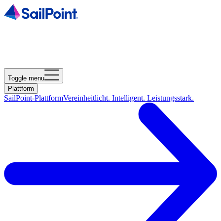
Toggle menu
Plattform
SailPoint-Plattform
Vereinheitlicht. Intelligent. Leistungsstark.