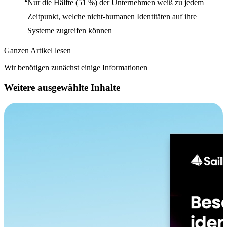
Nur die Hälfte (51 %) der Unternehmen weiß zu jedem
Zeitpunkt, welche nicht-humanen Identitäten auf ihre
Systeme zugreifen können
Ganzen Artikel lesen
Wir benötigen zunächst einige Informationen
Weitere ausgewählte Inhalte