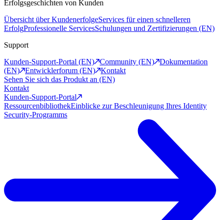
Erfolgsgeschichten von Kunden
Übersicht über Kundenerfolge
Services für einen schnelleren
Erfolg
Professionelle Services
Schulungen und Zertifizierungen (EN)
Support
Kunden-Support-Portal (EN)
Community (EN)
Dokumentation
(EN)
Entwicklerforum (EN)
Kontakt
Sehen Sie sich das Produkt an (EN)
Kontakt
Kunden-Support-Portal
Ressourcenbibliothek
Einblicke zur Beschleunigung Ihres Identity
Security-Programms