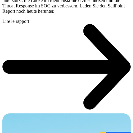
unterstützt, die Lücke im Identitätskontext zu schließen und die
Threat Response im SOC zu verbessern. Laden Sie den SailPoint
Report noch heute herunter.
Lire le rapport