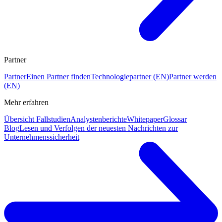
Partner
Partner
Einen Partner finden
Technologiepartner (EN)
Partner werden
(EN)
Mehr erfahren
Übersicht Fallstudien
Analystenberichte
Whitepaper
Glossar
Blog
Lesen und Verfolgen der neuesten Nachrichten zur
Unternehmenssicherheit