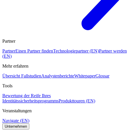
Partner
Partner
Einen Partner finden
Technologiepartner (EN)
Partner werden
(EN)
Mehr erfahren
Übersicht Fallstudien
Analystenberichte
Whitepaper
Glossar
Tools
Bewertung der Reife Ihres
Identitätssicherheitsprogramms
Produkttouren (EN)
Veranstaltungen
Navigate (EN)
Unternehmen