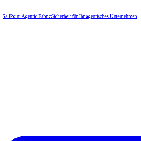
SailPoint Agentic Fabric
Sicherheit für Ihr agentisches Unternehmen