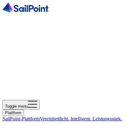
Toggle menu
Plattform
SailPoint-Plattform
Vereinheitlicht. Intelligent. Leistungsstark.